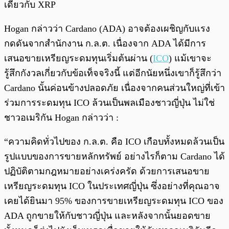
เดียวกับ XRP
Hogan กล่าวว่า Cardano (ADA) อาจต้องเผชิญกับแรง
กดดันจากสำนักงาน ก.ล.ต. เนื่องจาก ADA ได้มีการ
เสนอขายเหรียญระดมทุนเริ่มต้นผ่าน (
ICO
) แม้เขาจะ
รู้สึกกังวลเกี่ยวกับข้อเท็จจริงนี้ แต่อีกนัยหนึ่งเขาก็รู้สึกว่า
Cardano นั้นค่อนข้างปลอดภัย เนื่องจากคนส่วนใหญ่ที่เข้า
ร่วมการระดมทุน ICO ล้วนเป็นพลเมืองชาวญี่ปุ่น ไม่ใช่
ชาวอเมริกัน Hogan กล่าวว่า :
“ความคิดทั่วไปของ ก.ล.ต. คือ ICO เกือบทั้งหมดล้วนเป็น
รูปแบบของการขายหลักทรัพย์ อย่างไรก็ตาม Cardano ได้
ปฏิบัติตามกฎหมายอย่างเคร่งครัด ด้วยการเสนอขาย
เหรียญระดมทุน ICO ในประเทศญี่ปุ่น ซึ่งอย่างที่คุณอาจ
เคยได้ยินมา 95% ของการขายเหรียญระดมทุน ICO ของ
ADA ถูกขายให้กับชาวญี่ปุ่น และหลังจากนั้นยอดขาย