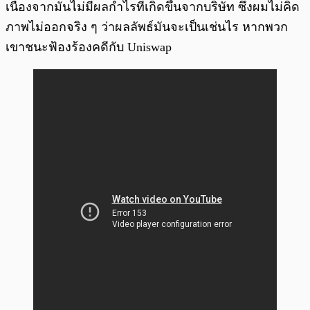
เนื่องจากมันไม่มีผลกำไรที่เกิดขึ้นจากบริษัท ซึ่งผมไม่คิด
ภาพไม่ออกจริง ๆ ว่าผลลัพธ์มันจะเป็นเช่นไร หากพวก
เขาชนะฟ้องร้องคดีกับ Uniswap