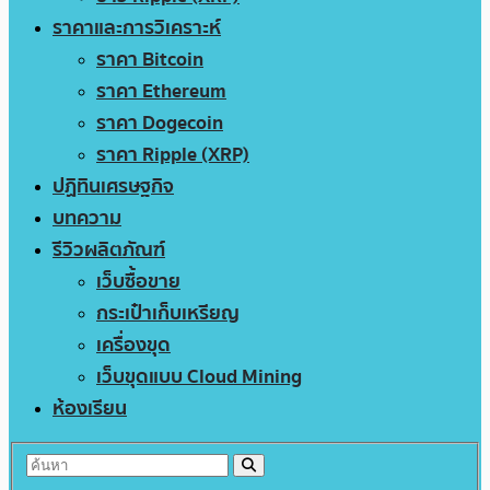
ราคาและการวิเคราะห์
ราคา Bitcoin
ราคา Ethereum
ราคา Dogecoin
ราคา Ripple (XRP)
ปฏิทินเศรษฐกิจ
บทความ
รีวิวผลิตภัณฑ์
เว็บซื้อขาย
กระเป๋าเก็บเหรียญ
เครื่องขุด
เว็บขุดแบบ Cloud Mining
ห้องเรียน