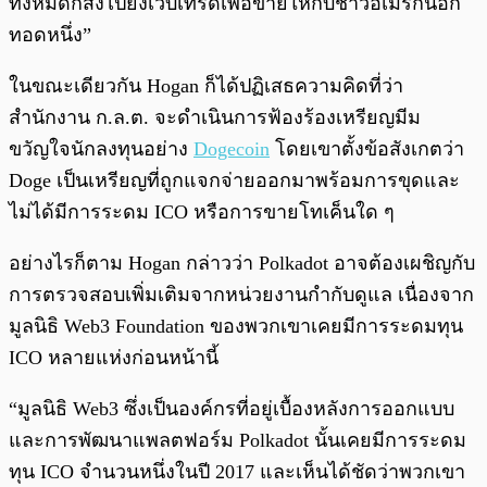
ทั้งหมดก็ส่งไปยังเว็บเทรดเพื่อขายให้กับชาวอเมริกันอีก
ทอดหนึ่ง”
ในขณะเดียวกัน Hogan ก็ได้ปฏิเสธความคิดที่ว่า
สำนักงาน ก.ล.ต. จะดำเนินการฟ้องร้องเหรียญมีม
ขวัญใจนักลงทุนอย่าง
Dogecoin
โดยเขาตั้งข้อสังเกตว่า
Doge เป็นเหรียญที่ถูกแจกจ่ายออกมาพร้อมการขุดและ
ไม่ได้มีการระดม ICO หรือการขายโทเค็นใด ๆ
อย่างไรก็ตาม Hogan กล่าวว่า Polkadot อาจต้องเผชิญกับ
การตรวจสอบเพิ่มเติมจากหน่วยงานกำกับดูแล เนื่องจาก
มูลนิธิ Web3 Foundation ของพวกเขาเคยมีการระดมทุน
ICO หลายแห่งก่อนหน้านี้
“มูลนิธิ Web3 ซึ่งเป็นองค์กรที่อยู่เบื้องหลังการออกแบบ
และการพัฒนาแพลตฟอร์ม Polkadot นั้นเคยมีการระดม
ทุน ICO จำนวนหนึ่งในปี 2017 และเห็นได้ชัดว่าพวกเขา