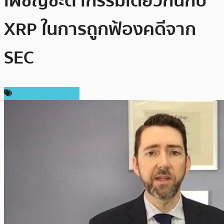
เผชิญชะตากรรมเดียวกันกับ
XRP ในการถูกฟ้องคดีจาก
SEC
ข่าวคริปโตเคอเรนซี่