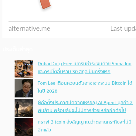
ประเด็นล่าสุด
Dubai Duty Free เปิดรับชำระเงินด้วย Shiba Inu
และคริปโตอื่นรวม 30 สกุลเป็นครั้งแรก
Tom Lee เตือนควอนตัมอาจเจาะระบบ Bitcoin ได้
ในปี 2028
ผู้ก่อตั้งประกาศปิดฉากเหรียญ AI Agent มูลค่า 2
พันล้าน พร้อมลั่นจะไม่มีการช่วยเหลืออีกต่อไป
กราฟ Bitcoin ส่งสัญญาณว่าตลาดกระทิงจะไม่มี
อีกแล้ว