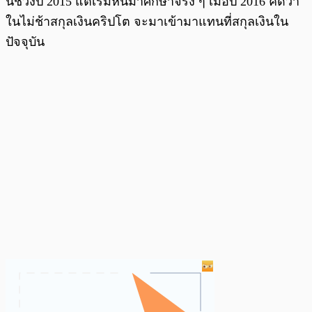
น์ช่วงปี 2015 แต่เริ่มหันมาศึกษาจริง ๆ เมื่อปี 2016 คิดว่า
ในไม่ช้าสกุลเงินคริปโต จะมาเข้ามาแทนที่สกุลเงินใน
ปัจจุบัน