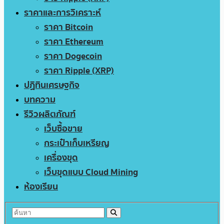
ราคาและการวิเคราะห์
ราคา Bitcoin
ราคา Ethereum
ราคา Dogecoin
ราคา Ripple (XRP)
ปฏิทินเศรษฐกิจ
บทความ
รีวิวผลิตภัณฑ์
เว็บซื้อขาย
กระเป๋าเก็บเหรียญ
เครื่องขุด
เว็บขุดแบบ Cloud Mining
ห้องเรียน