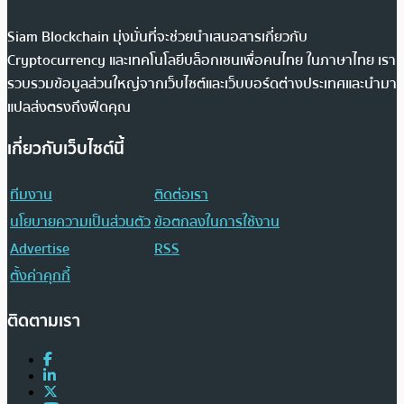
Siam Blockchain มุ่งมั่นที่จะช่วยนำเสนอสารเกี่ยวกับ
Cryptocurrency และเทคโนโลยีบล็อกเชนเพื่อคนไทย ในภาษาไทย เรา
รวบรวมข้อมูลส่วนใหญ่จากเว็บไซต์และเว็บบอร์ดต่างประเทศและนำมา
แปลส่งตรงถึงฟีดคุณ
เกี่ยวกับเว็บไซต์นี้
ทีมงาน
ติดต่อเรา
นโยบายความเป็นส่วนตัว
ข้อตกลงในการใช้งาน
Advertise
RSS
ตั้งค่าคุกกี้
ติดตามเรา