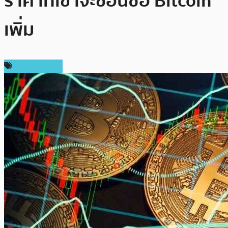
ราคาที่เขาจะช้อนซื้อ Bitcoin
เพิ่ม
ราคา Bitcoin