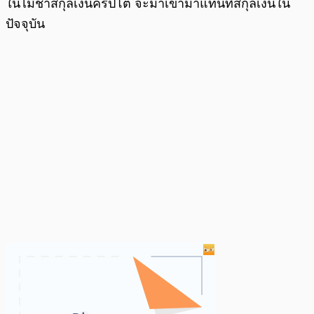
ในไม่ช้าสกุลเงินคริปโต จะมาเข้ามาแทนที่สกุลเงินใน
ปัจจุบัน