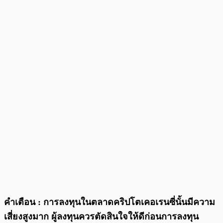
คำเตือน : การลงทุนในตลาดคริปโตเคอเรนซี่นั้นมีความ
เสี่ยงสูงมาก ผู้ลงทุนควรตัดสินใจให้ดีก่อนการลงทุน