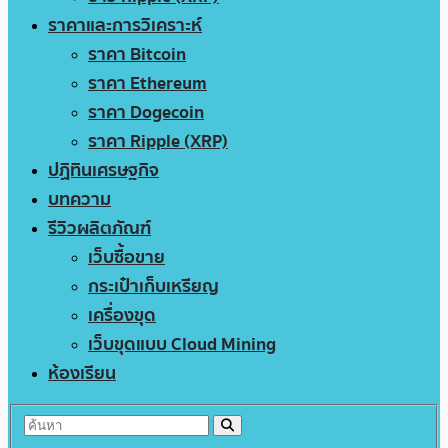
ราคาและการวิเคราะห์
ราคา Bitcoin
ราคา Ethereum
ราคา Dogecoin
ราคา Ripple (XRP)
ปฏิทินเศรษฐกิจ
บทความ
รีวิวผลิตภัณฑ์
เว็บซื้อขาย
กระเป๋าเก็บเหรียญ
เครื่องขุด
เว็บขุดแบบ Cloud Mining
ห้องเรียน