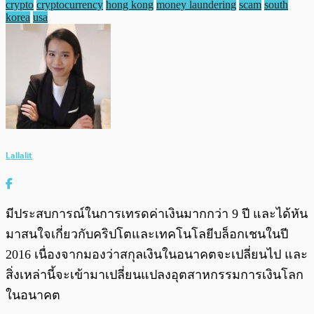
crypto
cryptocurrency
hong kong
money laundering
scam
south
korea
usa
Lallalit
มีประสบการณ์ในการเทรดค่าเงินมากกว่า 9 ปี และได้หัน
มาสนใจเกี่ยวกับคริปโตและเทคโนโลยีบล็อกเชนในปี
2016 เนื่องจากมองว่าสกุลเงินในอนาคตจะเปลี่ยนไป และ
สิ่งเหล่านี้จะเข้ามาเปลี่ยนแปลงอุตสาหกรรมการเงินโลก
ในอนาคต