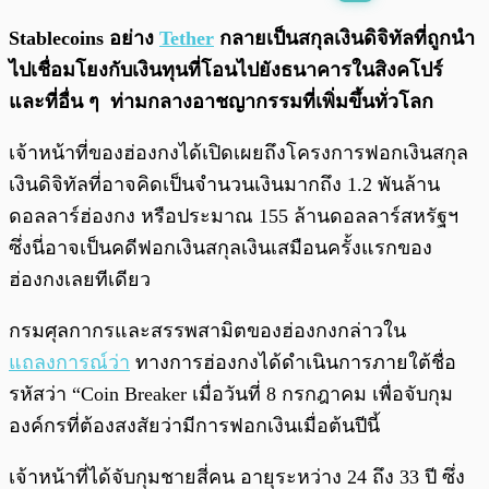
พร้อมเล่น
0:00
/
0:00
Stablecoins อย่าง
Tether
กลายเป็นสกุลเงินดิจิทัลที่ถูกนำ
ไปเชื่อมโยงกับเงินทุนที่โอนไปยังธนาคารในสิงคโปร์
และที่อื่น ๆ ท่ามกลางอาชญากรรมที่เพิ่มขึ้นทั่วโลก
เจ้าหน้าที่ของฮ่องกงได้เปิดเผยถึงโครงการฟอกเงินสกุล
เงินดิจิทัลที่อาจคิดเป็นจำนวนเงินมากถึง 1.2 พันล้าน
ดอลลาร์ฮ่องกง หรือประมาณ 155 ล้านดอลลาร์สหรัฐฯ
ซึ่งนี่อาจเป็นคดีฟอกเงินสกุลเงินเสมือนครั้งแรกของ
ฮ่องกงเลยทีเดียว
กรมศุลกากรและสรรพสามิตของฮ่องกงกล่าวใน
แถลงการณ์ว่า
ทางการฮ่องกงได้ดำเนินการภายใต้ชื่อ
รหัสว่า “Coin Breaker เมื่อวันที่ 8 กรกฎาคม เพื่อจับกุม
องค์กรที่ต้องสงสัยว่ามีการฟอกเงินเมื่อต้นปีนี้
เจ้าหน้าที่ได้จับกุมชายสี่คน อายุระหว่าง 24 ถึง 33 ปี ซึ่ง