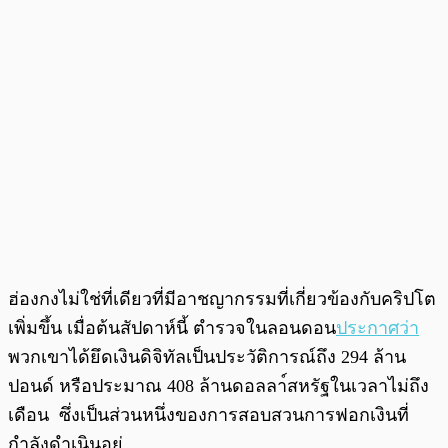
ฮ่องกงไม่ใช่ที่เดียวที่มีอาชญากรรมที่เกี่ยวข้องกับคริปโต
เพิ่มขึ้น เมื่อต้นสัปดาห์นี้ ตำรวจในลอนดอน
ประกาศว่า
พวกเขาได้ยึดเงินดิจิทัลเป็นประวัติการณ์ถึง 294 ล้าน
ปอนด์ หรือประมาณ 408 ล้านดอลลา์สหรัฐในเวลาไม่ถึง
เดือน ซึ่งเป็นส่วนหนึ่งของการสอบสวนการฟอกเงินที่
กำลังดำเนินอยู่