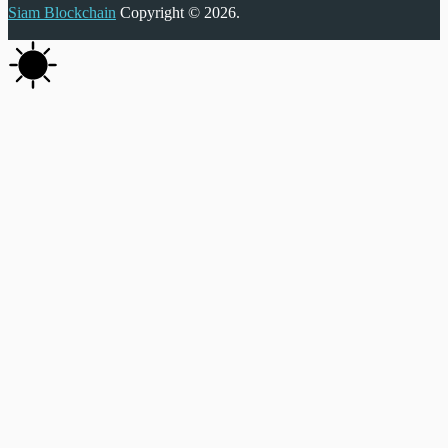
Siam Blockchain
Copyright © 2026.