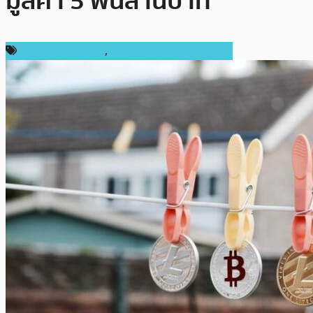
มูลค่า 5 พันล้านบาท
กฎหมายและรัฐบาล
,
ความปลอดภัยทางไซเบอร์