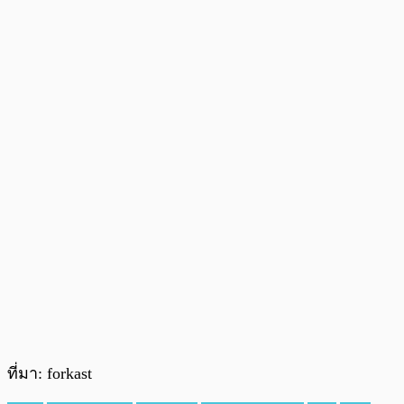
ที่มา: forkast