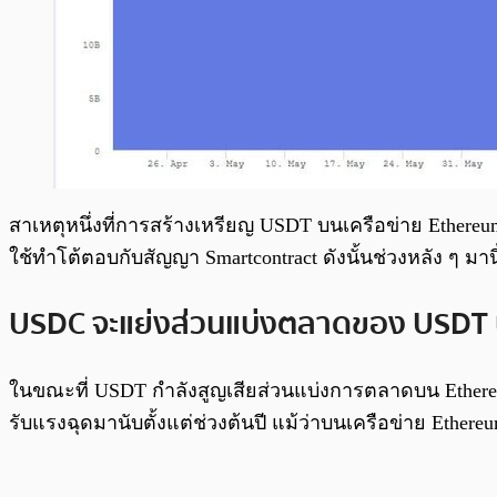
สาเหตุหนึ่งที่การสร้างเหรียญ USDT บนเครือข่าย Ethereum
ใช้ทำโต้ตอบกับสัญญา Smartcontract ดังนั้นช่วงหลัง ๆ มาน
USDC จะแย่งส่วนแบ่งตลาดของ USDT บ
ในขณะที่ USDT กำลังสูญเสียส่วนแบ่งการตลาดบน Ethereum 
รับแรงฉุดมานับตั้งแต่ช่วงต้นปี แม้ว่าบนเครือข่าย Ether