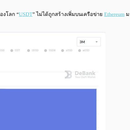
ของโลก “
USDT
” ไม่ได้ถูกสร้างเพิ่มบนเครือข่าย
Ethereum
มา