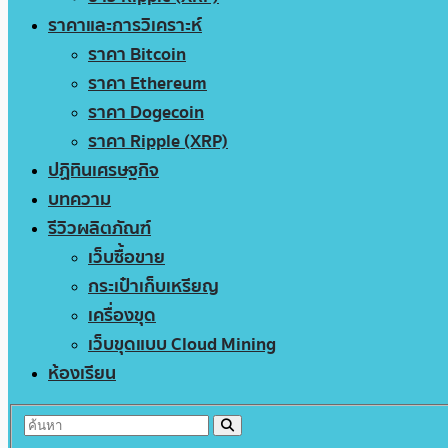
ราคาและการวิเคราะห์
ราคา Bitcoin
ราคา Ethereum
ราคา Dogecoin
ราคา Ripple (XRP)
ปฏิทินเศรษฐกิจ
บทความ
รีวิวผลิตภัณฑ์
เว็บซื้อขาย
กระเป๋าเก็บเหรียญ
เครื่องขุด
เว็บขุดแบบ Cloud Mining
ห้องเรียน