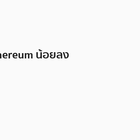
thereum น้อยลง