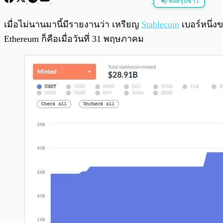
ฟังสรุปข่าว
พร้อมเล่น
เมื่อไม่นานมานี้มีรายงานว่า เหรียญ
Stablecoin
เบอร์หนึ่ง
Ethereum ก็คือเมื่อวันที่ 31 พฤษภาคม