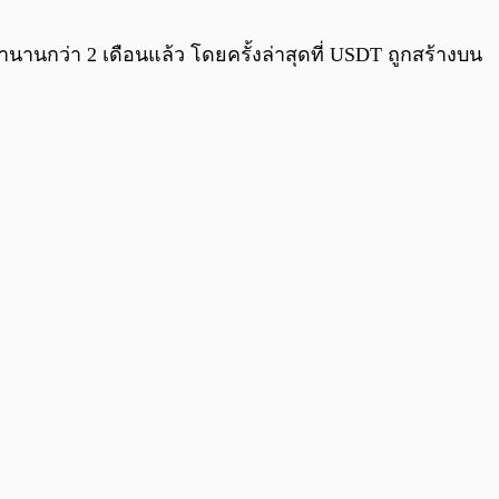
0:00
/
0:00
นานกว่า 2 เดือนแล้ว โดยครั้งล่าสุดที่ USDT ถูกสร้างบน