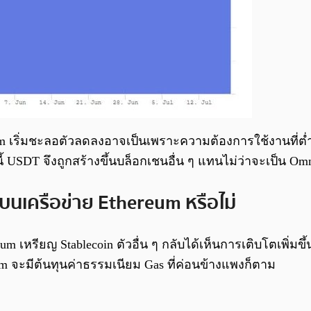
 เริ่มชะลอตัวลดลงอาจเป็นเพราะความต้องการใช้งานที่ต่ำลง เ
ี้ USDT จึงถูกสร้างขึ้นบล็อกเชนอื่น ๆ แทนไม่ว่าจะเป็น Om
นเครือข่าย Ethereum หรือไม่
เหรียญ Stablecoin ตัวอื่น ๆ กลับได้เห็นการเติบโตเพิ่มขึ
eum จะมีต้นทุนค่าธรรมเนียม Gas ที่ค่อนข้างแพงก็ตาม