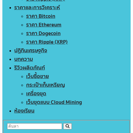
ราคาและการวิเคราะห์
ราคา Bitcoin
ราคา Ethereum
ราคา Dogecoin
ราคา Ripple (XRP)
ปฏิทินเศรษฐกิจ
บทความ
รีวิวผลิตภัณฑ์
เว็บซื้อขาย
กระเป๋าเก็บเหรียญ
เครื่องขุด
เว็บขุดแบบ Cloud Mining
ห้องเรียน