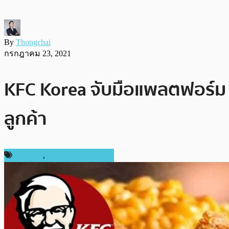
By
Thongchai
กรกฎาคม 23, 2021
KFC Korea จับมือแพลตฟอร์ม N
ลูกค้า
ข่าว NFT
,
ข่าวคริปโตเคอเรนซี่