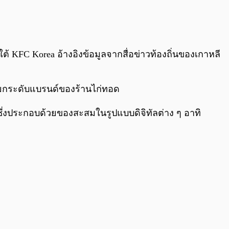
0:00
/
0:00
KFC Korea อ้างอิงข้อมูลจากสื่อข่าวท้องถิ่นของเกาหลี
รยกระดับแบรนด์ของร้านไก่ทอด
 ซึ่งประกอบด้วยของสะสมในรูปแบบดิจิทัลต่าง ๆ อาทิ