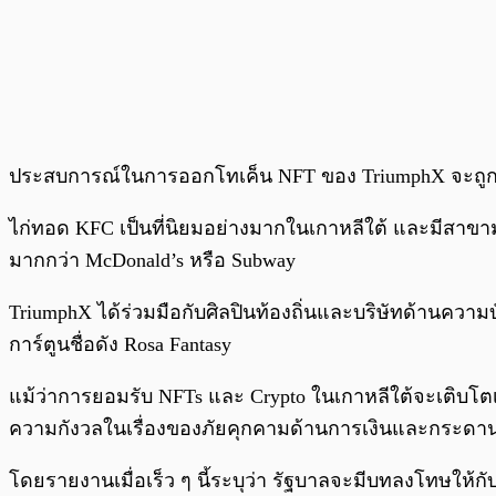
ประสบการณ์ในการออกโทเค็น NFT ของ TriumphX จะถูกนำมา
ไก่ทอด KFC เป็นที่นิยมอย่างมากในเกาหลีใต้ และมีสาขา
มากกว่า McDonald’s หรือ Subway
TriumphX ได้ร่วมมือกับศิลปินท้องถิ่นและบริษัทด้านค
การ์ตูนชื่อดัง Rosa Fantasy
แม้ว่าการยอมรับ NFTs และ Crypto ในเกาหลีใต้จะเติบโตเพิ่
ความกังวลในเรื่องของภัยคุกคามด้านการเงินและกระดานแล
โดยรายงานเมื่อเร็ว ๆ นี้ระบุว่า รัฐบาลจะมีบทลงโทษให้