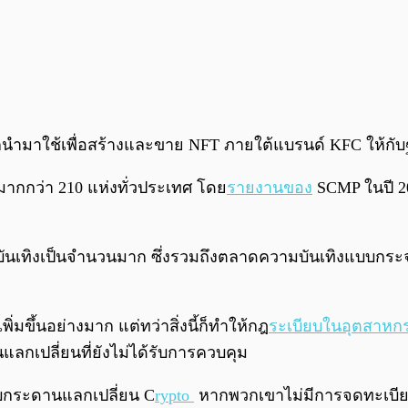
ใช้เพื่อสร้างและขาย NFT ภายใต้แบรนด์ KFC ให้กับฐานลูก
มากกว่า 210 แห่งทั่วประเทศ โดย
รายงานของ
SCMP ในปี 20
วามบันเทิงเป็นจำนวนมาก ซึ่งรวมถึงตลาดความบันเทิงแบบ
มขึ้นอย่างมาก แต่ทว่าสิ่งนี้ก็ทำให้กฎ
ระเบียบในอุตสาหก
กเปลี่ยนที่ยังไม่ได้รับการควบคุม
กับกระดานแลกเปลี่ยน C
rypto
หากพวกเขาไม่มีการจดทะเบีย