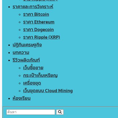
ราคาและการวิเคราะห์
ราคา Bitcoin
ราคา Ethereum
ราคา Dogecoin
ราคา Ripple (XRP)
ปฏิทินเศรษฐกิจ
บทความ
รีวิวผลิตภัณฑ์
เว็บซื้อขาย
กระเป๋าเก็บเหรียญ
เครื่องขุด
เว็บขุดแบบ Cloud Mining
ห้องเรียน