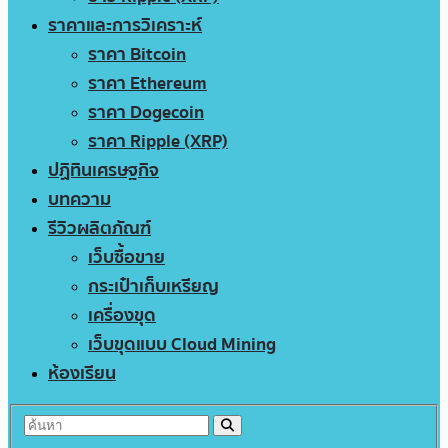
ราคาและการวิเคราะห์
ราคา Bitcoin
ราคา Ethereum
ราคา Dogecoin
ราคา Ripple (XRP)
ปฏิทินเศรษฐกิจ
บทความ
รีวิวผลิตภัณฑ์
เว็บซื้อขาย
กระเป๋าเก็บเหรียญ
เครื่องขุด
เว็บขุดแบบ Cloud Mining
ห้องเรียน