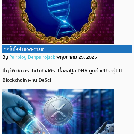
เทคโนโลยี Blockchain
By
Pairploy Denpairojsak
พฤษภาคม 29, 2026
ปฏิวัติวงการวิทยาศาสตร์ เมื่อข้อมูล DNA ถูกย้ายมาอยู่บน
Blockchain ผ่าน DeSci