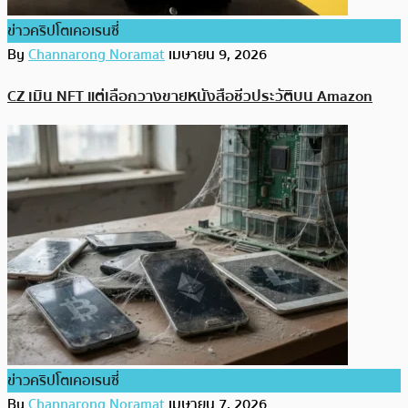
ข่าวคริปโตเคอเรนซี่
By
Channarong Noramat
เมษายน 9, 2026
CZ เมิน NFT แต่เลือกวางขายหนังสือชีวประวัติบน Amazon
ข่าวคริปโตเคอเรนซี่
By
Channarong Noramat
เมษายน 7, 2026