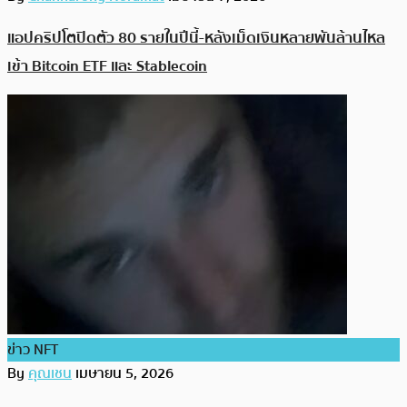
แอปคริปโตปิดตัว 80 รายในปีนี้-หลังเม็ดเงินหลายพันล้านไหล
เข้า Bitcoin ETF และ Stablecoin
ข่าว NFT
By
คุณเชน
เมษายน 5, 2026