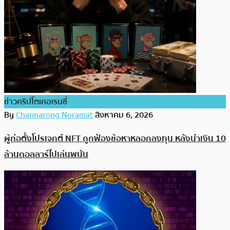
ข่าวคริปโตเคอเรนซี่
By
Channarong Noramat
สิงหาคม 6, 2026
ผู้ก่อตั้งโปรเจกต์ NFT ถูกฟ้องข้อหาหลอกลงทุน หลังนำเงิน 10
ล้านดอลลาร์ไปเล่นพนัน