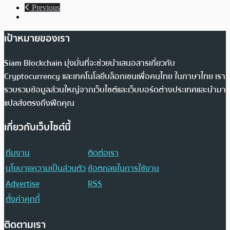
Previous
เป้าหมายของเรา
Siam Blockchain มุ่งมั่นที่จะช่วยนำเสนอสารเกี่ยวกับ
Cryptocurrency และเทคโนโลยีบล็อกเชนเพื่อคนไทย ในภาษาไทย เรา
รวบรวมข้อมูลส่วนใหญ่จากเว็บไซต์และเว็บบอร์ดต่างประเทศและนำมา
แปลส่งตรงถึงฟีดคุณ
เกี่ยวกับเว็บไซต์นี้
ทีมงาน
ติดต่อเรา
นโยบายความเป็นส่วนตัว
ข้อตกลงในการใช้งาน
Advertise
RSS
ตั้งค่าคุกกี้
ติดตามเรา