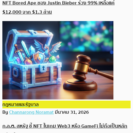
NFT Bored Ape ของ Justin Bieber ร่วง 99% เหลือแค่
$12,000 จาก $1.3 ล้าน
กฎหมายและรัฐบาล
By
Channarong Noramat
มีนาคม 31, 2026
ก.ล.ต. สหรัฐ ชี้ NFT ในเกม Web3 หรือ GameFi ไม่ถือเป็นหลัก