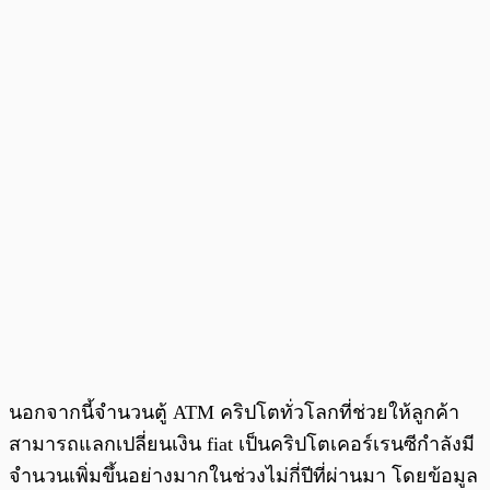
นอกจากนี้จำนวนตู้ ATM คริปโตทั่วโลกที่ช่วยให้ลูกค้า
สามารถแลกเปลี่ยนเงิน fiat เป็นคริปโตเคอร์เรนซีกำลังมี
จำนวนเพิ่มขึ้นอย่างมากในช่วงไม่กี่ปีที่ผ่านมา โดยข้อมูล