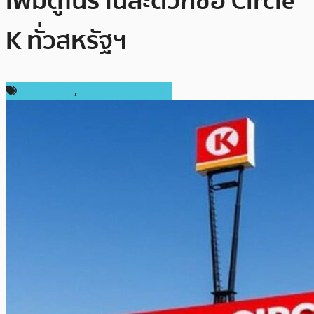
เพิ่มตู้ในร้านสะดวกซื้อ Circle
K ทั่วสหรัฐฯ
ข่าว Bitcoin
,
ข่าวคริปโตเคอเรนซี่