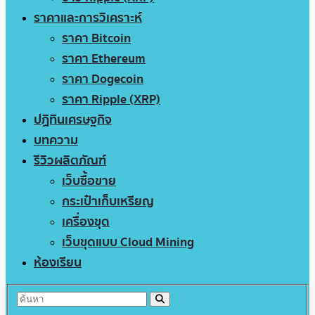
ราคาและการวิเคราะห์
ราคา Bitcoin
ราคา Ethereum
ราคา Dogecoin
ราคา Ripple (XRP)
ปฏิทินเศรษฐกิจ
บทความ
รีวิวผลิตภัณฑ์
เว็บซื้อขาย
กระเป๋าเก็บเหรียญ
เครื่องขุด
เว็บขุดแบบ Cloud Mining
ห้องเรียน