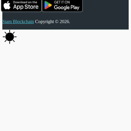
Siam Blockchain
Copyright © 2026.