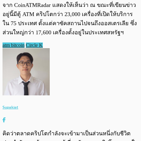
จาก CoinATMRadar แสดงให้เห็นว่า ณ ขณะที่เขียนข่าว
อยู่นี้มีตู้ ATM คริปโตกว่า 23,000 เครื่องที่เปิดให้บริการ
ใน 75 ประเทศ ตั้งแต่คาซัคสถานไปจนถึงออสเตรเลีย ซึ่ง
ส่วนใหญ่กว่า 17,600 เครื่องตั้งอยู่ในประเทศสหรัฐฯ
atm bitcoin
Circle K
Supakiat
คิดว่าตลาดคริปโตกำลังจะเข้ามาเป็นส่วนหนึ่งกับชีวิต