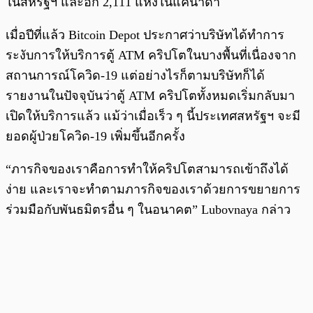
ในสหรัฐฯ และอีก 2,111 แห่งในแคนาดา
เมื่อปีที่แล้ว Bitcoin Depot ประกาศว่าบริษัทได้ทำการ
ระงับการให้บริการตู้ ATM คริปโตในบางพื้นที่เนื่องจาก
สถานการณ์โควิด-19 แต่อย่างไรก็ตามบริษัทก็ได้
รายงานในปัจจุบันว่าตู้ ATM คริปโตทั้งหมดเริ่มกลับมา
เปิดให้บริการแล้ว แม้ว่าเมื่อเร็ว ๆ นี้ประเทศสหรัฐฯ จะมี
ยอดผู้ป่วยโควิด-19 เพิ่มขึ้นอีกครั้ง
“ภารกิจของเราคือการทำให้คริปโตสามารถเข้าถึงได้
ง่าย และเราจะทำตามภารกิจของเราด้วยการขยายการ
ร่วมมือกับพันธมิตรอื่น ๆ ในอนาคต” Lubovnaya กล่าว