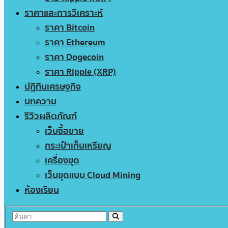
ราคาและการวิเคราะห์
ราคา Bitcoin
ราคา Ethereum
ราคา Dogecoin
ราคา Ripple (XRP)
ปฏิทินเศรษฐกิจ
บทความ
รีวิวผลิตภัณฑ์
เว็บซื้อขาย
กระเป๋าเก็บเหรียญ
เครื่องขุด
เว็บขุดแบบ Cloud Mining
ห้องเรียน