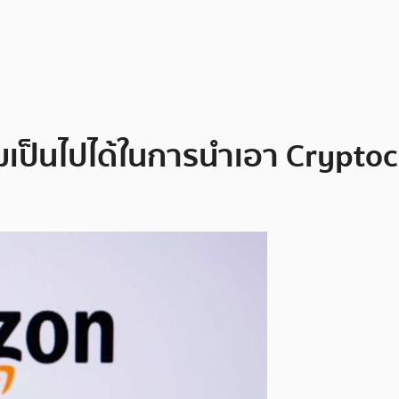
ป็นไปได้ในการนำเอา Cryptocu