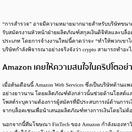
“การสำรวจ” อาจมีความหมายมากมายสำหรับบริษัทขนาดให
รับสมัครงานหัวหน้าฝ่ายผลิตภัณฑ์สกุลเงินดิจิทัลและบล็
ประเภท โดยการจ้างงานใหม่นี้คาดว่าจะ “ทำให้พวกเขาได
บริษัทกำลังพิจารณาอย่างจริงจังว่า crypto สามารถทำอะไ
Amazon เคยให้ความสนใจในคริปโตอย่า
เมื่อต้นเดือนนี้ Amazon Web Services ซึ่งเป็นบริษัทด
อย่างยาวนาน โดยผลิตภัณฑ์ดังกล่าวนั้นช่วยด้านโฮสต์แล
โพสต์ระบุความต้องการผู้สมัครที่มีประสบการณ์ด้านการเ
จากบล็อคเชนเพื่อนำเสนอผลิตภัณฑ์ทางการเงินโดยไม่ต้อ
นอกจากนี้ทีมโฆษณา FinTech ของ Amazon กำลังมองหาวิ