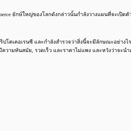
ce ยักษ์ใหญ่ของโลกดังกล่าวนั้นกำลังวางแผนที่จะเปิดตัว
ิปโตเคอเรนซี และกำลังสำรวจว่าสิ่งนี้จะมีลักษณะอย่างไร
นมีความทันสมัย, ​​รวดเร็ว และราคาไม่แพง และหวังว่าจะนำอ