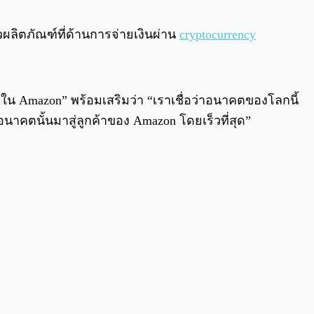
0:00
/
0:00
ผลิตภัณฑ์ที่ด้านการจ่ายเงินผ่าน
cryptocurrency
ใน Amazon” พร้อมเสริมว่า “เราเชื่อว่าอนาคตของโลกนี้
นาคตนั้นมาสู่ลูกค้าของ Amazon โดยเร็วที่สุด”