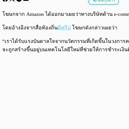
ฟังสรุปข่าว
พร้อมเล่น
โฆษกจาก Amazon ได้ออกมาเผยว่าทางบริษัทด้าน e-commer
โดยอ้างอิงจากสื่อท้องถิ่น
ดีคริป
โฆษกดังกล่าวเผยว่า
“เราได้รับแรงบันดาลใจจากนวัตกรรมที่เกิดขึ้นในวงการคร
จะถูกสร้างขึ้นอยู่บนเทคโนโลยีใหม่ที่ช่วยให้การชำระเงิ