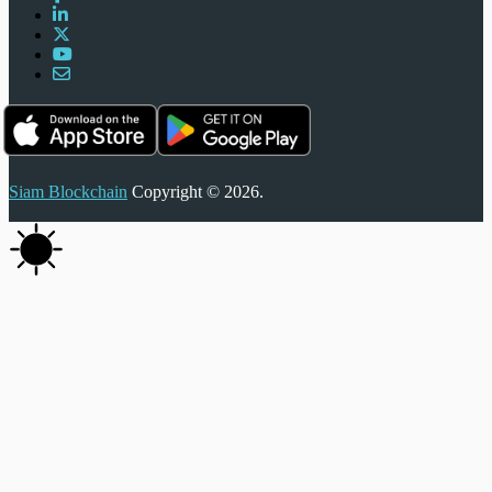
Siam Blockchain
Copyright © 2026.