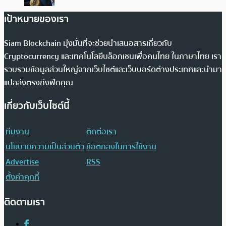
เป้าหมายของเรา
Siam Blockchain มุ่งมั่นที่จะช่วยนำเสนอสารเกี่ยวกับ
Cryptocurrency และเทคโนโลยีบล็อกเชนเพื่อคนไทย ในภาษาไทย เรา
รวบรวมข้อมูลส่วนใหญ่จากเว็บไซต์และเว็บบอร์ดต่างประเทศและนำมา
แปลส่งตรงถึงฟีดคุณ
เกี่ยวกับเว็บไซต์นี้
ทีมงาน
ติดต่อเรา
นโยบายความเป็นส่วนตัว
ข้อตกลงในการใช้งาน
Advertise
RSS
ตั้งค่าคุกกี้
ติดตามเรา