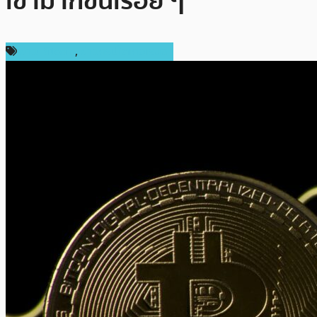
เขามากขึ้นเรื่อย ๆ
ข่าว Bitcoin
,
ข่าวคริปโตเคอเรนซี่