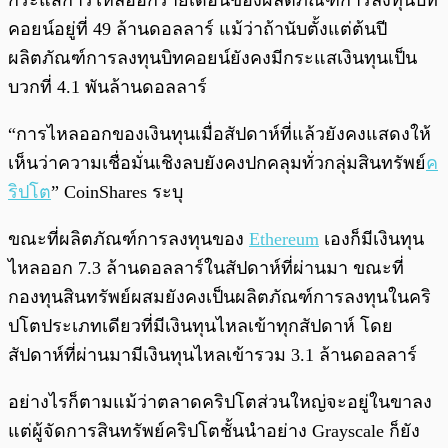
กระแสการไหลออกรายเดือนของผลิตภัณฑ์การลงทุนบิท
คอยน์อยู่ที่ 49 ล้านดอลลาร์ แม้ว่าถ้านับตั้งแต่ต้นปี
ผลิตภัณฑ์การลงทุนบิทคอยน์ยังคงมีกระแสเงินทุนเป็น
บวกที่ 4.1 พันล้านดอลลาร์
“การไหลออกของเงินทุนเมื่อสัปดาห์ที่แล้วยังคงแสดงให้
เห็นว่าความเชื่อมั่นเชิงลบยังคงปกคลุมทั่วกลุ่มสินทรัพย์
ค
ริปโต
” CoinShares ระบุ
ขณะที่ผลิตภัณฑ์การลงทุนของ
Ethereum
เองก็มีเงินทุน
ไหลออก 7.3 ล้านดอลลาร์ในสัปดาห์ที่ผ่านมา ขณะที่
กองทุนสินทรัพย์ผสมยังคงเป็นผลิตภัณฑ์การลงทุนในคริ
ปโตประเภทเดียวที่มีเงินทุนไหลเข้าทุกสัปดาห์ โดย
สัปดาห์ที่ผ่านมามีเงินทุนไหลเข้ารวม 3.1 ล้านดอลลาร์
อย่างไรก็ตามแม้ว่าตลาดคริปโตส่วนใหญ่จะอยู่ในขาลง
แต่ผู้จัดการสินทรัพย์คริปโตชั้นนำอย่าง Grayscale ก็ยัง