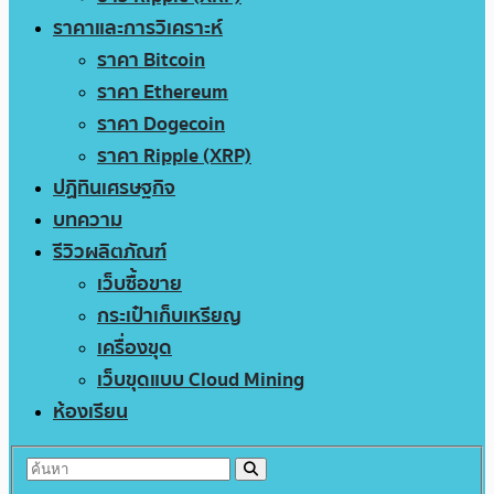
ราคาและการวิเคราะห์
ราคา Bitcoin
ราคา Ethereum
ราคา Dogecoin
ราคา Ripple (XRP)
ปฏิทินเศรษฐกิจ
บทความ
รีวิวผลิตภัณฑ์
เว็บซื้อขาย
กระเป๋าเก็บเหรียญ
เครื่องขุด
เว็บขุดแบบ Cloud Mining
ห้องเรียน