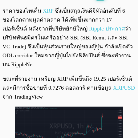
พร้อมเล่น
0:00
/
0:00
ราคาของโทเค็น
XRP
ซึ่งเป็นสกุลเงินดิจิทัลอันดับที่ 6
ของโลกตามมูลค่าตลาด ได้เพิ่มขึ้นมากกว่า 17
เปอร์เซ็นต์ หลังจากที่บริษัทยักษ์ใหญ่
Ripple
ประกาศ
ว่า
บริษัทพันธมิตรในเครืออย่าง SBI (SBI Remit และ SBI
VC Trade) ซึ่งเป็นหุ้นส่วนรายใหญ่ของญี่ปุ่น กำลังเปิดตัว
ODL corridor ใหม่จากญี่ปุ่นไปยังฟิลิปปินส์ ซึ่งจะทำงาน
บน RippleNet
ขณะที่รายงาน เหรียญ XRP เพิ่มขึ้นถึง 19.25 เปอร์เซ็นต์
และมีการซื้อขายที่ 0.7276 ดอลลาร์ ตามข้อมูล
XRPUSD
จาก TradingView