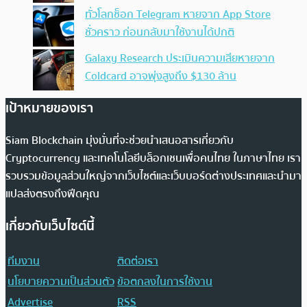
ทั่วโลกช็อก Telegram หายจาก App Store
ชั่วคราว ก่อนกลับมาใช้งานได้ปกติ
Galaxy Research ประเมินความเสียหายจาก
Coldcard อาจพุ่งสูงถึง $130 ล้าน
เป้าหมายของเรา
Siam Blockchain มุ่งมั่นที่จะช่วยนำเสนอสารเกี่ยวกับ
Cryptocurrency และเทคโนโลยีบล็อกเชนเพื่อคนไทย ในภาษาไทย เรา
รวบรวมข้อมูลส่วนใหญ่จากเว็บไซต์และเว็บบอร์ดต่างประเทศและนำมา
แปลส่งตรงถึงฟีดคุณ
เกี่ยวกับเว็บไซต์นี้
ทีมงาน
ติดต่อเรา
นโยบายความเป็นส่วนตัว
ข้อตกลงในการใช้งาน
Advertise
RSS