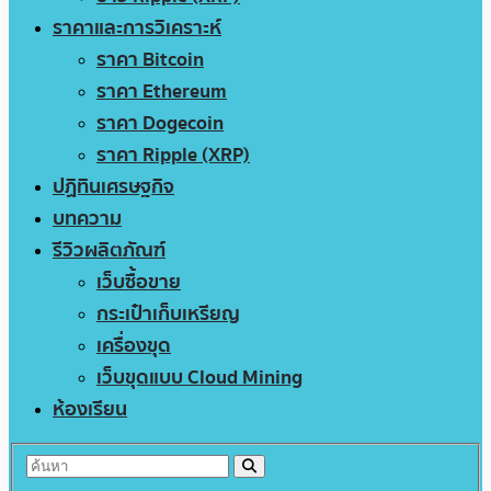
ราคาและการวิเคราะห์
ราคา Bitcoin
ราคา Ethereum
ราคา Dogecoin
ราคา Ripple (XRP)
ปฏิทินเศรษฐกิจ
บทความ
รีวิวผลิตภัณฑ์
เว็บซื้อขาย
กระเป๋าเก็บเหรียญ
เครื่องขุด
เว็บขุดแบบ Cloud Mining
ห้องเรียน