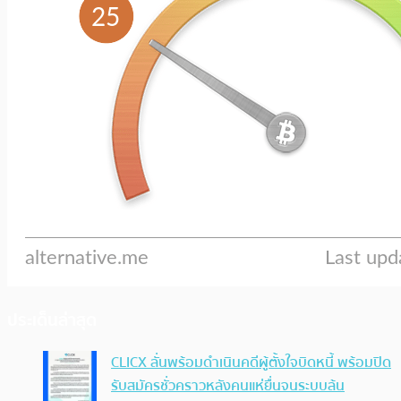
ประเด็นล่าสุด
CLICX ลั่นพร้อมดำเนินคดีผู้ตั้งใจบิดหนี้ พร้อมปิด
รับสมัครชั่วคราวหลังคนแห่ยื่นจนระบบล้น