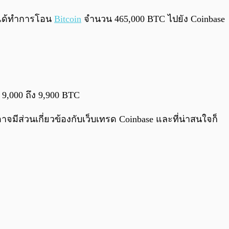
0:00
/
0:00
ตัวได้ทำการโอน
Bitcoin
จำนวน 465,000 BTC ไปยัง Coinbase
9,000 ถึง 9,900 BTC
จมีส่วนเกี่ยวข้องกับเว็บเทรด Coinbase และที่น่าสนใจก็