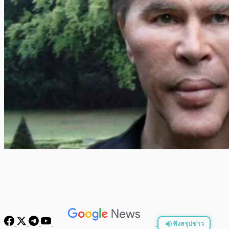
ฟังสรุปข่าว