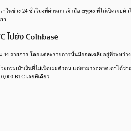
นช่วง 24 ชั่วโมงที่ผ่านมา เจ้ามือ crypto ที่ไม่เปิดเผย
ิกา
C ไปยัง Coinbase
44 รายการ โดยแต่ละรายการนั้นมียอดเฉลี่ยอยู่ที่ระหว่าง 
วยกระเป๋าเงินที่ไม่เปิดเผยตัวตน แต่สามารถคาดเดาได้ว่าอา
10,000 BTC เลยทีเดียว