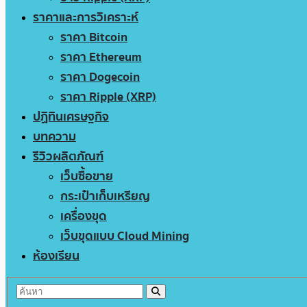
ราคาและการวิเคราะห์
ราคา Bitcoin
ราคา Ethereum
ราคา Dogecoin
ราคา Ripple (XRP)
ปฏิทินเศรษฐกิจ
บทความ
รีวิวผลิตภัณฑ์
เว็บซื้อขาย
กระเป๋าเก็บเหรียญ
เครื่องขุด
เว็บขุดแบบ Cloud Mining
ห้องเรียน