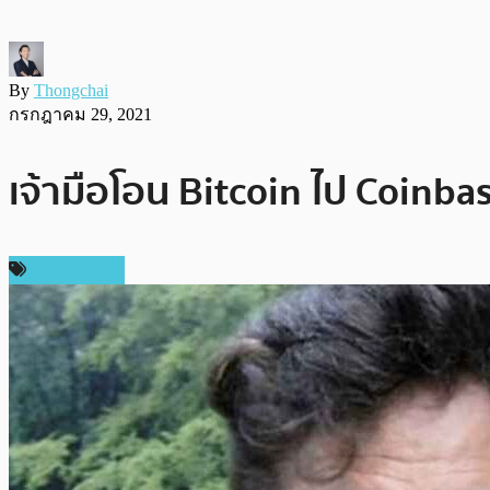
By
Thongchai
กรกฎาคม 29, 2021
เจ้ามือโอน Bitcoin ไป Coinba
ข่าว Bitcoin