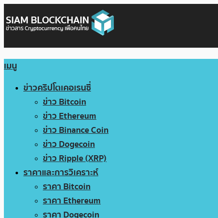
เมนู
ข่าวคริปโตเคอเรนซี่
ข่าว Bitcoin
ข่าว Ethereum
ข่าว Binance Coin
ข่าว Dogecoin
ข่าว Ripple (XRP)
ราคาและการวิเคราะห์
ราคา Bitcoin
ราคา Ethereum
ราคา Dogecoin