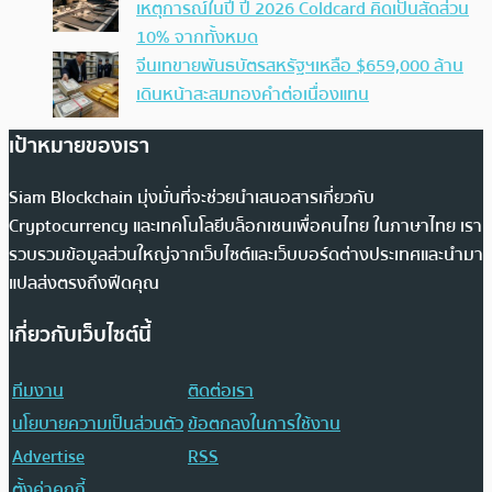
เหตุการณ์ในปี ปี 2026 Coldcard คิดเป็นสัดส่วน
10% จากทั้งหมด
จีนเทขายพันธบัตรสหรัฐฯเหลือ $659,000 ล้าน
เดินหน้าสะสมทองคำต่อเนื่องแทน
เป้าหมายของเรา
Siam Blockchain มุ่งมั่นที่จะช่วยนำเสนอสารเกี่ยวกับ
Cryptocurrency และเทคโนโลยีบล็อกเชนเพื่อคนไทย ในภาษาไทย เรา
รวบรวมข้อมูลส่วนใหญ่จากเว็บไซต์และเว็บบอร์ดต่างประเทศและนำมา
แปลส่งตรงถึงฟีดคุณ
เกี่ยวกับเว็บไซต์นี้
ทีมงาน
ติดต่อเรา
นโยบายความเป็นส่วนตัว
ข้อตกลงในการใช้งาน
Advertise
RSS
ตั้งค่าคุกกี้