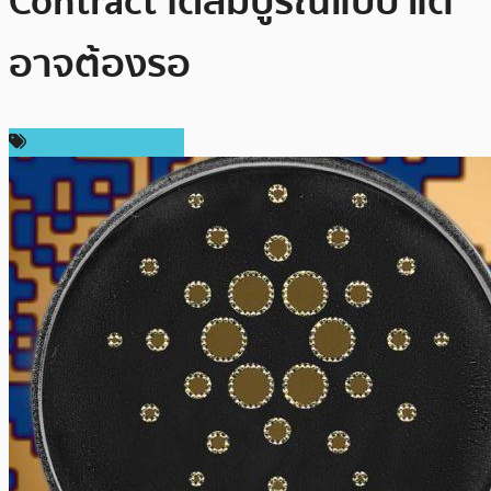
Contract ได้สมบูรณ์แบบ แต่
อาจต้องรอ
ข่าว Cardano (ADA)