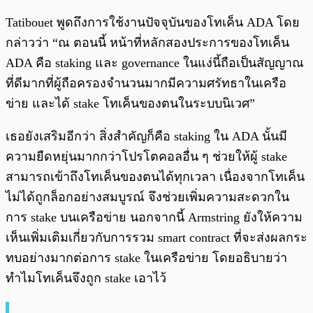
Tatibouet พูดถึงการใช้งานปัจจุบันของโทเค็น ADA โดย
กล่าวว่า “ณ ตอนนี้ หน้าที่หลักสองประการของโทเค็น
ADA คือ staking และ governance ในแง่นี้ถือเป็นสัญญาณ
ที่ดีมากที่ผู้ถือครองจำนวนมากมีความศรัทธาในเครือ
ข่าย และได้ stake โทเค็นของตนในระบบนิเวศ”
เธอยังเสริมอีกว่า สิ่งสำคัญก็คือ staking ใน ADA นั้นมี
ความยืดหยุ่นมากกว่าโปรโตคอลอื่น ๆ ช่วยให้ผู้ stake
สามารถเข้าถึงโทเค็นของตนได้ทุกเวลา เนื่องจากโทเค็น
ไม่ได้ถูกล็อกอย่างสมบูรณ์ จึงช่วยเพิ่มความสะดวกใน
การ stake บนเครือข่าย นอกจากนี้ Armstring ยังให้ความ
เห็นเพิ่มเติมเกี่ยวกับการรวม smart contract ที่จะส่งผลกระ
ทบอย่างมากต่อการ stake ในเครือข่าย โดยอธิบายว่า
ทำไมโทเค็นจึงถูก stake เอาไว้