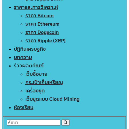
ราคาและการวิเคราะห์
ราคา Bitcoin
ราคา Ethereum
ราคา Dogecoin
ราคา Ripple (XRP)
ปฏิทินเศรษฐกิจ
บทความ
รีวิวผลิตภัณฑ์
เว็บซื้อขาย
กระเป๋าเก็บเหรียญ
เครื่องขุด
เว็บขุดแบบ Cloud Mining
ห้องเรียน