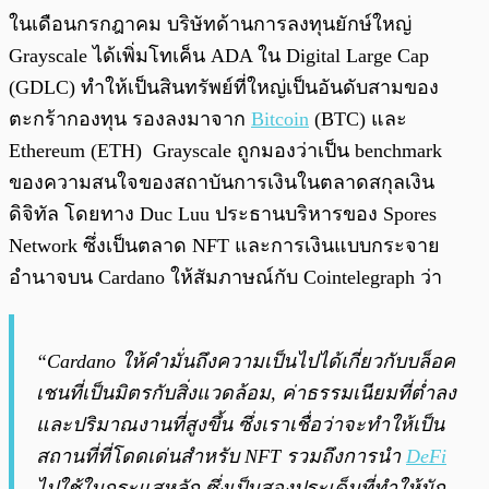
ในเดือนกรกฎาคม บริษัทด้านการลงทุนยักษ์ใหญ่
Grayscale ได้เพิ่มโทเค็น ADA ใน Digital Large Cap
(GDLC) ทำให้เป็นสินทรัพย์ที่ใหญ่เป็นอันดับสามของ
ตะกร้ากองทุน รองลงมาจาก
Bitcoin
(BTC) และ
Ethereum (ETH) Grayscale ถูกมองว่าเป็น benchmark
ของความสนใจของสถาบันการเงินในตลาดสกุลเงิน
ดิจิทัล โดยทาง Duc Luu ประธานบริหารของ Spores
Network ซึ่งเป็นตลาด NFT และการเงินแบบกระจาย
อำนาจบน Cardano ให้สัมภาษณ์กับ Cointelegraph ว่า
“Cardano ให้คำมั่นถึงความเป็นไปได้เกี่ยวกับบล็อค
เชนที่เป็นมิตรกับสิ่งแวดล้อม, ค่าธรรมเนียมที่ต่ำลง
และปริมาณงานที่สูงขึ้น ซึ่งเราเชื่อว่าจะทำให้เป็น
สถานที่ที่โดดเด่นสำหรับ NFT รวมถึงการนำ
DeFi
ไปใช้ในกระแสหลัก ซึ่งเป็นสองประเด็นที่ทำให้นัก