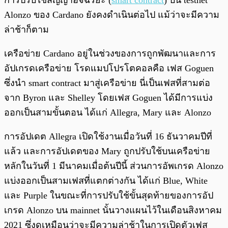
การปรับใช้สัญญาอัจฉริยะ (
smart contract
) บน testnet
Alonzo ของ Cardano ยังคงดำเนินต่อไป แม้ว่าจะมีความ
ล่าช้าก็ตาม
เครือข่าย Cardano อยู่ในช่วงของการถูกพัฒนาและการ
อัปเกรดเครือข่าย โรดแมปโปรโตคอลคือ เฟส Goguen
ซึ่งนำ smart contract มาสู่เครือข่าย นี่เป็นเฟสที่สามต่อ
จาก Byron และ Shelley โดยเฟส Goguen ได้มีการแบ่ง
ออกเป็นสามขั้นตอน ได้แก่ Allegra, Mary และ Alonzo
การอัปเดต Allegra เปิดใช้งานเมื่อวันที่ 16 ธันวาคมปีที่
แล้ว และการอัปเดตของ Mary ถูกปรับใช้บนเครือข่าย
หลักในวันที่ 1 มีนาคมเมื่อต้นปีนี้ ส่วนการอัพเกรด Alonzo
แบ่งออกเป็นสามเฟสที่แตกต่างกัน ได้แก่ Blue, White
และ Purple ในขณะที่การปรับใช้ขั้นสุดท้ายของการอัป
เกรด Alonzo บน mainnet นั้นวางแผนไว้ในเดือนสิงหาคม
2021 ซึ่งดูเหมือนว่าจะมีความล่าช้าในการเปิดตัวเฟส