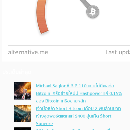
ประเด็นล่าสุด
Michael Saylor ชี้ BIP-110 แทบไม่มีผลต่อ
Bitcoin เครือข่ายใหม่มี Hashpower แค่ 0.15%
ของ Bitcoin เครือข่ายหลัก
เจ้ามือเปิด Short Bitcoin เกือบ 2 พันล้านบาท
ห่างจุดพอร์ตแตกแค่ $400 ลุ้นเกิด Short
Squeeze