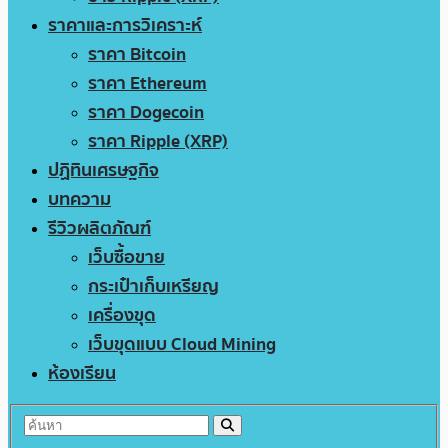
ราคาและการวิเคราะห์
ราคา Bitcoin
ราคา Ethereum
ราคา Dogecoin
ราคา Ripple (XRP)
ปฏิทินเศรษฐกิจ
บทความ
รีวิวผลิตภัณฑ์
เว็บซื้อขาย
กระเป๋าเก็บเหรียญ
เครื่องขุด
เว็บขุดแบบ Cloud Mining
ห้องเรียน