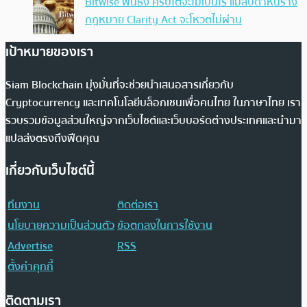
Bitwise ฟันธง คริปโตจะไม่เป็นไร แม้สัปดาห์นี้ร่าง
กฎหมาย Clarity Act จะโหวตไม่ผ่าน
เป้าหมายของเรา
Siam Blockchain มุ่งมั่นที่จะช่วยนำเสนอสารเกี่ยวกับ
Cryptocurrency และเทคโนโลยีบล็อกเชนเพื่อคนไทย ในภาษาไทย เรา
รวบรวมข้อมูลส่วนใหญ่จากเว็บไซต์และเว็บบอร์ดต่างประเทศและนำมา
แปลส่งตรงถึงฟีดคุณ
เกี่ยวกับเว็บไซต์นี้
ทีมงาน
ติดต่อเรา
นโยบายความเป็นส่วนตัว
ข้อตกลงในการใช้งาน
Advertise
RSS
ตั้งค่าคุกกี้
ติดตามเรา