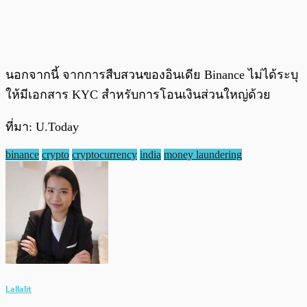
นอกจากนี้ จากการสืบสวนของอินเดีย Binance ไม่ได้ระบุ
ให้มีเอกสาร KYC สำหรับการโอนเงินส่วนใหญ่ด้วย
ที่มา: U.Today
binance
crypto
cryptocurrency
india
money laundering
Lallalit