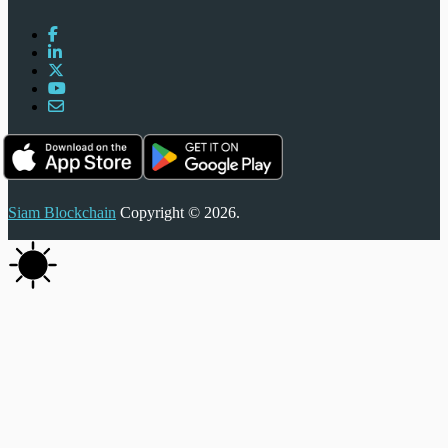
Siam Blockchain
Copyright © 2026.