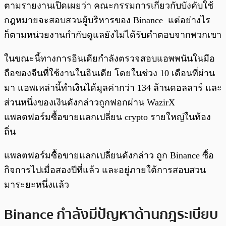
ตามรายงานเปิดเผยว่า คณะกรรมการเกี่ยวกับบังคับใช้
กฎหมายจะสอบสวนผู้บริหารของ Binance แต่อย่างไร
ก็ตามหน่วยงานกำกับดูแลยังไม่ได้รับคำตอบจากพวกเขา
ในขณะนี้ทางการอินเดียกำลังตรวจสอบแอพพนันในมือ
ถือของจีนที่ใช้งานในอินเดีย โดยในช่วง 10 เดือนที่ผ่าน
มา แอพเหล่านี้ทำเงินได้มูลค่ากว่า 134 ล้านดอลลาร์ และ
ส่วนหนึ่งของเงินดังกล่าวถูกฟอกผ่าน WazirX
แพลตฟอร์มซื้อขายแลกเปลี่ยน crypto รายใหญ่ในท้อง
ถิ่น
แพลตฟอร์มซื้อขายแลกเปลี่ยนดังกล่าว ถูก Binance ซื้อ
กิจการไปเมื่อสองปีที่แล้ว และอยู่ภายใต้การสอบสวน
มาระยะหนึ่งแล้ว
Binance กำลังมีปัญหาด้านกฎระเบียบ