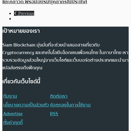
และคลาวด์ พร้อมอบรมบุคลากรในประเทศ
Previous
เป้าหมายของเรา
Siam Blockchain มุ่งมั่นที่จะช่วยนำเสนอสารเกี่ยวกับ
Cryptocurrency และเทคโนโลยีบล็อกเชนเพื่อคนไทย ในภาษาไทย เรา
รวบรวมข้อมูลส่วนใหญ่จากเว็บไซต์และเว็บบอร์ดต่างประเทศและนำมา
แปลส่งตรงถึงฟีดคุณ
เกี่ยวกับเว็บไซต์นี้
ทีมงาน
ติดต่อเรา
นโยบายความเป็นส่วนตัว
ข้อตกลงในการใช้งาน
Advertise
RSS
ตั้งค่าคุกกี้