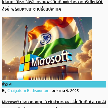
ไม่สนภาษีโหด 30%! เทรดเดอร์อินเดียแห่เข้าตลาดคริปโต KOL
ดังชี้ ‘พลังมหาชน’ จะเปลี่ยนประเทศ
ข่าว AI
By
Chaiyatorn Buthsoontorn
มกราคม 9, 2025
Microsoft ประกาศลงทุน 3 พันล้านดอลลาร์ในอินเดีย! ขยาย AI