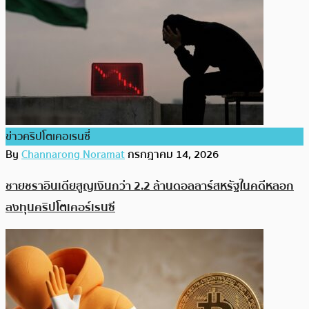
ข่าวคริปโตเคอเรนซี่
By
Channarong Noramat
กรกฎาคม 14, 2026
ชายชราอินเดียสูญเงินกว่า 2.2 ล้านดอลลาร์สหรัฐในคดีหลอก
ลงทุนคริปโตเคอร์เรนซี