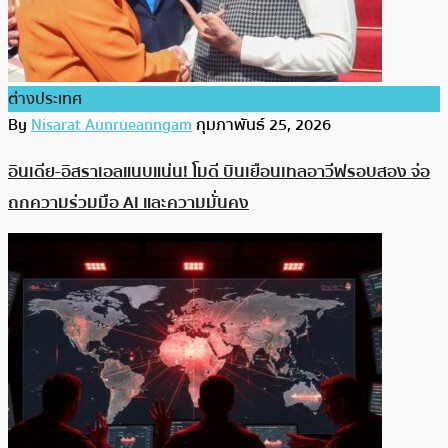
ต่างประเทศ
By
Nisarat Aunrueanngam
กุมภาพันธ์ 25, 2026
อินเดีย-อิสราเอลแนบแน่น! โมดี บินเยือนเทลอาวีฟรอบสอง จ่อ
ถกความร่วมมือ AI และความมั่นคง