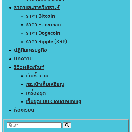
ราคาและการวิเคราะห์
ราคา Bitcoin
ราคา Ethereum
ราคา Dogecoin
ราคา Ripple (XRP)
ปฏิทินเศรษฐกิจ
บทความ
รีวิวผลิตภัณฑ์
เว็บซื้อขาย
กระเป๋าเก็บเหรียญ
เครื่องขุด
เว็บขุดแบบ Cloud Mining
ห้องเรียน