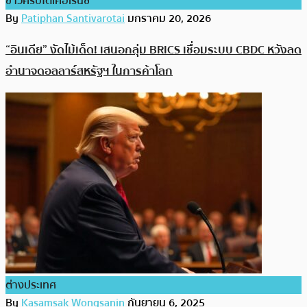
ข่าวคริปโตเคอเรนซี่
By
Patiphan Santivarotai
มกราคม 20, 2026
“อินเดีย” งัดไม้เด็ด! เสนอกลุ่ม BRICS เชื่อมระบบ CBDC หวังลด
อำนาจดอลลาร์สหรัฐฯ ในการค้าโลก
ต่างประเทศ
By
Kasamsak Wongsanin
กันยายน 6, 2025