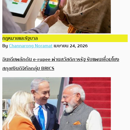
กฎหมายและรัฐบาล
By
Channarong Noramat
เมษายน 24, 2026
อินเดียผลักดัน e-rupee ผ่านสวัสดิการรัฐ รับแผนเชื่อมโยง
สกุลเงินดิจิทัลกลุ่ม BRICS