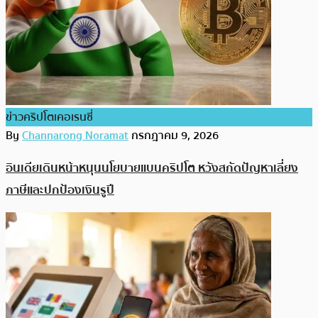
ข่าวคริปโตเคอเรนซี่
By
Channarong Noramat
กรกฎาคม 9, 2026
อินเดียเดินหน้าหนุนนโยบายแบนคริปโต หวังสกัดปัญหาเลี่ยง
ภาษีและปกป้องเงินรูปี