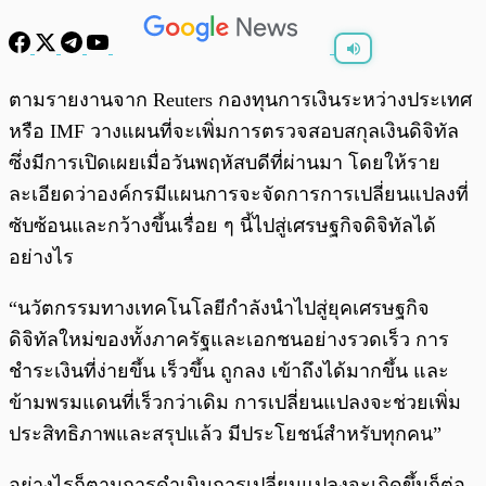
พร้อมเล่น
0:00
/
0:00
ตามรายงานจาก Reuters กองทุนการเงินระหว่างประเทศ
หรือ IMF วางแผนที่จะเพิ่มการตรวจสอบสกุลเงินดิจิทัล
ซึ่งมีการเปิดเผยเมื่อวันพฤหัสบดีที่ผ่านมา โดยให้ราย
ละเอียดว่าองค์กรมีแผนการจะจัดการการเปลี่ยนแปลงที่
ซับซ้อนและกว้างขึ้นเรื่อย ๆ นี้ไปสู่เศรษฐกิจดิจิทัลได้
อย่างไร
“นวัตกรรมทางเทคโนโลยีกำลังนำไปสู่ยุคเศรษฐกิจ
ดิจิทัลใหม่ของทั้งภาครัฐและเอกชนอย่างรวดเร็ว การ
ชำระเงินที่ง่ายขึ้น เร็วขึ้น ถูกลง เข้าถึงได้มากขึ้น และ
ข้ามพรมแดนที่เร็วกว่าเดิม การเปลี่ยนแปลงจะช่วยเพิ่ม
ประสิทธิภาพและสรุปแล้ว มีประโยชน์สำหรับทุกคน”
อย่างไรก็ตามการดำเนินการเปลี่ยนแปลงจะเกิดขึ้นก็ต่อ