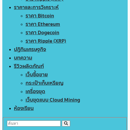
ราคาและการวิเคราะห์
ราคา Bitcoin
ราคา Ethereum
ราคา Dogecoin
ราคา Ripple (XRP)
ปฏิทินเศรษฐกิจ
บทความ
รีวิวผลิตภัณฑ์
เว็บซื้อขาย
กระเป๋าเก็บเหรียญ
เครื่องขุด
เว็บขุดแบบ Cloud Mining
ห้องเรียน