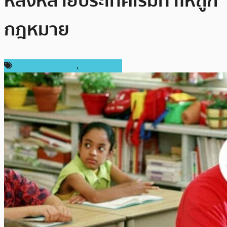
หลังหลายประเทศเริ่มทำให้ถูก
กฎหมาย
ข่าวคริปโตเคอเรนซี่
,
ต่างประเทศ