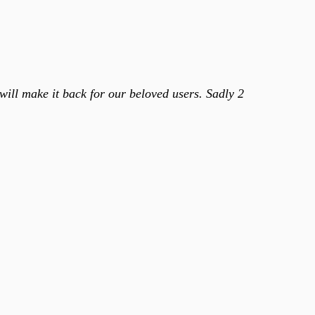
ill make it back for our beloved users. Sadly 2
.