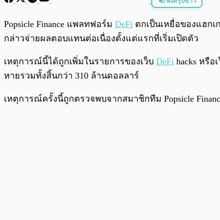
ฟังสรุปข่าว
พร้อมเล่น
Popsicle Finance แพลทฟอร์ม
DeFi
ตกเป็นเหยื่อของแฮกเก
กล่าวจ่ายผลตอบแทนต่อเนื่องตั้งแต่แรกที่เริ่มเปิดตัว
เหตุการณ์นี้ได้ถูกเพิ่มในรายการของเว็บ
DeFi
hacks หรือเ
หายรวมทั้งสิ้นกว่า 310 ล้านดอลลาร์
เหตุการณ์ครั้งนี้ถูกตรวจพบจากสมาชิกทีม Popsicle Finan