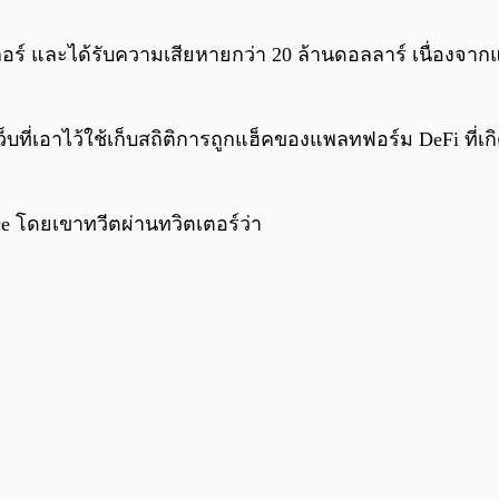
อร์ และได้รับความเสียหายกว่า 20 ล้านดอลลาร์ เนื่องจาก
ว็บที่เอาไว้ใช้เก็บสถิติการถูกแฮ็คของแพลทฟอร์ม DeFi ที่เก
ce โดยเขาทวีตผ่านทวิตเตอร์ว่า