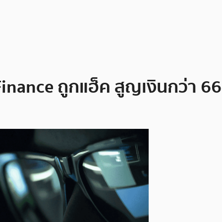
 Finance ถูกแฮ็ค สูญเงินกว่า 6