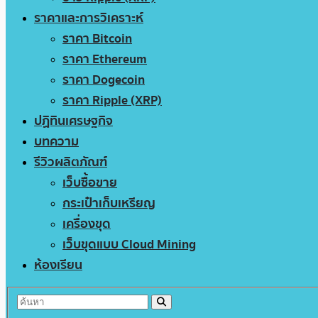
ราคาและการวิเคราะห์
ราคา Bitcoin
ราคา Ethereum
ราคา Dogecoin
ราคา Ripple (XRP)
ปฏิทินเศรษฐกิจ
บทความ
รีวิวผลิตภัณฑ์
เว็บซื้อขาย
กระเป๋าเก็บเหรียญ
เครื่องขุด
เว็บขุดแบบ Cloud Mining
ห้องเรียน