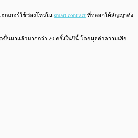
0:00
/
0:00
แฮกเกอร์ใช้ช่องโหว่ใน
smart contract
ที่หลอกให้สัญญาดัง
ิดขึ้นมาแล้วมากกว่า 20 ครั้งในปีนี้ โดยมูลค่าความเสีย