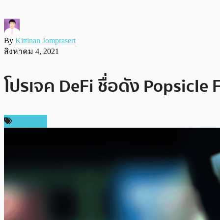
By
Kittinan Jomprasert
สิงหาคม 4, 2021
โปรเจค DeFi ชื่อดัง Popsicle
ข่าว DeFi