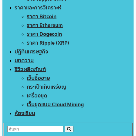
ราคาและการวิเคราะห์
ราคา Bitcoin
ราคา Ethereum
ราคา Dogecoin
ราคา Ripple (XRP)
ปฏิทินเศรษฐกิจ
บทความ
รีวิวผลิตภัณฑ์
เว็บซื้อขาย
กระเป๋าเก็บเหรียญ
เครื่องขุด
เว็บขุดแบบ Cloud Mining
ห้องเรียน