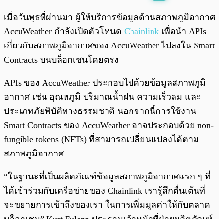
พร้อมเล่น
0:00
/
0:00
เมื่อวันพุธที่ผ่านมา ผู้ให้บริการข้อมูลด้านสภาพภูมิอากาศ
AccuWeather กำลังเปิดตัวโหนด
Chainlink
เพื่อนำ APIs
เกี่ยวกับสภาพภูมิอากาศของ AccuWeather ไปลงใน Smart
Contracts บนบล็อกเชนโดยตรง
APIs ของ AccuWeather ประกอบไปด้วยข้อมูลสภาพภูมิ
อากาศ เช่น อุณหภูมิ ปริมาณน้ำฝน ความเร็วลม และ
ประเภทภัยพิบัติทางธรรมชาติ นอกจากนี้การใช้งาน
Smart Contracts ของ AccuWeather อาจประกอบด้วย non-
fungible tokens (NFTs) ที่สามารถเปลี่ยนแปลงได้ตาม
สภาพภูมิอากาศ
“ในฐานะที่เป็นผลิตภัณฑ์ข้อมูลสภาพภูมิอากาศแรก ๆ ที่
ได้เข้าร่วมกับเครือข่ายของ Chainlink เรารู้สึกตื่นเต้นที่
จะขยายการเข้าถึงของเรา ในการเพิ่มมูลค่าให้กับตลาด