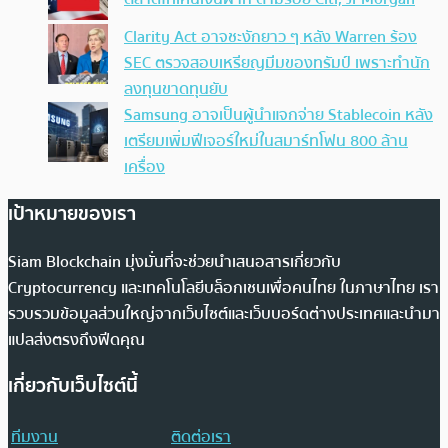
Clarity Act อาจชะงักยาว ๆ หลัง Warren ร้อง
SEC ตรวจสอบเหรียญมีมของทรัมป์ เพราะทำนัก
ลงทุนขาดทุนยับ
Samsung อาจเป็นผู้นำแจกจ่าย Stablecoin หลัง
เตรียมเพิ่มฟีเจอร์ใหม่ในสมาร์ทโฟน 800 ล้าน
เครื่อง
เป้าหมายของเรา
Siam Blockchain มุ่งมั่นที่จะช่วยนำเสนอสารเกี่ยวกับ
Cryptocurrency และเทคโนโลยีบล็อกเชนเพื่อคนไทย ในภาษาไทย เรา
รวบรวมข้อมูลส่วนใหญ่จากเว็บไซต์และเว็บบอร์ดต่างประเทศและนำมา
แปลส่งตรงถึงฟีดคุณ
เกี่ยวกับเว็บไซต์นี้
ทีมงาน
ติดต่อเรา