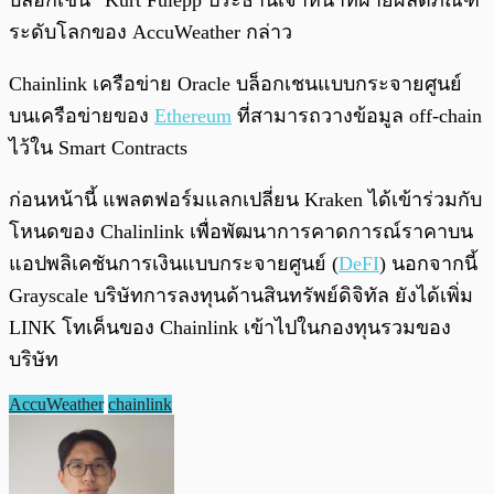
บล็อกเชน” Kurt Fulepp ประธานเจ้าหน้าที่ฝ่ายผลิตภัณฑ์
ระดับโลกของ AccuWeather กล่าว
Chainlink เครือข่าย Oracle บล็อกเชนแบบกระจายศูนย์
บนเครือข่ายของ
Ethereum
ที่สามารถวางข้อมูล off-chain
ไว้ใน Smart Contracts
ก่อนหน้านี้ แพลตฟอร์มแลกเปลี่ยน Kraken ได้เข้าร่วมกับ
โหนดของ Chalinlink เพื่อพัฒนาการคาดการณ์ราคาบน
แอปพลิเคชันการเงินแบบกระจายศูนย์ (
DeFI
) นอกจากนี้
Grayscale บริษัทการลงทุนด้านสินทรัพย์ดิจิทัล ยังได้เพิ่ม
LINK โทเค็นของ Chainlink เข้าไปในกองทุนรวมของ
บริษัท
AccuWeather
chainlink