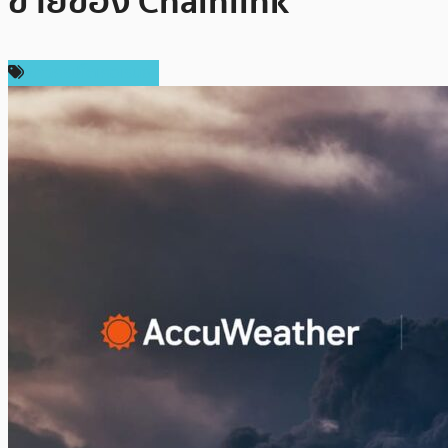
ข่ายของ Chainlink
ข่าวคริปโตเคอเรนซี่