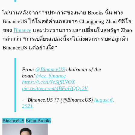
ไม่นานหลังจากการประกาศของนาย Brooks นั้น ทาง
BinanceUS ได้โพสต์คำแถลงจาก Changpeng Zhao ซีอีโอ
ของ
Binance
และประธานการแลกเปลี่ยนในสหรัฐฯ Zhao
กล่าวว่า “การเปลี่ยนแปลงนี้จะไม่ส่งผลกระทบต่อลูกค้า
BinanceUS แต่อย่างใด”
From
@BinanceUS
chairman of the
board
@cz_binance
https://t.co/uYcSjfRNOX
pic.twitter.com/4BFuHQQz2V
— Binance.US ?? (@BinanceUS)
August 6,
2021
BinanceUS
Brian Brooks