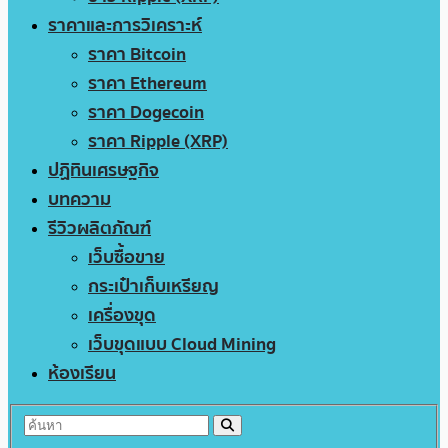
ราคาและการวิเคราะห์
ราคา Bitcoin
ราคา Ethereum
ราคา Dogecoin
ราคา Ripple (XRP)
ปฏิทินเศรษฐกิจ
บทความ
รีวิวผลิตภัณฑ์
เว็บซื้อขาย
กระเป๋าเก็บเหรียญ
เครื่องขุด
เว็บขุดแบบ Cloud Mining
ห้องเรียน