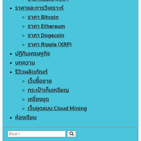
ราคาและการวิเคราะห์
ราคา Bitcoin
ราคา Ethereum
ราคา Dogecoin
ราคา Ripple (XRP)
ปฏิทินเศรษฐกิจ
บทความ
รีวิวผลิตภัณฑ์
เว็บซื้อขาย
กระเป๋าเก็บเหรียญ
เครื่องขุด
เว็บขุดแบบ Cloud Mining
ห้องเรียน