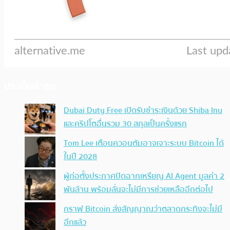
ประเด็นล่าสุด
Dubai Duty Free เปิดรับชำระเงินด้วย Shiba Inu
และคริปโตอื่นรวม 30 สกุลเป็นครั้งแรก
Tom Lee เตือนควอนตัมอาจเจาะระบบ Bitcoin ได้
ในปี 2028
ผู้ก่อตั้งประกาศปิดฉากเหรียญ AI Agent มูลค่า 2
พันล้าน พร้อมลั่นจะไม่มีการช่วยเหลืออีกต่อไป
กราฟ Bitcoin ส่งสัญญาณว่าตลาดกระทิงจะไม่มี
อีกแล้ว