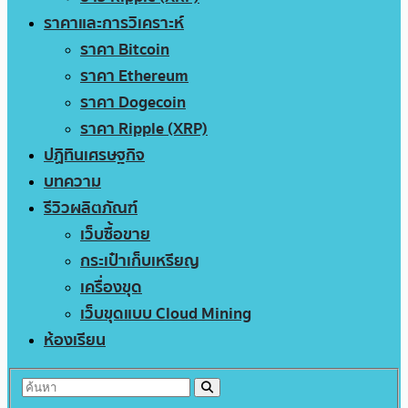
ราคาและการวิเคราะห์
ราคา Bitcoin
ราคา Ethereum
ราคา Dogecoin
ราคา Ripple (XRP)
ปฏิทินเศรษฐกิจ
บทความ
รีวิวผลิตภัณฑ์
เว็บซื้อขาย
กระเป๋าเก็บเหรียญ
เครื่องขุด
เว็บขุดแบบ Cloud Mining
ห้องเรียน