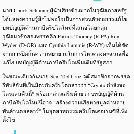
พร้อมเล่น
0:00
/
0:00
นาย Chuck Schumer ผู้นำเสียงข้างมากในวุฒิสภาสหรัฐ
ได้แสดงความรู้สึกไม่พอใจเป็นการส่วนตัวต่อการแก้ไข
บทบัญญัติด้านภาษีคริปโตใหม่ที่เสนอโดยกลุ่ม
วุฒิสมาชิกสองพรรคคือ Patrick Toomey (R-PA) Ron
Wyden (D-OR) และ Cynthia Lummis (R-WY) เห็นได้ชัด
จากการปิดกั้นความพยายามในการโหวตลงคะแนนเพื่อ
แก้ไขบทบัญญัติด้านภาษีคริปโตเพิ่มเติมที่รัฐสภา
ในขณะเดียวกันนาย Sen. Ted Cruz วุฒิสมาชิกจากพรรค
รีพับลิกันที่เป็นมิตรกับคริปโตกล่าวว่า “Crypto กำลังจะ
โดนเล่นคืนนี้” พร้อมกล่าวเสริมด้วยว่า บทบัญญัติด้าน
ภาษีคริปโตใหม่นี้อาจ “สร้างความเสียหายมูลค่าหลาย
พันล้านดอลลาร์” ในอุตสาหกรรมคริปโตเคอเรนซีที่เพิ่ง
ตั้งไข่