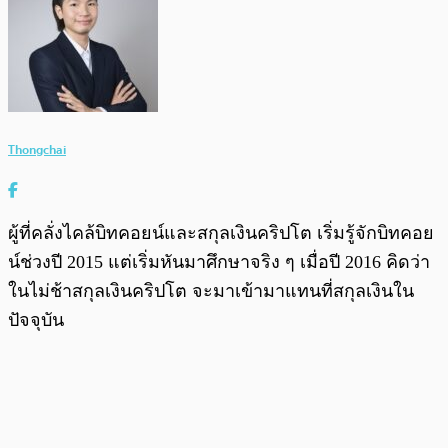
Thongchai
ผู้ที่คลั่งไคล้บิทคอยน์และสกุลเงินคริปโต เริ่มรู้จักบิทคอย
น์ช่วงปี 2015 แต่เริ่มหันมาศึกษาจริง ๆ เมื่อปี 2016 คิดว่า
ในไม่ช้าสกุลเงินคริปโต จะมาเข้ามาแทนที่สกุลเงินใน
ปัจจุบัน