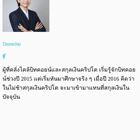
Thongchai
ผู้ที่คลั่งไคล้บิทคอยน์และสกุลเงินคริปโต เริ่มรู้จักบิทคอย
น์ช่วงปี 2015 แต่เริ่มหันมาศึกษาจริง ๆ เมื่อปี 2016 คิดว่า
ในไม่ช้าสกุลเงินคริปโต จะมาเข้ามาแทนที่สกุลเงินใน
ปัจจุบัน