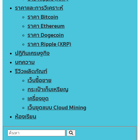
ราคาและการวิเคราะห์
ราคา Bitcoin
ราคา Ethereum
ราคา Dogecoin
ราคา Ripple (XRP)
ปฏิทินเศรษฐกิจ
บทความ
รีวิวผลิตภัณฑ์
เว็บซื้อขาย
กระเป๋าเก็บเหรียญ
เครื่องขุด
เว็บขุดแบบ Cloud Mining
ห้องเรียน