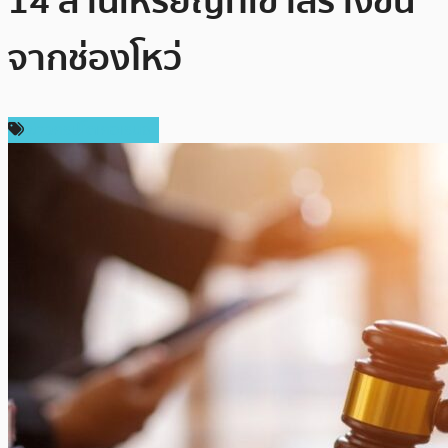
14 ล้านเหรียญที่เขาสร้างขึ้น
จากช่องโหว่
ข่าวคริปโตเคอเรนซี่