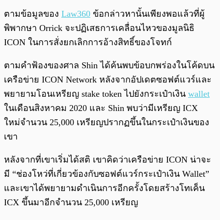
ตามข้อมูลของ
Law360
ข้อกล่าวหานั้นเพียงพอแล้วที่ผู้
พิพากษา Orrick จะปฏิเสธการเคลื่อนไหวของมูลนิธิ
ICON ในการสั่งยกเลิกการอ้างสิทธิ์ของโจทก์
ตามคำฟ้องของศาล Shin ได้ค้นพบข้อบกพร่องในโค้ดบน
เครือข่าย ICON Network หลังจากอัปเดตซอฟต์แวร์และ
พยายามโอนเหรียญ stake token ไปยังกระเป๋าเงิน
wallet
ในเดือนสิงหาคม 2020 และ Shin พบว่ามีเหรียญ ICX
ใหม่จำนวน 25,000 เหรียญปรากฏขึ้นในกระเป๋าเงินของ
เขา
หลังจากที่เขาเริ่มได้สติ เขาคิดว่าเครือข่าย ICON น่าจะ
มี “ช่องโหว่ที่เกี่ยวข้องกับซอฟต์แวร์กระเป๋าเงิน Wallet”
และเขาได้พยายามดำเนินการอีกครั้งโดยสร้างโทเค็น
ICX ขึ้นมาอีกจำนวน 25,000 เหรียญ