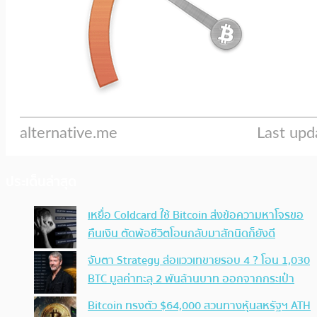
ประเด็นล่าสุด
เหยื่อ Coldcard ใช้ Bitcoin ส่งข้อความหาโจรขอ
คืนเงิน ตัดพ้อชีวิตโอนกลับมาสักนิดก็ยังดี
จับตา Strategy ส่อแววเทขายรอบ 4 ? โอน 1,030
BTC มูลค่าทะลุ 2 พันล้านบาท ออกจากกระเป๋า
Bitcoin ทรงตัว $64,000 สวนทางหุ้นสหรัฐฯ ATH