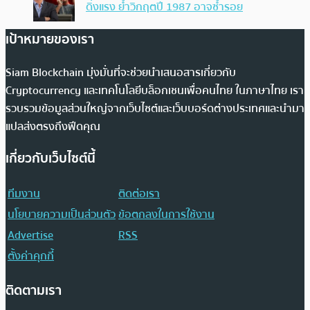
ดิ่งแรง ย้ำวิกฤตปี 1987 อาจซ้ำรอย
เป้าหมายของเรา
Siam Blockchain มุ่งมั่นที่จะช่วยนำเสนอสารเกี่ยวกับ
Cryptocurrency และเทคโนโลยีบล็อกเชนเพื่อคนไทย ในภาษาไทย เรา
รวบรวมข้อมูลส่วนใหญ่จากเว็บไซต์และเว็บบอร์ดต่างประเทศและนำมา
แปลส่งตรงถึงฟีดคุณ
เกี่ยวกับเว็บไซต์นี้
ทีมงาน
ติดต่อเรา
นโยบายความเป็นส่วนตัว
ข้อตกลงในการใช้งาน
Advertise
RSS
ตั้งค่าคุกกี้
ติดตามเรา