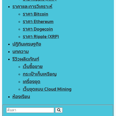
ราคาและการวิเคราะห์
ราคา Bitcoin
ราคา Ethereum
ราคา Dogecoin
ราคา Ripple (XRP)
ปฏิทินเศรษฐกิจ
บทความ
รีวิวผลิตภัณฑ์
เว็บซื้อขาย
กระเป๋าเก็บเหรียญ
เครื่องขุด
เว็บขุดแบบ Cloud Mining
ห้องเรียน