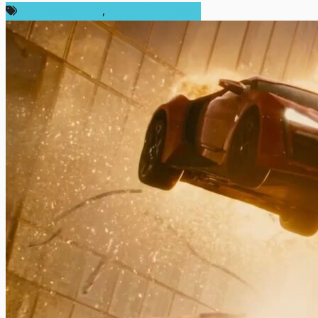
ข่าว Ripple (XRP)
,
ข่าวคริปโตเคอเรนซี่