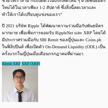
ช่วยให้เราสามารถเปิดตัวในประเทศใหม่ ๆ ด้วยพันธมิตร
ใหม่ได้ในเวลาเพียง 1-2 สัปดาห์ ซึ่งสิ่งนี้ลดเวลาและ
ทำให้เราได้เปรียบคู่แข่งของเรา”
ปี 2021 บริษัท Ripple ได้พัฒนาความร่วมมือกับพันธมิตร
มากมาย เพื่อเพิ่มการยอมรับ RippleNet และ XRP โดยได้
มีประกาศร่วมมือกับ SBI Remit ของญี่ปุ่นและ Coins.ph
ในฟิลิปปินส์ เพื่อเปิดตัว On-Demand Liquidity (ODL) เป็น
ครั้งแรกในญี่ปุ่นเมื่อเดือนกรกฎาคมที่ผ่านมา
Ripple XRP
XRP (XRP)