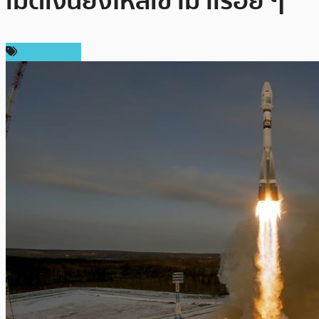
เม็ดเงินยังไหลเข้ามาเรื่อย ๆ
ข่าว Bitcoin