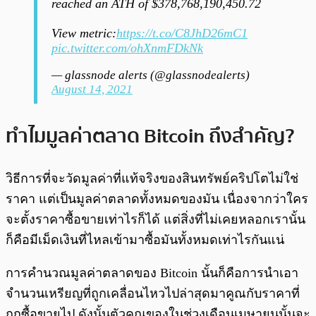
reached an ATH of $378,768,190,450.72
View metric:
https://t.co/C8JhD26mC1
pic.twitter.com/ohXnmFDkNk
— glassnode alerts (@glassnodealerts)
August 14, 2021
ทำไมมูลค่าตลาด Bitcoin ถึงสำคัญ?
วิธีการที่จะวัดมูลค่าที่แท้จริงของสินทรัพย์คริปโตไม่ใช่
ราคา แต่เป็นมูลค่าตลาดทั้งหมดของมัน เนื่องจากว่าใคร
จะตั้งราคาซื้อขายเท่าไรก็ได้ แต่สิ่งที่ไม่เคยหลอกเรานั้น
ก็คือมีเม็ดเงินที่ไหลเข้ามาซื้อมันทั้งหมดเท่าไรกันแน่
การคำนวณมูลค่าตลาดของ Bitcoin นั้นก็คือการนำเอา
จำนวนเหรียญที่ถูกเคลื่อนไหวไปล่าสุดมาคูณกับราคาที่
ถูกซื้อขายไป ดังนั้นตัวคูณของในช่วงเดือนเมษายนนั้นจะ