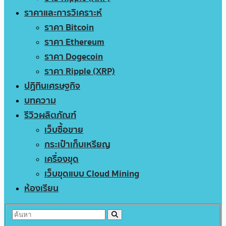
ราคาและการวิเคราะห์
ราคา Bitcoin
ราคา Ethereum
ราคา Dogecoin
ราคา Ripple (XRP)
ปฏิทินเศรษฐกิจ
บทความ
รีวิวผลิตภัณฑ์
เว็บซื้อขาย
กระเป๋าเก็บเหรียญ
เครื่องขุด
เว็บขุดแบบ Cloud Mining
ห้องเรียน