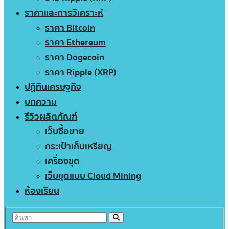
ราคาและการวิเคราะห์
ราคา Bitcoin
ราคา Ethereum
ราคา Dogecoin
ราคา Ripple (XRP)
ปฏิทินเศรษฐกิจ
บทความ
รีวิวผลิตภัณฑ์
เว็บซื้อขาย
กระเป๋าเก็บเหรียญ
เครื่องขุด
เว็บขุดแบบ Cloud Mining
ห้องเรียน