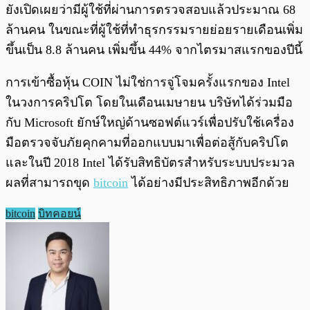
ยังเปิดเผยว่ามีผู้ใช้ที่ผ่านการตรวจสอบแล้วประมาณ 68
ล้านคน ในขณะที่ผู้ใช้ที่ทำธุรกรรมรายย่อยรายเดือนเพิ่ม
ขึ้นเป็น 8.8 ล้านคน เพิ่มขึ้น 44% จากไตรมาสแรกของปีนี้
การเข้าซื้อหุ้น COIN ไม่ใช่การจู่โจมครั้งแรกของ Intel
ในวงการคริปโต โดยในเดือนเมษายน บริษัทได้ร่วมมือ
กับ Microsoft ยักษ์ใหญ่ด้านซอฟต์แวร์เพื่อปรับใช้เครื่อง
มือตรวจจับภัยคุกคามที่ออกแบบมาเพื่อต่อสู้กับคริปโต
และในปี 2018 Intel ได้รับสิทธิบัตรสำหรับระบบประมวล
ผลที่สามารถขุด
bitcoin
ได้อย่างมีประสิทธิภาพอีกด้วย
bitcoin
บิทคอยน์