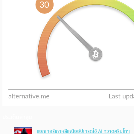
ประเด็นล่าสุด
แฮกเกอร์เกาหลีเหนืออัปเกรดใช้ AI กวาดคริปโทฯ