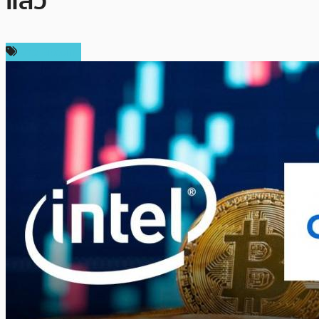
แล้ว
ข่าว Bitcoin