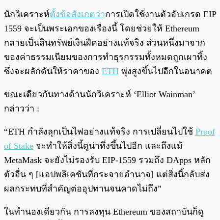
นักวิเคราะห์
ตั้งข้อสังเกตว่า
การเปิดใช้งานตัวอัปเกรด EIP
1559 จะเป็นพระเอกของเรื่องนี้ โดยช่วยให้ Ethereum
กลายเป็นสินทรัพย์เงินฝืดอย่างแท้จริง ส่วนหนึ่งมาจาก
ของค่าธรรมเนียมของการทำธุรกรรมทั้งหมดถูกเผาทิ้ง
ซึ่งจะผลักดันให้ราคาของ
ETH
พุ่งสูงขึ้นไปอีกในอนาคต
ขณะเดียวกันทางด้านนักวิเคราะห์ ‘Elliot Wainman’
กล่าวว่า :
“ETH กำลังลุกเป็นไฟอย่างแท้จริง การเปลี่ยนไปใช้
Proof
of Stake
จะทำให้สิ่งนี้ดูน่าทึ่งขึ้นไปอีก และถึงแม้
MetaMask จะยังไม่รองรับ EIP-1559 รวมถึง DApps หลัก
ตัวอื่น ๆ [แอปพลิเคชันที่กระจายอำนาจ] แต่สิ่งนี้กลับส่ง
ผลกระทบที่สำคัญต่ออุปทานจนคาดไม่ถึง”
ในทำนองเดียวกัน การลงทุน Ethereum ของสถาบันก็ดู