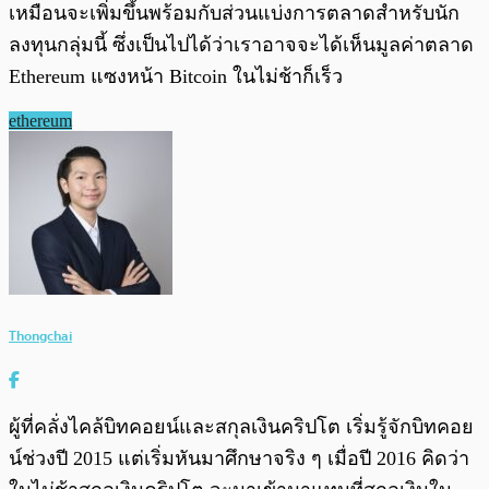
เหมือนจะเพิ่มขึ้นพร้อมกับส่วนแบ่งการตลาดสำหรับนัก
ลงทุนกลุ่มนี้ ซึ่งเป็นไปได้ว่าเราอาจจะได้เห็นมูลค่าตลาด
Ethereum แซงหน้า Bitcoin ในไม่ช้าก็เร็ว
ethereum
Thongchai
ผู้ที่คลั่งไคล้บิทคอยน์และสกุลเงินคริปโต เริ่มรู้จักบิทคอย
น์ช่วงปี 2015 แต่เริ่มหันมาศึกษาจริง ๆ เมื่อปี 2016 คิดว่า