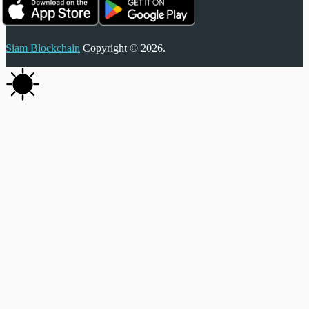
Siam Blockchain
Copyright © 2026.