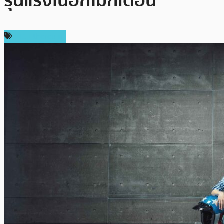
รุนแรงในอีกไม่กี่เดือน
ข่าว Ethereum