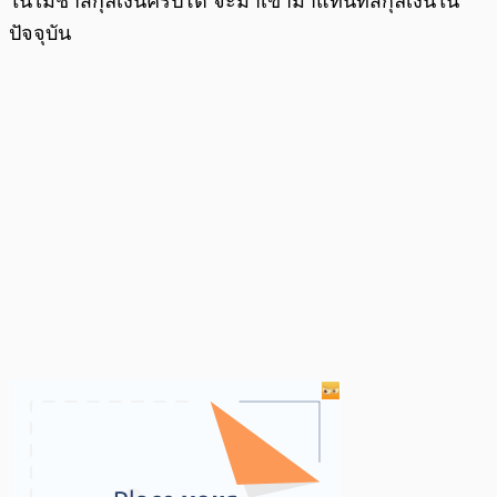
ในไม่ช้าสกุลเงินคริปโต จะมาเข้ามาแทนที่สกุลเงินใน
ปัจจุบัน