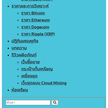
ราคาและการวิเคราะห์
ราคา Bitcoin
ราคา Ethereum
ราคา Dogecoin
ราคา Ripple (XRP)
ปฏิทินเศรษฐกิจ
บทความ
รีวิวผลิตภัณฑ์
เว็บซื้อขาย
กระเป๋าเก็บเหรียญ
เครื่องขุด
เว็บขุดแบบ Cloud Mining
ห้องเรียน