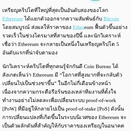
พร้อมเล่น
0:00
/
0:00
เหรียญคริปโตที่ใหญ่ที่สุดเป็นอันดับสองของโลก
Ethereum
ได้แยกตัวออกจากความสัมพันธ์กับ
Bitcoin
โดยสมบูรณ์ ส่งผลให้ราคาของ
Ether
eum ฟื้นตัวขึ้นอย่าง
รวดเร็วในช่วงไตรมาสที่สามของปีนี้ และนักวิเคราะห์
เชื่อว่า Ethereum จะกลายเป็นหนึ่งในเหรียญคริปโต 5
อันดับแรกที่น่าจับตามอง
นักวิเคราะห์คริปโตที่ทุกคนรู้จักกันดี Coin Bureau ได้
สังเกตเห็นว่า Ethereum มี “โอกาสที่สูงมากที่จะกลับตัว
เปลี่ยนไปเป็นช่วงขาขึ้น” ในอีกไม่กี่เดือนข้างหน้า
เนื่องจากความกระตือรือร้นของเหล่าทีมงานที่ตั้งใจ
ทำงานอย่างไม่ลดละเพื่อเปลี่ยนระบบ proof-of-work
[PoW] ที่มีอยู่ให้กลายไปเป็น proof-of-stake [PoS] ดังนั้น
การเปลี่ยนแปลงที่เกิดขึ้นในระบบนิเวศของ Ethereum จะ
เป็นตัวผลักดันที่สำคัญให้กับราคาของเหรียญในอนาคต