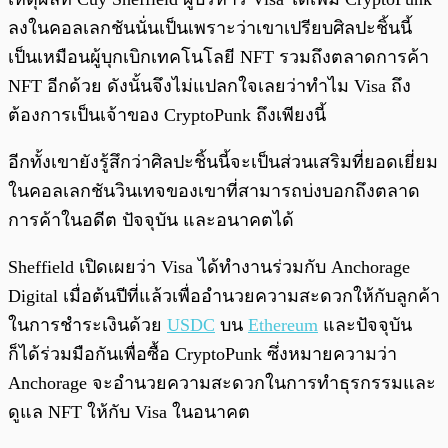
ลงในคอลเลกชันนั่นเป็นเพราะว่าเขาเปรียบศิลปะชิ้นนี้
เป็นเหมือนผู้บุกเบิกเทคโนโลยี NFT รวมถึงตลาดการค้า
NFT อีกด้วย ดังนั้นจึงไม่แปลกใจเลยว่าทำไม Visa ถึง
ต้องการเป็นเจ้าของ CryptoPunk ถึงเพียงนี้
อีกทั้งเขายังรู้สึกว่าศิลปะชิ้นนี้จะเป็นส่วนเสริมที่ยอดเยี่ยม
ในคอลเลกชันวินเทจของเขาที่สามารถบ่งบอกถึงตลาด
การค้าในอดีต ปัจจุบัน และอนาคตได้
Sheffield เปิดเผยว่า Visa ได้ทำงานร่วมกับ Anchorage
Digital เมื่อต้นปีที่แล้วเพื่ออำนวยความสะดวกให้กับลูกค้า
ในการชำระเงินด้วย
USDC
บน
Ethereum
และปัจจุบัน
ก็ได้ร่วมมือกันเพื่อซื้อ CryptoPunk ซึ่งหมายความว่า
Anchorage จะอำนวยความสะดวกในการทำธุรกรรมและ
ดูแล NFT ให้กับ Visa ในอนาคต