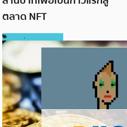
ล้านบาทเพื่อเป็นก้าวแรกสู่
ตลาด NFT
ข่าว NFT
,
ข่าวคริปโตเคอเรนซี่