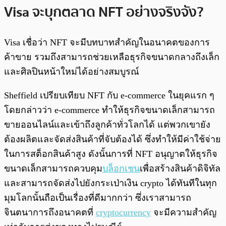
Visa จะบุกตลาด NFT อย่างจริงจัง?
Visa เชื่อว่า NFT จะมีบทบาทสำคัญในอนาคตของการ
ค้าขาย รวมถึงสามารถช่วยเหลือธุรกิจขนาดกลางถึงเล็ก
และศิลปินหน้าใหม่ได้อย่างสมบูรณ์
Sheffield เปรียบเทียบ NFT กับ e-commerce ในยุคแรก ๆ
โดยกล่าวว่า e-commerce ทำให้ธุรกิจขนาดเล็กสามารถ
ขายออนไลน์และเข้าถึงลูกค้าทั่วโลกได้ แต่พวกเขายัง
ต้องผลิตและจัดส่งสินค้าที่จับต้องได้ ซึ่งทำให้มีค่าใช้จ่าย
ในการสต็อกสินค้าสูง ดังนั้นการที่ NFT อนุญาตให้ธุรกิจ
ขนาดเล็กสามารถควบคุม
บล็อกเชน
เพื่อสร้างสินค้าดิจิทัล
และสามารถจัดส่งไปยังกระเป่าเงิน crypto ได้ทันทีในทุก
มุมโลกนั้นถือเป็นเรื่องที่ดีมากกว่า ซึ่งเราสามารถ
จินตนาการถึงอนาคตที่
cryptocurrency
จะมีความสำคัญ