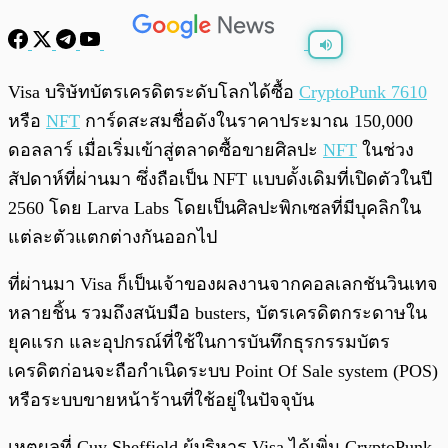
พร้อมเล่น
0:00
/
0:00
Visa บริษัทบัตรเครดิตระดับโลกได้ซื้อ
CryptoPunk 7610
หรือ
NFT
การ์ดสะสมชื่อดังในราคาประมาณ 150,000
ดอลลาร์ เมื่อเริ่มเข้าสู่ตลาดซื้อขายศิลปะ
NFT
ในช่วง
สัปดาห์ที่ผ่านมา ซึ่งถือเป็น NFT แบบดั้งเดิมที่เปิดตัวในปี
2560 โดย Larva Labs โดยเป็นศิลปะพิกเซลที่มีบุคลิกใน
แต่ละตัวแตกต่างกันออกไป
ที่ผ่านมา Visa ก็เป็นเจ้าของผลงานจากคอลเลกชันวินเทจ
หลายชิ้น รวมถึงสนับมือ busters, บัตรเครดิตกระดาษใน
ยุคแรก และอุปกรณ์ที่ใช้ในการบันทึกธุรกรรมบัตร
เครดิตก่อนจะถือกำเนิดระบบ Point Of Sale system (POS)
หรือระบบขายหน้าร้านที่ใช้อยู่ในปัจจุบัน
เหตุผลที่ Cuy Sheffield ผู้บริหาร Visa ได้เพิ่ม CryptoPunk