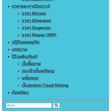
ราคาและการวิเคราะห์
ราคา Bitcoin
ราคา Ethereum
ราคา Dogecoin
ราคา Ripple (XRP)
ปฏิทินเศรษฐกิจ
บทความ
รีวิวผลิตภัณฑ์
เว็บซื้อขาย
กระเป๋าเก็บเหรียญ
เครื่องขุด
เว็บขุดแบบ Cloud Mining
ห้องเรียน