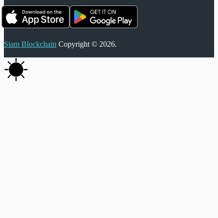
Siam Blockchain
Copyright © 2026.