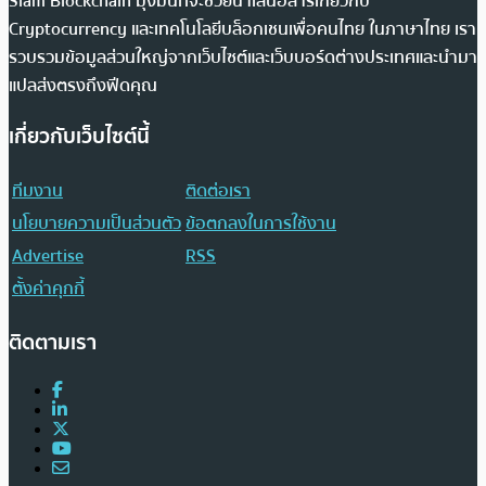
Siam Blockchain มุ่งมั่นที่จะช่วยนำเสนอสารเกี่ยวกับ
Cryptocurrency และเทคโนโลยีบล็อกเชนเพื่อคนไทย ในภาษาไทย เรา
รวบรวมข้อมูลส่วนใหญ่จากเว็บไซต์และเว็บบอร์ดต่างประเทศและนำมา
แปลส่งตรงถึงฟีดคุณ
เกี่ยวกับเว็บไซต์นี้
ทีมงาน
ติดต่อเรา
นโยบายความเป็นส่วนตัว
ข้อตกลงในการใช้งาน
Advertise
RSS
ตั้งค่าคุกกี้
ติดตามเรา