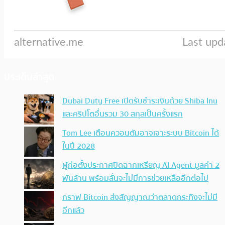
ประเด็นล่าสุด
Dubai Duty Free เปิดรับชำระเงินด้วย Shiba Inu
และคริปโตอื่นรวม 30 สกุลเป็นครั้งแรก
Tom Lee เตือนควอนตัมอาจเจาะระบบ Bitcoin ได้
ในปี 2028
ผู้ก่อตั้งประกาศปิดฉากเหรียญ AI Agent มูลค่า 2
พันล้าน พร้อมลั่นจะไม่มีการช่วยเหลืออีกต่อไป
กราฟ Bitcoin ส่งสัญญาณว่าตลาดกระทิงจะไม่มี
อีกแล้ว