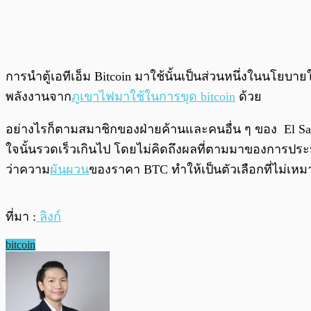
การนำตู้เอทีเอ็ม Bitcoin มาใช้นั้นเป็นส่วนหนึ่งในนโยบาย
พลังงานจาก
ภูเขาไฟมาใช้ในการขุด bitcoin
ด้วย
อย่างไรก็ตามสมาชิกของฝ่ายค้านและคนอื่น ๆ ของ El Sal
ใจนั้นรวดเร็วเกินไป โดยไม่คิดถึงผลที่ตามมาของการประ
ว่าความ
ผันผวน
ของราคา BTC ทำให้เป็นตัวเลือกที่ไม่เห
ที่มา :
ลิงก์
bitcoin