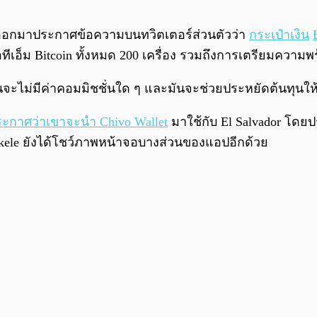
ด้ออกมาประกาศข้อความบนทวิตเตอร์ส่วนตัวว่า
กระเป๋าเงิน
ู้เอทีเอ็ม Bitcoin ทั้งหมด 200 เครื่อง รวมถึงการเตรียมค
ั้นจะไม่มีค่าคอมมิชชั่นใด ๆ และมันจะช่วยประหยัดต้นทุนให
ะกาศว่าเขาจะนำ Chivo Wallet
มาใช้กับ El Salvador โดยป
kele ยังได้โชว์ภาพหน้าจอบางส่วนของแอปอีกด้วย