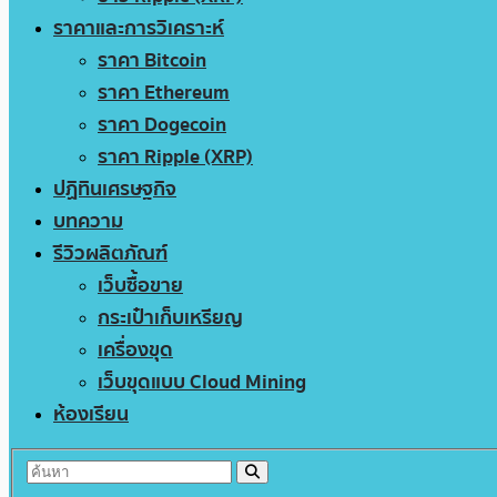
ราคาและการวิเคราะห์
ราคา Bitcoin
ราคา Ethereum
ราคา Dogecoin
ราคา Ripple (XRP)
ปฏิทินเศรษฐกิจ
บทความ
รีวิวผลิตภัณฑ์
เว็บซื้อขาย
กระเป๋าเก็บเหรียญ
เครื่องขุด
เว็บขุดแบบ Cloud Mining
ห้องเรียน