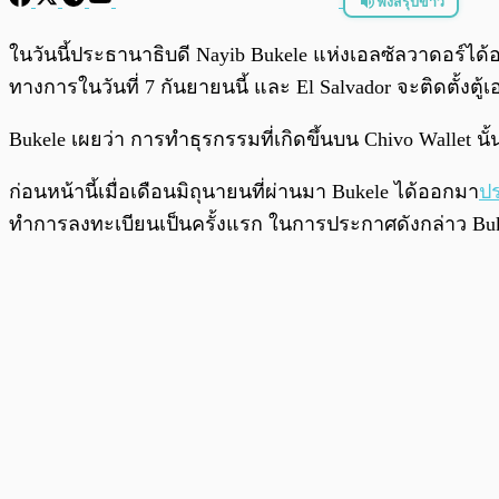
ฟังสรุปข่าว
พร้อมเล่น
ในวันนี้ประธานาธิบดี Nayib Bukele แห่งเอลซัลวาดอร์ไ
ทางการในวันที่ 7 กันยายนนี้ และ El Salvador จะติดตั้งต
Bukele เผยว่า การทำธุรกรรมที่เกิดขึ้นบน Chivo Wallet น
ก่อนหน้านี้เมื่อเดือนมิถุนายนที่ผ่านมา Bukele ได้ออกมา
ปร
ทำการลงทะเบียนเป็นครั้งแรก ในการประกาศดังกล่าว Bu