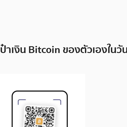
ป๋าเงิน Bitcoin ของตัวเองในวันท