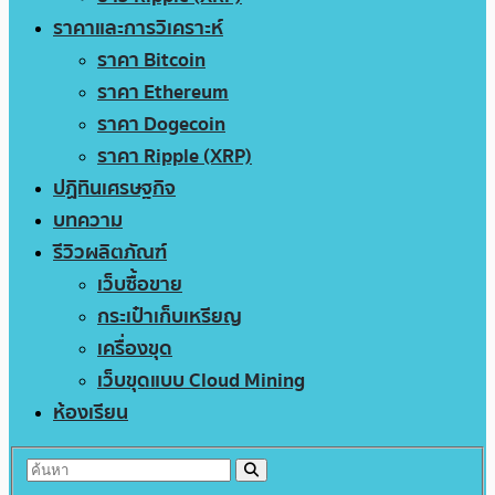
ราคาและการวิเคราะห์
ราคา Bitcoin
ราคา Ethereum
ราคา Dogecoin
ราคา Ripple (XRP)
ปฏิทินเศรษฐกิจ
บทความ
รีวิวผลิตภัณฑ์
เว็บซื้อขาย
กระเป๋าเก็บเหรียญ
เครื่องขุด
เว็บขุดแบบ Cloud Mining
ห้องเรียน