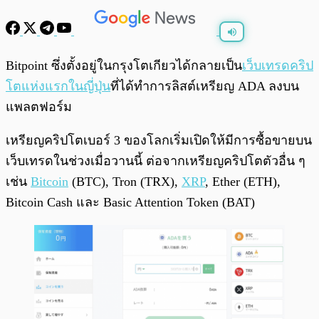
พร้อมเล่น
0:00
/
0:00
Bitpoint ซึ่งตั้งอยู่ในกรุงโตเกียวได้กลายเป็น
เว็บเทรดคริป
โตแห่งแรกในญี่ปุ่น
ที่ได้ทำการลิสต์เหรียญ ADA ลงบน
แพลตฟอร์ม
เหรียญคริปโตเบอร์ 3 ของโลกเริ่มเปิดให้มีการซื้อขายบน
เว็บเทรดในช่วงเมื่อวานนี้ ต่อจากเหรียญคริปโตตัวอื่น ๆ
เช่น
Bitcoin
(BTC), Tron (TRX),
XRP
, Ether (ETH),
Bitcoin Cash และ Basic Attention Token (BAT)