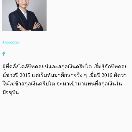
Thongchai
ผู้ที่คลั่งไคล้บิทคอยน์และสกุลเงินคริปโต เริ่มรู้จักบิทคอย
น์ช่วงปี 2015 แต่เริ่มหันมาศึกษาจริง ๆ เมื่อปี 2016 คิดว่า
ในไม่ช้าสกุลเงินคริปโต จะมาเข้ามาแทนที่สกุลเงินใน
ปัจจุบัน