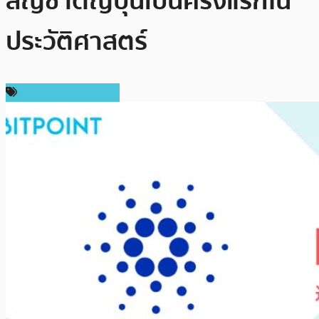
สัญชาติญี่ปุ่นเป็นครั้งแรกใน
ประวัติศาสตร์
ข่าว Cardano (ADA)