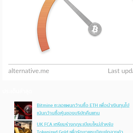
ประเด็นล่าสุด
Bitmine ชะลอแผนกว้านซื้อ ETH เพื่อนำเงินทุนไป
เน้นกว้านซื้อหุ้นของบริษัทคืนแทน
UK FCA เตรียมร่างกฎระเบียบใหม่สำหรับ
Tokenized Gold เพื่อรักษาแชมป์ศูนย์กลางค้า