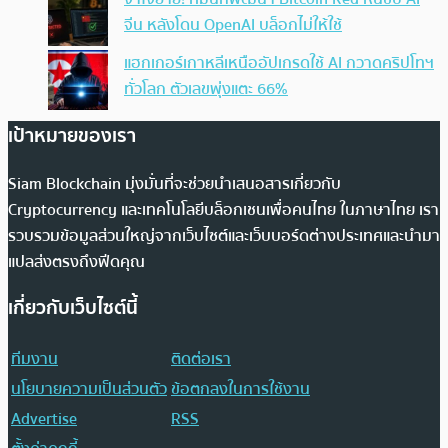
จีน หลังโดน OpenAI บล็อกไม่ให้ใช้
แฮกเกอร์เกาหลีเหนืออัปเกรดใช้ AI กวาดคริปโทฯ
ทั่วโลก ตัวเลขพุ่งแตะ 66%
เป้าหมายของเรา
Siam Blockchain มุ่งมั่นที่จะช่วยนำเสนอสารเกี่ยวกับ
Cryptocurrency และเทคโนโลยีบล็อกเชนเพื่อคนไทย ในภาษาไทย เรา
รวบรวมข้อมูลส่วนใหญ่จากเว็บไซต์และเว็บบอร์ดต่างประเทศและนำมา
แปลส่งตรงถึงฟีดคุณ
เกี่ยวกับเว็บไซต์นี้
ทีมงาน
ติดต่อเรา
นโยบายความเป็นส่วนตัว
ข้อตกลงในการใช้งาน
Advertise
RSS