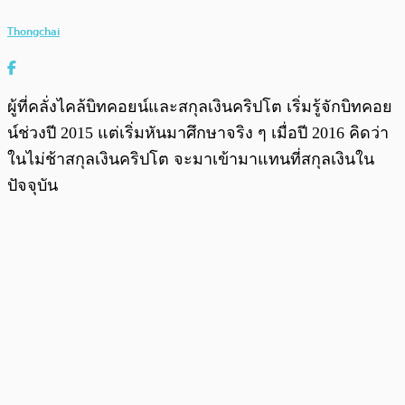
Thongchai
ผู้ที่คลั่งไคล้บิทคอยน์และสกุลเงินคริปโต เริ่มรู้จักบิทคอย
น์ช่วงปี 2015 แต่เริ่มหันมาศึกษาจริง ๆ เมื่อปี 2016 คิดว่า
ในไม่ช้าสกุลเงินคริปโต จะมาเข้ามาแทนที่สกุลเงินใน
ปัจจุบัน