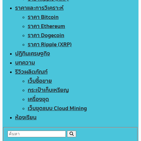
ราคาและการวิเคราะห์
ราคา Bitcoin
ราคา Ethereum
ราคา Dogecoin
ราคา Ripple (XRP)
ปฏิทินเศรษฐกิจ
บทความ
รีวิวผลิตภัณฑ์
เว็บซื้อขาย
กระเป๋าเก็บเหรียญ
เครื่องขุด
เว็บขุดแบบ Cloud Mining
ห้องเรียน