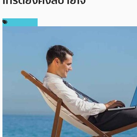
เทรดยังคงสบายใจ
ราคา Bitcoin