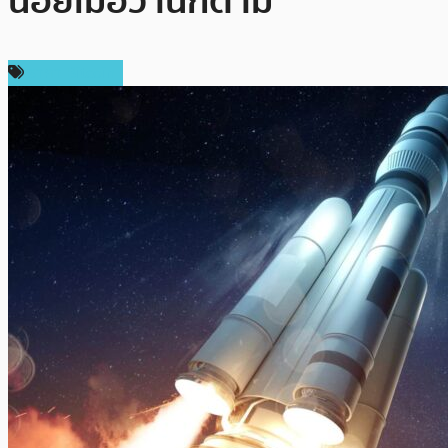
น้อยเมื่อวานก็ตาม
ราคา Bitcoin