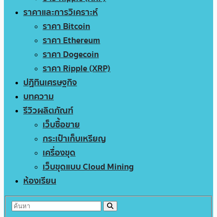
ราคาและการวิเคราะห์
ราคา Bitcoin
ราคา Ethereum
ราคา Dogecoin
ราคา Ripple (XRP)
ปฏิทินเศรษฐกิจ
บทความ
รีวิวผลิตภัณฑ์
เว็บซื้อขาย
กระเป๋าเก็บเหรียญ
เครื่องขุด
เว็บขุดแบบ Cloud Mining
ห้องเรียน