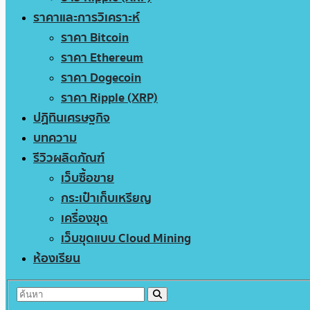
ราคาและการวิเคราะห์
ราคา Bitcoin
ราคา Ethereum
ราคา Dogecoin
ราคา Ripple (XRP)
ปฏิทินเศรษฐกิจ
บทความ
รีวิวผลิตภัณฑ์
เว็บซื้อขาย
กระเป๋าเก็บเหรียญ
เครื่องขุด
เว็บขุดแบบ Cloud Mining
ห้องเรียน