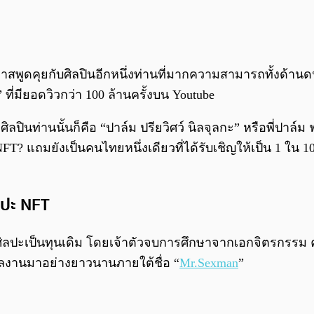
าสพูดคุยกับศิลปินอีกหนึ่งท่านที่มากความสามารถทั้งด้าน
ที่มียอดวิวกว่า 100 ล้านครั้งบน Youtube
ิลปินท่านนั้นก็คือ “ปาล์ม ปรียวิศว์ นิลจุลกะ” หรือพี่ปาล์
T? แถมยังเป็นคนไทยหนึ่งเดียวที่ได้รับเชิญให้เป็น 1 ใน 1
ลปะ NFT
ในศิลปะเป็นทุนเดิม โดยเจ้าตัวจบการศึกษาจากเอกจิตรกร
ผลงานมาอย่างยาวนานภายใต้ชื่อ “
Mr.Sexman
”