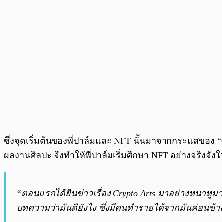
ซึ่งจุดเริ่มต้นของพี่ปาล์มและ NFT นั้นมาจากกระแสของ “C
ผลงานศิลปะ จึงทำให้พี่ปาล์มเริ่มศึกษา NFT อย่างจริงจังใ
“ตอนแรกได้ยินข่าวเรื่อง Crypto Arts มาอย่างหนาหูมาก 
บทความว่ามันดียังไง ซึ่งมีคนทำรายได้จากมันค่อนข้า