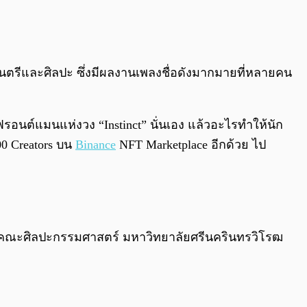
0:00
/
0:00
ดนตรีและศิลปะ ซึ่งมีผลงานเพลงชื่อดังมากมายที่หลายคน
ม ฟรอนต์แมนแห่งวง “Instinct” นั่นเอง แล้วอะไรทำให้นัก
00 Creators บน
Binance
NFT Marketplace อีกด้วย ไป
รม คณะศิลปะกรรมศาสตร์ มหาวิทยาลัยศรีนครินทรวิโรฒ