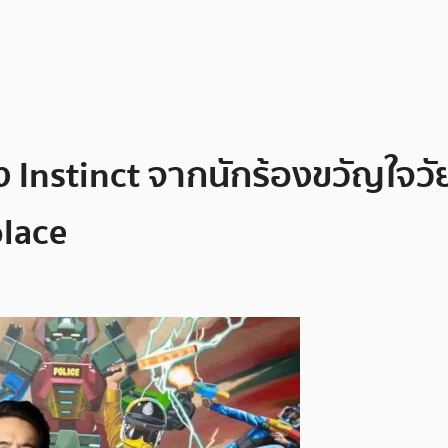
Instinct จากนักร้องขวัญใจวัยร
lace