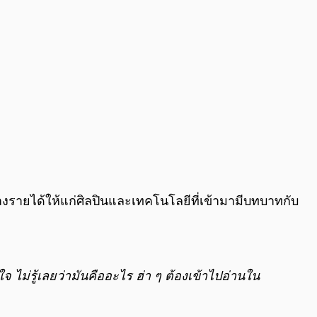
้างรายได้ให้แก่ศิลปินและเทคโนโลยีที่เข้ามามีบทบาทกับ
จ ไม่รู้เลยว่ามันคืออะไร ฮ่า ๆ ต้องเข้าไปอ่านใน