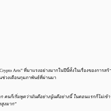
rypto Arts” ที่มาแรงอย่างมากในปีนี้ทั้งในเรื่องของการสร
นช่วงเดือนกุมภาพันธ์ที่ผ่านมา
คนก็เริ่มพูดว่ามันดีอย่างนู้นดีอย่างนี้ ในตอนแรกก็ไม่เข้าใ
งสูงมาก”