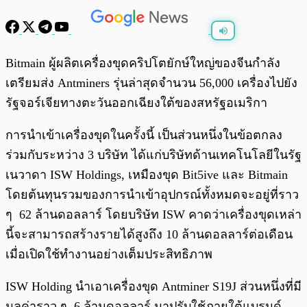
พร้อมเล่น
0:00
/
0:00
Bitmain ผู้ผลิตเครื่องขุดคริปโตยักษ์ใหญ่ของจีนกำลัง
เตรียมส่ง Antminers รุ่นล่าสุดจำนวน 56,000 เครื่องไปยัง
รัฐจอร์เจียทางตะวันออกเฉียงใต้ของสหรัฐอเมริกา
การนำเข้าเครื่องขุดในครั้งนี้ เป็นส่วนหนึ่งในข้อตกลง
ร่วมกับระหว่าง 3 บริษัท ได้แก่บริษัทด้านเทคโนโลยีในรัฐ
เนวาดา ISW Holdings, เหมืองขุด Bit5ive และ Bitmain
โดยต้นทุนรวมของการนำเข้าอุปกรณ์ทั้งหมดจะอยู่ที่ราว
ๆ 62 ล้านดอลลาร์ โดยบริษัท ISW คาดว่าเครื่องขุดเหล่า
นี้จะสามารถสร้างรายได้สูงถึง 10 ล้านดอลลาร์ต่อเดือน
เมื่อเปิดใช้ทำงานอย่างเต็มประสิทธิภาพ
ISW Holding นำเอาเครื่องขุด Antminer S19J ส่วนหนึ่งที่มี
มูลค่าราว ๆ 6 ล้านดอลลาร์ มาปรับใช้ภายใต้แบรนด์