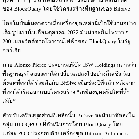
ของ BlockQuary โดยใช้โครงสร้างพื้นฐานของ Bit5ive
โดยในขั้นต้นคาดว่าเมื่อเครื่องขุดเหล่านี้เปิดใช้งานอย่าง
เต็มรูปแบบในเดือนตุลาคม 2022 มันน่าจะกินไฟราว ๆ
200 เมกะวัตต์จากโรงงานไฟฟ้าของ BlockQuary ในรัฐ
จอร์เจีย
นาย Alonzo Pierce ประธานบริษัท ISW Holdings กล่าวว่า
พื้นฐานธุรกิจของเราได้เปลี่ยนแปลงไปอย่างสิ้นเชิง นับ
ตั้งแต่ที่เราได้ร่วมมือกับ Bit5ive เมื่อช่วงปีที่แล้ว หลังจาก
ที่เราได้เริ่มออกแบบโครงสร้าง “เหมืองขุดคริปโตที่ล้ำ
สมัย”
สำหรับเครื่องขุดส่วนที่เหลือนั้น Bit5ive จะนำมาจัดลงใน
กลุ่ม BLOQPOD ที่ดำเนินการโดย BlockQuary โดย
แต่ละ POD ประกอบด้วยเครื่องขุด Bitmain Antminers