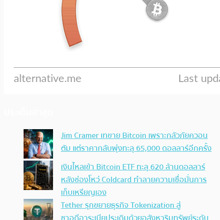
ประเด็นล่าสุด
Jim Cramer เทขาย Bitcoin เพราะกลัวภัยควอน
ตัม แต่ราคากลับพุ่งทะลุ 65,000 ดอลลาร์อีกครั้ง
เงินไหลเข้า Bitcoin ETF ทะลุ 620 ล้านดอลลาร์
หลังช่องโหว่ Coldcard ทำลายความเชื่อมั่นการ
เก็บเหรียญเอง
Tether รุกขยายธุรกิจ Tokenization สู่
ซาอุดีอาระเบียประเดิมด้วยอสังหาริมทรัพย์ระดับ