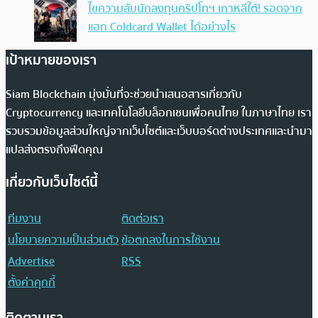
ไขความลับนักลงทุนคริปโทฯ เกาหลีใต้! รอดจาก
แฮก Coldcard Wallet ได้อย่างไร
เป้าหมายของเรา
Siam Blockchain มุ่งมั่นที่จะช่วยนำเสนอสารเกี่ยวกับ
Cryptocurrency และเทคโนโลยีบล็อกเชนเพื่อคนไทย ในภาษาไทย เรา
รวบรวมข้อมูลส่วนใหญ่จากเว็บไซต์และเว็บบอร์ดต่างประเทศและนำมา
แปลส่งตรงถึงฟีดคุณ
เกี่ยวกับเว็บไซต์นี้
ทีมงาน
ติดต่อเรา
นโยบายความเป็นส่วนตัว
ข้อตกลงในการใช้งาน
Advertise
RSS
ตั้งค่าคุกกี้
ติดตามเรา