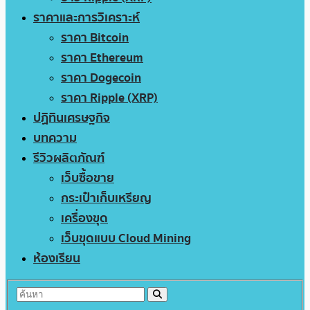
ราคาและการวิเคราะห์
ราคา Bitcoin
ราคา Ethereum
ราคา Dogecoin
ราคา Ripple (XRP)
ปฏิทินเศรษฐกิจ
บทความ
รีวิวผลิตภัณฑ์
เว็บซื้อขาย
กระเป๋าเก็บเหรียญ
เครื่องขุด
เว็บขุดแบบ Cloud Mining
ห้องเรียน