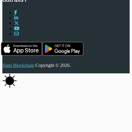
Siam Blockchain
Copyright © 2026.