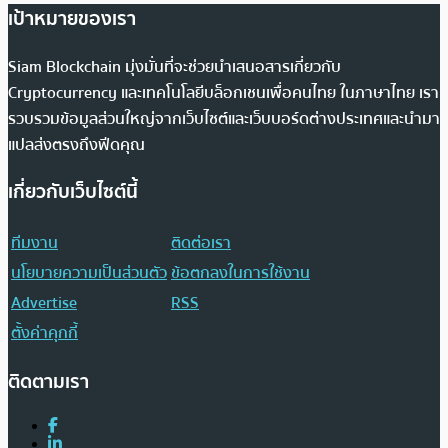
เป้าหมายของเรา
Siam Blockchain มุ่งมั่นที่จะช่วยนำเสนอสารเกี่ยวกับ
Cryptocurrency และเทคโนโลยีบล็อกเชนเพื่อคนไทย ในภาษาไทย เรา
รวบรวมข้อมูลส่วนใหญ่จากเว็บไซต์และเว็บบอร์ดต่างประเทศและนำมา
แปลส่งตรงถึงฟีดคุณ
เกี่ยวกับเว็บไซต์นี้
ทีมงาน
ติดต่อเรา
นโยบายความเป็นส่วนตัว
ข้อตกลงในการใช้งาน
Advertise
RSS
ตั้งค่าคุกกี้
ติดตามเรา