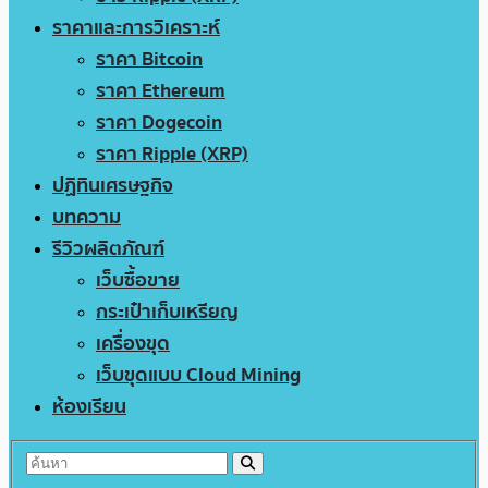
ราคาและการวิเคราะห์
ราคา Bitcoin
ราคา Ethereum
ราคา Dogecoin
ราคา Ripple (XRP)
ปฏิทินเศรษฐกิจ
บทความ
รีวิวผลิตภัณฑ์
เว็บซื้อขาย
กระเป๋าเก็บเหรียญ
เครื่องขุด
เว็บขุดแบบ Cloud Mining
ห้องเรียน