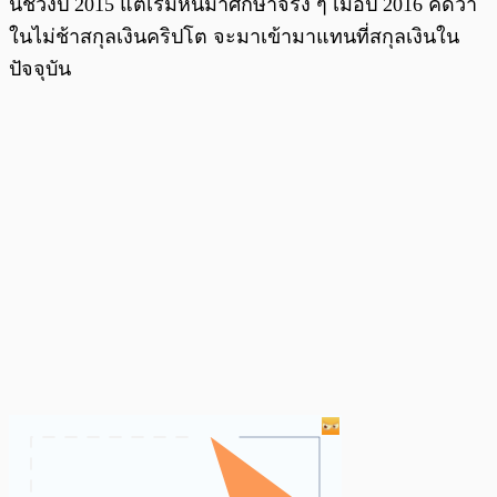
น์ช่วงปี 2015 แต่เริ่มหันมาศึกษาจริง ๆ เมื่อปี 2016 คิดว่า
ในไม่ช้าสกุลเงินคริปโต จะมาเข้ามาแทนที่สกุลเงินใน
ปัจจุบัน