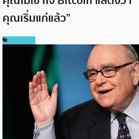
คุณไม่เข้าใจ Bitcoin แสดงว่า
คุณเริ่มแก่แล้ว”
ข่าว Bitcoin