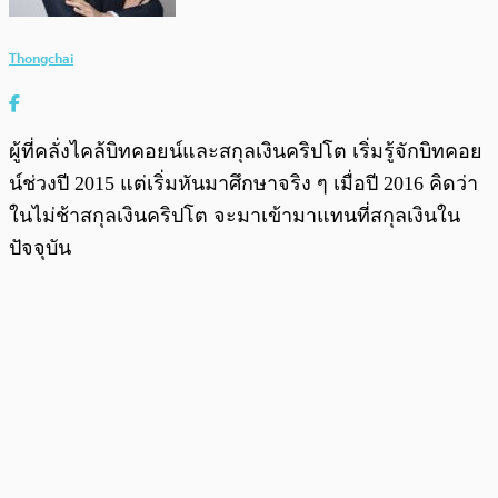
Thongchai
ผู้ที่คลั่งไคล้บิทคอยน์และสกุลเงินคริปโต เริ่มรู้จักบิทคอย
น์ช่วงปี 2015 แต่เริ่มหันมาศึกษาจริง ๆ เมื่อปี 2016 คิดว่า
ในไม่ช้าสกุลเงินคริปโต จะมาเข้ามาแทนที่สกุลเงินใน
ปัจจุบัน