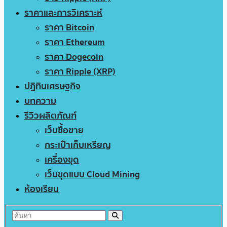
ราคาและการวิเคราะห์
ราคา Bitcoin
ราคา Ethereum
ราคา Dogecoin
ราคา Ripple (XRP)
ปฏิทินเศรษฐกิจ
บทความ
รีวิวผลิตภัณฑ์
เว็บซื้อขาย
กระเป๋าเก็บเหรียญ
เครื่องขุด
เว็บขุดแบบ Cloud Mining
ห้องเรียน