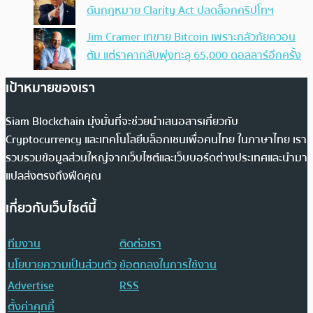
ดันกฎหมาย Clarity Act ปลดล็อกคริปโทฯ
Jim Cramer เทขาย Bitcoin เพราะกลัวภัยควอน
ตัม แต่ราคากลับพุ่งทะลุ 65,000 ดอลลาร์อีกครั้ง
เป้าหมายของเรา
Siam Blockchain มุ่งมั่นที่จะช่วยนำเสนอสารเกี่ยวกับ
Cryptocurrency และเทคโนโลยีบล็อกเชนเพื่อคนไทย ในภาษาไทย เรา
รวบรวมข้อมูลส่วนใหญ่จากเว็บไซต์และเว็บบอร์ดต่างประเทศและนำมา
แปลส่งตรงถึงฟีดคุณ
เกี่ยวกับเว็บไซต์นี้
ทีมงาน
ติดต่อเรา
นโยบายความเป็นส่วนตัว
ข้อตกลงในการใช้งาน
Advertise
RSS
ตั้งค่าคุกกี้