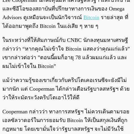
Lee Cooperman นักลงทุนมหาเศรษฐีสหรัฐฯ และประธาน
และซีอีโอของสถาบันที่ปรึกษาทางการเงินของ Omega
Advisors ดูเหมือนจะเป็นนักวิจารณ์
Bitcoin
รายล่าสุด ที่
ได้ออกมาพูดถึง Bitcoin ในแง่เสีย ๆ หาย ๆ
ในระหว่างที่ให้สัมภาษณ์กับ CNBC นักลงทุนมหาเศรษฐี
กล่าวว่า “หากคุณไม่เข้าใจ Bitcoin แสดงว่าคุณแก่แล้ว”
เขากล่าวต่อว่า ”ตอนนี้ผมก็อายุ 78 แล้วผมแก่แล้ว และ
ผมไม่เข้าใจใน Bitcoin”
แม้ว่าความรู้ของเขาเกี่ยวกับคริปโตเคอเรนซีจะยังมีไม่
มากนัก แต่ Cooperman ได้กล่าวเตือนรัฐบาลสหรัฐฯ ด้วย
ว่าให้ระมัดระวังคริปโตเอาไว้ให้ดี
Cooperman กล่าวว่า ทางการสหรัฐฯ ไม่ควรเดินตามรอย
เอลซัลวาดอร์ในการยอมรับ Bitcoin ให้เป็นสกุลเงินที่ถูก
กฎหมาย โดยเขามั่นใจว่ารัฐบาลสหรัฐฯ จะไม่มีวันใช้