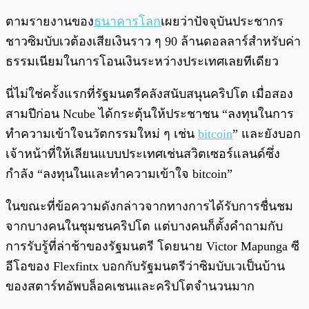
ตามรายงานของ
ธนาคารโลก
เผยว่าปัจจุบันประชากร
ชาวซิมบับเวต้องเสียเงินราว ๆ 90 ล้านดอลลาร์สำหรับค่า
ธรรมเนียมในการโอนเงินระหว่างประเทศเลยทีเดียว
นี่ไม่ใช่ครั้งแรกที่รัฐมนตรีคลังสนับสนุนคริปโต เมื่อสอง
สามปีก่อน Ncube ได้กระตุ้นให้ประชาชน “ลงทุนในการ
ทำความเข้าใจนวัตกรรมใหม่ ๆ เช่น
bitcoin
” และยังบอก
เจ้าหน้าที่ให้เลียนแบบประเทศเช่นสวิตเซอร์แลนด์ซึ่ง
กำลัง “ลงทุนในและทำความเข้าใจ bitcoin”
ในขณะที่ข้อความดังกล่าวจากทางการได้รับการชื่นชม
จากบางคนในชุมชนคริปโต แต่บางคนก็ตั้งคำถามกับ
การรับรู้ที่ล่าช้าของรัฐมนตรี โดยนาย Victor Mapunga ซี
อีโอของ Flexfintx บอกกับรัฐมนตรีว่าซิมบับเวเป็นบ้าน
ของสตาร์ทอัพบล็อคเชนและคริปโตจำนวนมาก