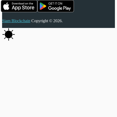
Siam Blockchain
Copyright © 2026.