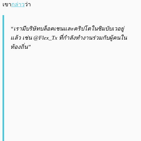
เขา
กล่าว
ว่า
“เรามีบริษัทบล็อคเชนและคริปโตในซิมบับเวอยู่
แล้ว เช่น @Flex_Tx ที่กำลังทำงานร่วมกับผู้คนใน
ท้องถิ่น”