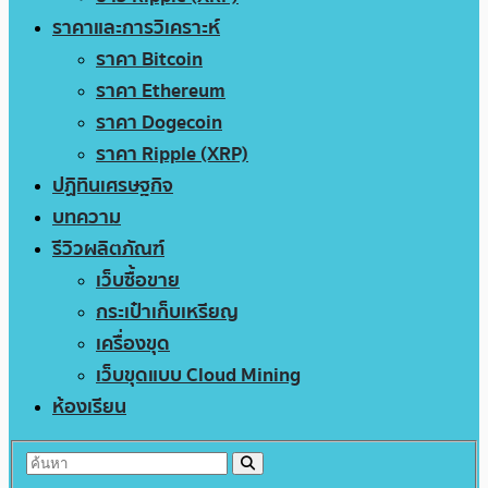
ราคาและการวิเคราะห์
ราคา Bitcoin
ราคา Ethereum
ราคา Dogecoin
ราคา Ripple (XRP)
ปฏิทินเศรษฐกิจ
บทความ
รีวิวผลิตภัณฑ์
เว็บซื้อขาย
กระเป๋าเก็บเหรียญ
เครื่องขุด
เว็บขุดแบบ Cloud Mining
ห้องเรียน