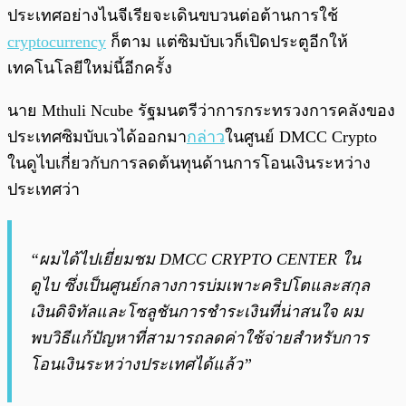
ประเทศอย่างไนจีเรียจะเดินขบวนต่อต้านการใช้
cryptocurrency
ก็ตาม แต่ซิมบับเวก็เปิดประตูอีกให้
เทคโนโลยีใหม่นี้อีกครั้ง
นาย Mthuli Ncube รัฐมนตรีว่าการกระทรวงการคลังของ
ประเทศซิมบับเวได้ออกมา
กล่าว
ในศูนย์ DMCC Crypto
ในดูไบเกี่ยวกับการลดต้นทุนด้านการโอนเงินระหว่าง
ประเทศว่า
“ผมได้ไปเยี่ยมชม DMCC CRYPTO CENTER ใน
ดูไบ ซึ่งเป็นศูนย์กลางการบ่มเพาะคริปโตและสกุล
เงินดิจิทัลและโซลูชันการชำระเงินที่น่าสนใจ ผม
พบวิธีแก้ปัญหาที่สามารถลดค่าใช้จ่ายสำหรับการ
โอนเงินระหว่างประเทศได้แล้ว”