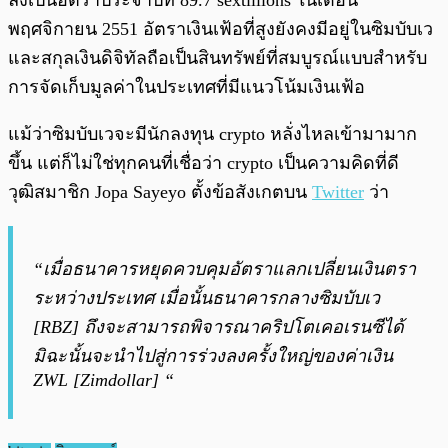
ลงเป็นอัตราประจำปีที่ 89.7 sextillions ในเดือน
พฤศจิกายน 2551 อัตราเงินเฟ้อที่สูงยังคงมีอยู่ในซิมบับเว
และสกุลเงินดิจิทัลถือเป็นสินทรัพย์ที่สมบูรณ์แบบสำหรับ
การจัดเก็บมูลค่าในประเทศที่มีแนวโน้มเงินเฟ้อ
แม้ว่าซิมบับเวจะมีนักลงทุน crypto หลั่งไหลเข้ามามาก
ขึ้น แต่ก็ไม่ใช่ทุกคนที่เชื่อว่า crypto เป็นความคิดที่ดี
วุฒิสมาชิก Jopa Sayeyo ตั้งข้อสังเกตบน
Twitter
ว่า
“เมื่อธนาคารหยุดควบคุมอัตราแลกเปลี่ยนเงินตรา
ระหว่างประเทศ เมื่อนั้นธนาคารกลางซิมบับเว
[RBZ] ถึงจะสามารถพิจารณาคริปโตเคอเรนซีได้
มิฉะนั้นจะนำไปสู่การร่วงลงครั้งใหญ่ของค่าเงิน
ZWL [Zimdollar] “