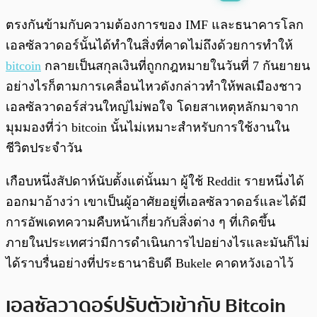
พร้อมเล่น
0:00
/
0:00
ตรงกันข้ามกับความต้องการของ IMF และธนาคารโลก
เอลซัลวาดอร์นั้นได้ทำในสิ่งที่คาดไม่ถึงด้วยการทำให้
bitcoin
กลายเป็นสกุลเงินที่ถูกกฎหมายในวันที่ 7 กันยายน
อย่างไรก็ตามการเคลื่อนไหวดังกล่าวทำให้พลเมืองชาว
เอลซัลวาดอร์ส่วนใหญ่ไม่พอใจ โดยสาเหตุหลักมาจาก
มุมมองที่ว่า bitcoin นั้นไม่เหมาะสำหรับการใช้งานใน
ชีวิตประจำวัน
เกือบหนึ่งสัปดาห์นับตั้งแต่นั้นมา ผู้ใช้ Reddit รายหนึ่งได้
ออกมาอ้างว่า เขาเป็นผู้อาศัยอยู่ที่เอลซัลวาดอร์และได้มี
การอัพเดทความคืบหน้าเกี่ยวกับสิ่งต่าง ๆ ที่เกิดขึ้น
ภายในประเทศว่ามีการดำเนินการไปอย่างไรและมันก็ไม่
ได้ราบรื่นอย่างที่ประธานาธิบดี Bukele คาดหวังเอาไว้
เอลซัลวาดอร์ปรับตัวเข้ากับ Bitcoin