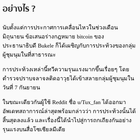
อย่างไร ?
นับตั้งแต่การประกาศการเคลื่อนไหวในช่วงเดือน
มิถุนายน ข้อเสนอร่างกฎหมาย bitcoin ของ
ประธานาธิบดี Bukele ก็ได้เผชิญกับการประท้วงของกลุ่ม
ผู้ชุมนุมในที่สาธารณะ
การประท้วงเหล่านี้ทวีความรุนแรงมากขึ้นเรื่อยๆ โดย
ตำรวจปราบจลาจลติดอาวุธได้เข้าสลายกลุ่มผู้ชุมนุมใน
วันที่ 7 กันยายน
ในขณะเดียวกันผู้ใช้ Reddit ชื่อ u/Tux_fan ได้ออกมา
อัพเดทสถาการณ์ล่าสุดพร้อมกล่าวว่า การประท้วงนั้นได้
สิ้นสุดลงแล้ว และเรื่องนี้ได้นำไปสู่การถกเถียงกันอย่าง
รุนแรงบนสื่อโซเชียลมีเดีย