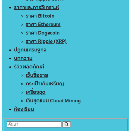
ราคาและการวิเคราะห์
ราคา Bitcoin
ราคา Ethereum
ราคา Dogecoin
ราคา Ripple (XRP)
ปฏิทินเศรษฐกิจ
บทความ
รีวิวผลิตภัณฑ์
เว็บซื้อขาย
กระเป๋าเก็บเหรียญ
เครื่องขุด
เว็บขุดแบบ Cloud Mining
ห้องเรียน