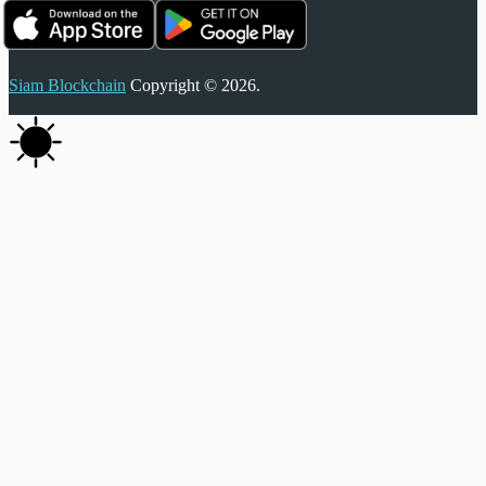
Siam Blockchain
Copyright © 2026.