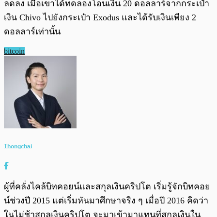
ลดลง เมื่อเขาได้ทดลองโอนเงิน 20 ดอลลาร์จากกระเป๋า
เงิน Chivo ไปยังกระเป๋า Exodus และได้รับเงินเพียง 2
ดอลลาร์เท่านั้น
bitcoin
Thongchai
ผู้ที่คลั่งไคล้บิทคอยน์และสกุลเงินคริปโต เริ่มรู้จักบิทคอย
น์ช่วงปี 2015 แต่เริ่มหันมาศึกษาจริง ๆ เมื่อปี 2016 คิดว่า
ในไม่ช้าสกุลเงินคริปโต จะมาเข้ามาแทนที่สกุลเงินใน