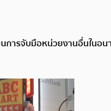
นการจับมือหน่วยงานอื่นในอน