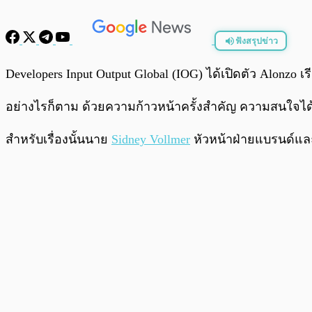
ฟังสรุปข่าว
พร้อมเล่น
Developers Input Output Global (IOG) ได้เปิดตัว Alonzo เ
อย่างไรก็ตาม ด้วยความก้าวหน้าครั้งสำคัญ ความสนใจได้เปล
สำหรับเรื่องนั้นนาย
Sidney Vollmer
หัวหน้าฝ่ายแบรนด์และก