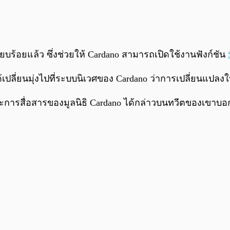
รียบร้อยแล้ว ซึ่งช่วยให้ Cardano สามารถเปิดใช้งานฟังก์ชัน
ี่ยนมุ่งไปที่ระบบนิเวศของ Cardano ว่าการเปลี่ยนแปลงในอี
ารสื่อสารของมูลนิธิ Cardano ได้กล่าวบนทวีตของเขาบอกใบ