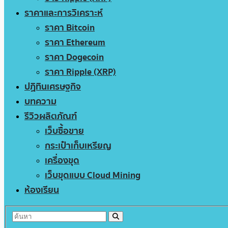
ราคาและการวิเคราะห์
ราคา Bitcoin
ราคา Ethereum
ราคา Dogecoin
ราคา Ripple (XRP)
ปฏิทินเศรษฐกิจ
บทความ
รีวิวผลิตภัณฑ์
เว็บซื้อขาย
กระเป๋าเก็บเหรียญ
เครื่องขุด
เว็บขุดแบบ Cloud Mining
ห้องเรียน