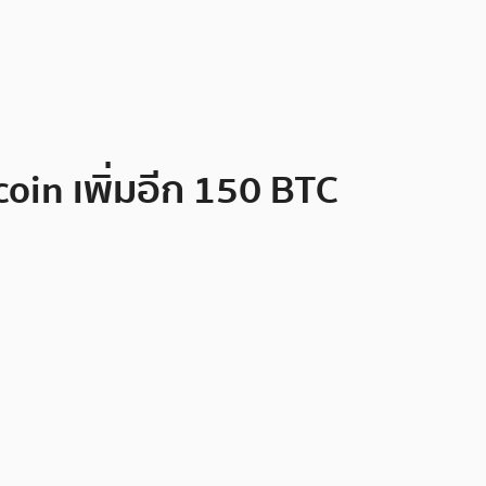
coin เพิ่มอีก 150 BTC