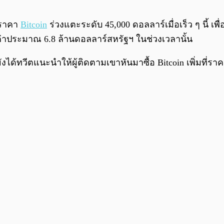
่ราคา
Bitcoin
ร่วงแตะระดับ 45,000 ดอลลาร์เมื่อเร็ว ๆ นี้ เพ
ูลค่าประมาณ 6.8 ล้านดอลลาร์สหรัฐฯ ในช่วงเวลานั้น
ด้ทวีตแนะนำให้ผู้ติดตามเขาหันมาซื้อ Bitcoin เพิ่มที่ราค