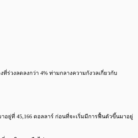
กงที่ร่วงลดลงกว่า 4% ท่ามกลางความกังวลเกี่ยวกับ
ู่ที่ 45,166 ดอลลาร์ ก่อนที่จะเริ่มมีการฟื้นตัวขึ้นมาอยู่