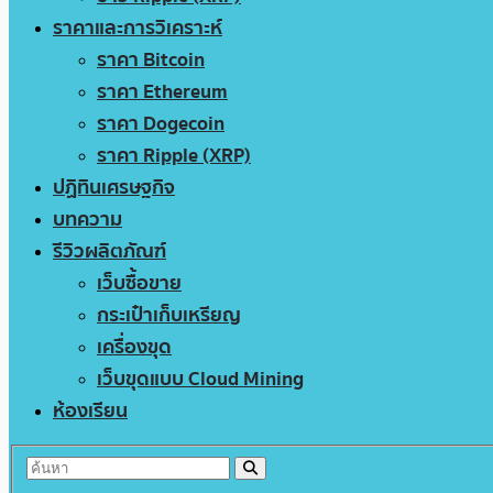
ราคาและการวิเคราะห์
ราคา Bitcoin
ราคา Ethereum
ราคา Dogecoin
ราคา Ripple (XRP)
ปฏิทินเศรษฐกิจ
บทความ
รีวิวผลิตภัณฑ์
เว็บซื้อขาย
กระเป๋าเก็บเหรียญ
เครื่องขุด
เว็บขุดแบบ Cloud Mining
ห้องเรียน