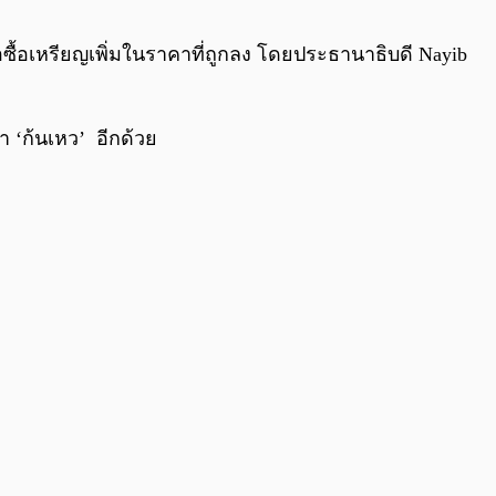
0:00
/
0:00
ื่อซื้อเหรียญเพิ่มในราคาที่ถูกลง โดยประธานาธิบดี Nayib
า ‘ก้นเหว’ อีกด้วย