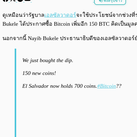
ฟังสรุปข่าว
พร้อมเล่น
ดูเหมือนว่ารัฐบาล
เอลซัลวาดอร์
จะใช้ประโยชน์จากช่วงที
Bukele ได้ประกาศซื้อ Bitcoin เพิ่มอีก 150 BTC คิดเป็นม
นอกจากนี้ Nayib Bukele ประธานาธิบดีของเอลซัลวาดอร์ยังไ
We just bought the dip.
150 new coins!
El Salvador now holds 700 coins.
#Bitcoin
??