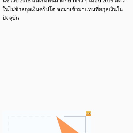
น์ช่วงปี 2015 แต่เริ่มหันมาศึกษาจริง ๆ เมื่อปี 2016 คิดว่า
ในไม่ช้าสกุลเงินคริปโต จะมาเข้ามาแทนที่สกุลเงินใน
ปัจจุบัน