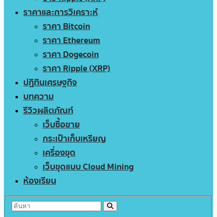
ราคาและการวิเคราะห์
ราคา Bitcoin
ราคา Ethereum
ราคา Dogecoin
ราคา Ripple (XRP)
ปฏิทินเศรษฐกิจ
บทความ
รีวิวผลิตภัณฑ์
เว็บซื้อขาย
กระเป๋าเก็บเหรียญ
เครื่องขุด
เว็บขุดแบบ Cloud Mining
ห้องเรียน