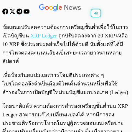
พร้อมเล่น
0:00
/
0:00
ข้อเสนอปรับลดความต้องการเหรียญขั้นต่ำเพื่อใช้ในการ
เปิดบัญชีบน
XRP
Ledger
ถูกปรับลดลงจาก 20 XRP เหลือ
10 XRP ซึ่งประสบผลสำเร็จไปได้ด้วยดี นับตั้งแต่ที่ได้มี
การโหวตลงคะแนนเสียงเป็นระยะเวลายาวนานหลาย
สัปดาห์
เพื่อป้องกันสแปมและการโจมตีประเภทต่าง ๆ
โปรโตคอลจึงจำเป็นต้องมีโทเค็นจำนวนหนึ่งเพื่อใช้
สำรองในการเปิดบัญชีใหม่บนบัญชีแยกประเภท (Ledger)
โดยปกติแล้ว ความต้องการสำรองเหรียญขั้นต่ำบน XRP
Ledger สามารถแก้ไขเปลี่ยนแปลงได้ หากมีการลง
ประชามติหรือการโหวตในหมู่ผู้ตรวจสอบบนเครือข่าย
ซึ่งการปรับเปลี่ยนดังกล่าวมีความจำเป็นเมื่อราคาของ