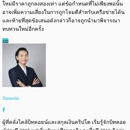
ใหม่มีราคาถูกลงสองเท่า แต่ข้อกำหนดที่ไม่เพียงพอนั้น
อาจเพิ่มความเสี่ยงในการถูกโจมตีสำหรับเครือข่ายได้น
และท้ายที่สุดข้อเสนอดังกล่าวก็อาจถูกนำมาพิจารณา
ทบทวนใหม่อีกครั้ง
xrp
Thongchai
ผู้ที่คลั่งไคล้บิทคอยน์และสกุลเงินคริปโต เริ่มรู้จักบิทคอย