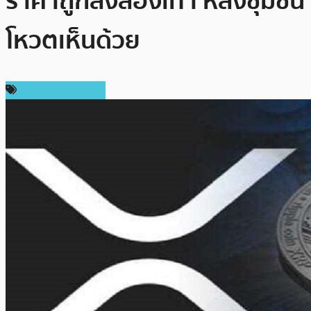
ราคาถูกลงสองเท่า หลังชุมชน
โหวตเห็นด้วย
ข่าว Ripple (XRP)