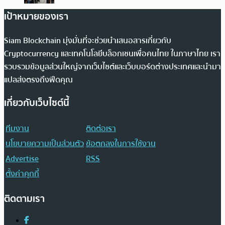
เป้าหมายของเรา
Siam Blockchain มุ่งมั่นที่จะช่วยนำเสนอสารเกี่ยวกับ
Cryptocurrency และเทคโนโลยีบล็อกเชนเพื่อคนไทย ในภาษาไทย เรา
รวบรวมข้อมูลส่วนใหญ่จากเว็บไซต์และเว็บบอร์ดต่างประเทศและนำมา
แปลส่งตรงถึงฟีดคุณ
เกี่ยวกับเว็บไซต์นี้
ทีมงาน
ติดต่อเรา
นโยบายความเป็นส่วนตัว
ข้อตกลงในการใช้งาน
Advertise
RSS
ตั้งค่าคุกกี้
ติดตามเรา