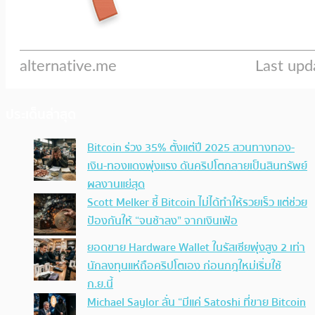
ประเด็นล่าสุด
Bitcoin ร่วง 35% ตั้งแต่ปี 2025 สวนทางทอง-
เงิน-ทองแดงพุ่งแรง ดันคริปโตกลายเป็นสินทรัพย์
ผลงานแย่สุด
Scott Melker ชี้ Bitcoin ไม่ได้ทำให้รวยเร็ว แต่ช่วย
ป้องกันให้ “จนช้าลง” จากเงินเฟ้อ
ยอดขาย Hardware Wallet ในรัสเซียพุ่งสูง 2 เท่า
นักลงทุนแห่ถือคริปโตเอง ก่อนกฎใหม่เริ่มใช้
ก.ย.นี้
Michael Saylor ลั่น “มีแค่ Satoshi ที่ขาย Bitcoin