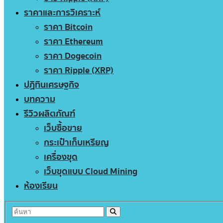
ราคาและการวิเคราะห์
ราคา Bitcoin
ราคา Ethereum
ราคา Dogecoin
ราคา Ripple (XRP)
ปฏิทินเศรษฐกิจ
บทความ
รีวิวผลิตภัณฑ์
เว็บซื้อขาย
กระเป๋าเก็บเหรียญ
เครื่องขุด
เว็บขุดแบบ Cloud Mining
ห้องเรียน