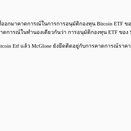
ี่ออกมาคาดการณ์ในการการอนุมัติกองทุน Bitcoin ETF ของ S
ารคาดการณ์ในทำนองเดียวกันว่า การอนุมัติกองทุน ETF ข
in Etf แล้ว McGlone ยังยึดติดอยู่กับการคาดการณ์ราคา B