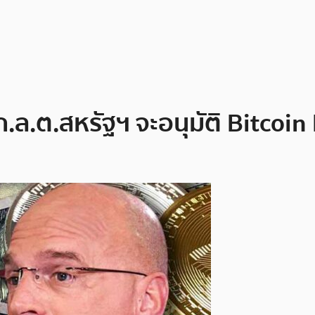
.ล.ต.สหรัฐฯ จะอนุมัติ Bitcoin 