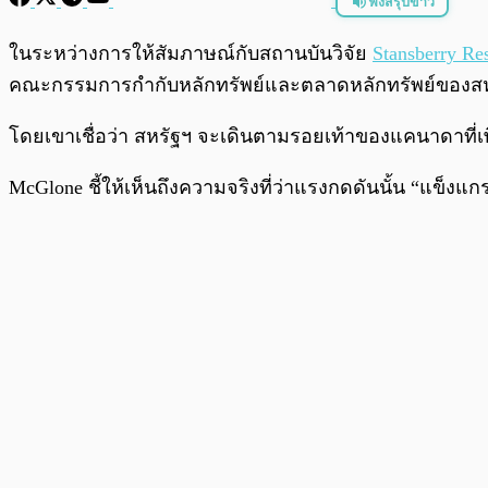
ฟังสรุปข่าว
พร้อมเล่น
ในระหว่างการให้สัมภาษณ์กับสถานบันวิจัย
Stansberry Re
คณะกรรมการกำกับหลักทรัพย์และตลาดหลักทรัพย์ของสหร
โดยเขาเชื่อว่า สหรัฐฯ จะเดินตามรอยเท้าของแคนาดาที่เพิ
McGlone ชี้ให้เห็นถึงความจริงที่ว่าแรงกดดันนั้น “แข็งแก