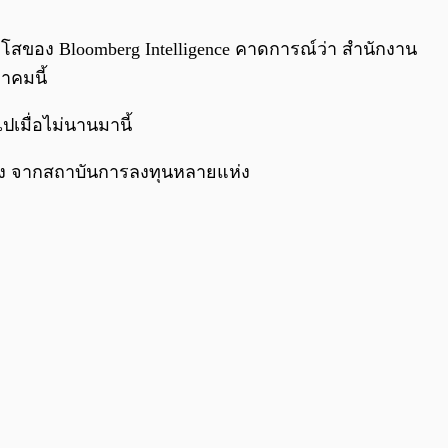
0:00
/
0:00
ุโสของ Bloomberg Intelligence คาดการณ์ว่า สำนักงาน
ุลาคมนี้
ปเมื่อไม่นานมานี้
เนื่อง จากสถาบันการลงทุนหลายแห่ง