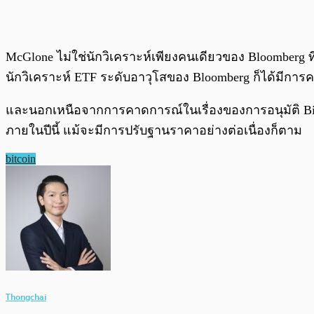
McGlone ไม่ใช่นักวิเคราะห์เพียงคนเดียวของ Bloomberg ท
นักวิเคราะห์ ETF ระดับอาวุโสของ Bloomberg ก็ได้มีก
และนอกเหนือจากการคาดการณ์ในเรื่องของการอนุมัติ Bitco
ภายในปีนี้ แม้จะมีการปรับฐานราคาอย่างต่อเนื่องก็ตาม
bitcoin
Thongchai