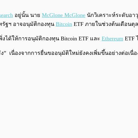
search
อยู่นั้น นาย
McGlone McGlone
นักวิเคราะห์ระดับอาว
ัฐฯ อาจอนุมัติกองทุน
Bitcoin
ETF ภายในช่วงต้นเดือนต
่งได้ให้การอนุมัติกองทุน Bitcoin ETF และ
Ethereum
ETF ไ
ร่ง” เนื่องจากการยื่นขออนุมัติใหม่ยังคงเพิ่มขึ้นอย่างต่อ