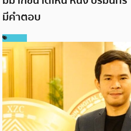
มีมากขนาดไหน หนึ่ง ปรมินทร์
มีคำตอบ
บทความ