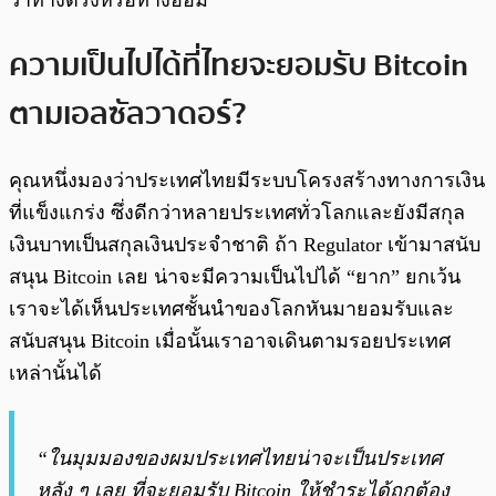
ความเป็นไปได้ที่ไทยจะยอมรับ Bitcoin
ตามเอลซัลวาดอร์?
คุณหนึ่งมองว่าประเทศไทยมีระบบโครงสร้างทางการเงิน
ที่แข็งแกร่ง ซึ่งดีกว่าหลายประเทศทั่วโลกและยังมีสกุล
เงินบาทเป็นสกุลเงินประจำชาติ ถ้า Regulator เข้ามาสนับ
สนุน Bitcoin เลย น่าจะมีความเป็นไปได้ “ยาก” ยกเว้น
เราจะได้เห็นประเทศชั้นนำของโลกหันมายอมรับและ
สนับสนุน Bitcoin เมื่อนั้นเราอาจเดินตามรอยประเทศ
เหล่านั้นได้
“ในมุมมองของผมประเทศไทยน่าจะเป็นประเทศ
หลัง ๆ เลย ที่จะยอมรับ Bitcoin ให้ชำระได้ถูกต้อง