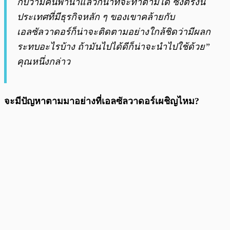
กับว่ามีคนพานำแล้วก็น่าที่จะทำตามได้ ซึ่งตรงนี้
ประเทศที่มีธุรกิจหลัก ๆ ของเขาคล้ายกับ
เอลซัลวาดอร์ก็น่าจะติดตามอย่างใกล้ชิดว่ามีผลก
ระทบอะไรบ้าง ถ้ามันไปได้ดีก็น่าจะนำไปใช้ด้วย”
คุณหนึ่งกล่าว
จะมีปัญหาตามมาอย่างที่เอลซัลวาดอร์เผชิญไหม?