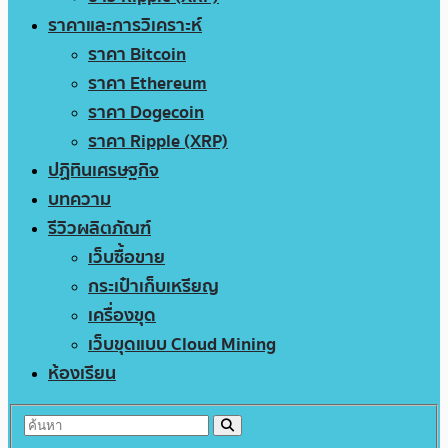
ราคาและการวิเคราะห์
ราคา Bitcoin
ราคา Ethereum
ราคา Dogecoin
ราคา Ripple (XRP)
ปฏิทินเศรษฐกิจ
บทความ
รีวิวผลิตภัณฑ์
เว็บซื้อขาย
กระเป๋าเก็บเหรียญ
เครื่องขุด
เว็บขุดแบบ Cloud Mining
ห้องเรียน