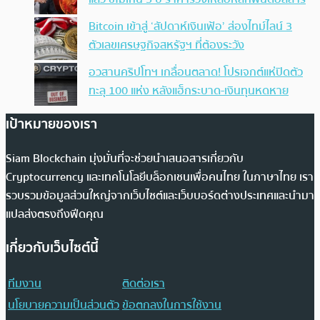
Bitcoin เข้าสู่ ‘สัปดาห์เงินเฟ้อ’ ส่องไทม์ไลน์ 3
ตัวเลขเศรษฐกิจสหรัฐฯ ที่ต้องระวัง
อวสานคริปโทฯ เกลื่อนตลาด! โปรเจกต์แห่ปิดตัว
ทะลุ 100 แห่ง หลังแฮ็กระบาด-เงินทุนหดหาย
เป้าหมายของเรา
Siam Blockchain มุ่งมั่นที่จะช่วยนำเสนอสารเกี่ยวกับ
Cryptocurrency และเทคโนโลยีบล็อกเชนเพื่อคนไทย ในภาษาไทย เรา
รวบรวมข้อมูลส่วนใหญ่จากเว็บไซต์และเว็บบอร์ดต่างประเทศและนำมา
แปลส่งตรงถึงฟีดคุณ
เกี่ยวกับเว็บไซต์นี้
ทีมงาน
ติดต่อเรา
นโยบายความเป็นส่วนตัว
ข้อตกลงในการใช้งาน