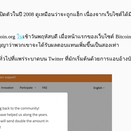
n ที่เปิดตัวในปี 2008 ดูเหมือนว่าจะถูกแฮ็ก เนื่องจากเว็บไซต
coin.org
ใน
เช้าวันพฤหัสบดี เมื่อหน้าแรกของเว็บไซต์ Bitcoin
สัญญาว่าพวกเขาจะได้รับผลตอบแทนเพิ่มขึ้นเป็นสองเท่า
ไปที่แพร่ระบาดบน Twitter ที่มักเริ่มต้นด้วยการแอบอ้างบัญช