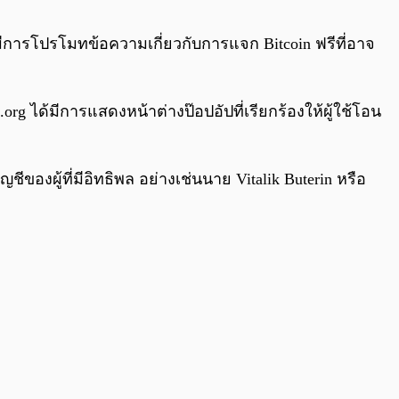
0:00
/
0:00
์ได้มีการโปรโมทข้อความเกี่ยวกับการแจก Bitcoin ฟรีที่อาจ
.org ได้มีการแสดงหน้าต่างป๊อปอัปที่เรียกร้องให้ผู้ใช้โอน
ีของผู้ที่มีอิทธิพล อย่างเช่นนาย Vitalik Buterin หรือ