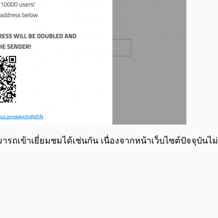
ารถเข้าเยี่ยมชมได้เช่นกัน เนื่องจากหน้าเว็บไซต์ปัจจุบันไม