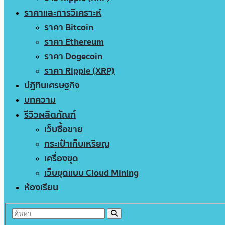
ราคาและการวิเคราะห์
ราคา Bitcoin
ราคา Ethereum
ราคา Dogecoin
ราคา Ripple (XRP)
ปฏิทินเศรษฐกิจ
บทความ
รีวิวผลิตภัณฑ์
เว็บซื้อขาย
กระเป๋าเก็บเหรียญ
เครื่องขุด
เว็บขุดแบบ Cloud Mining
ห้องเรียน