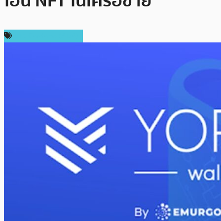
โอน NFT ในเครือข่าย
ข่าว Cardano (ADA)