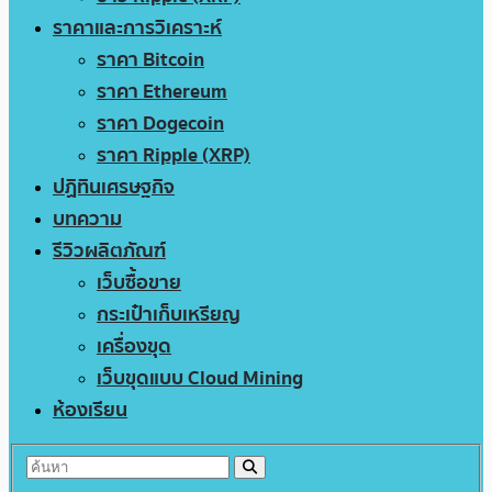
ราคาและการวิเคราะห์
ราคา Bitcoin
ราคา Ethereum
ราคา Dogecoin
ราคา Ripple (XRP)
ปฏิทินเศรษฐกิจ
บทความ
รีวิวผลิตภัณฑ์
เว็บซื้อขาย
กระเป๋าเก็บเหรียญ
เครื่องขุด
เว็บขุดแบบ Cloud Mining
ห้องเรียน