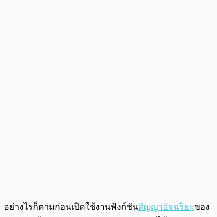
อย่างไรก็ตามก่อนเปิดใช้งานฟังก์ชัน
สัญญาอัจฉริยะ
ของ