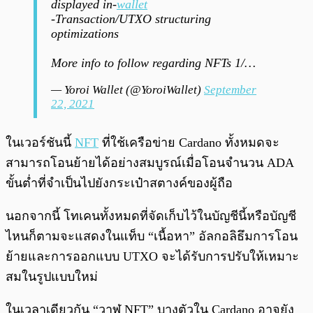
displayed in-
wallet
-Transaction/UTXO structuring
optimizations
More info to follow regarding NFTs 1/…
— Yoroi Wallet (@YoroiWallet)
September
22, 2021
ในเวอร์ชันนี้
NFT
ที่ใช้เครือข่าย Cardano ทั้งหมดจะ
สามารถโอนย้ายได้อย่างสมบูรณ์เมื่อโอนจำนวน ADA
ขั้นต่ำที่จำเป็นไปยังกระเป๋าสตางค์ของผู้ถือ
นอกจากนี้ โทเคนทั้งหมดที่จัดเก็บไว้ในบัญชีนี้หรือบัญชี
ไหนก็ตามจะแสดงในแท็บ “เนื้อหา” อัลกอลิธึมการโอน
ย้ายและการออกแบบ UTXO จะได้รับการปรับให้เหมาะ
สมในรูปแบบใหม่
ในเวลาเดียวกัน “วาฬ NFT” บางตัวใน Cardano อาจยัง