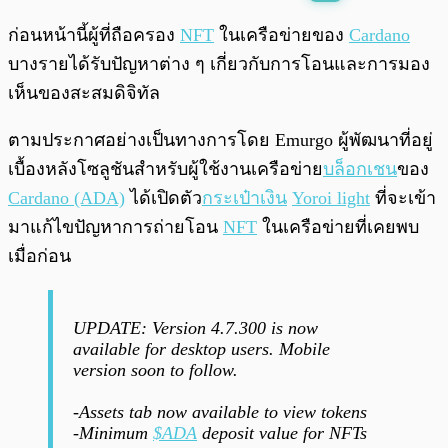
พร้อมเล่น
0:00
/
0:00
ก่อนหน้านี้ผู้ที่ถือครอง
NFT
ในเครือข่ายของ
Cardano
บางรายได้รับปัญหาต่าง ๆ เกี่ยวกับการโอนและการมอง
เห็นของสะสมดิจิทัล
ตามประกาศอย่างเป็นทางการโดย Emurgo ผู้พัฒนาที่อยู่
เบื้องหลังโซลูชันสำหรับผู้ใช้งานเครือข่าย
บล็อกเชน
ของ
Cardano (ADA)
ได้เปิดตัว
กระเป๋าเงิน
Yoroi light
ที่จะเข้า
มาแก้ไขปัญหาการถ่ายโอน
NFT
ในเครือข่ายที่เคยพบ
เมื่อก่อน
UPDATE: Version 4.7.300 is now
available for desktop users. Mobile
version soon to follow.
-Assets tab now available to view tokens
-Minimum
$ADA
deposit value for NFTs