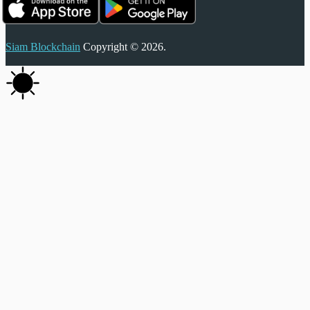
Siam Blockchain
Copyright © 2026.