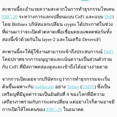
พร้อมเล่น
0:00
/
0:00
สะพานนี้จะอำนวยความสะดวกในการทำธุรกรรมโทเคน
ERC-20
ระหว่างการแลกเปลี่ยนแบบ CeFi และแบบ
DeF
i
โดย Bitfinex บริษัทแลกเปลี่ยน crypto ได้ประกาศในช่วง
ที่ผ่านมาว่าจะเปิดตัวตลาดเพื่อเชื่อมดยงแพลตฟอร์มทั้ง
สองนี้เข้าด้วยกันใน layer-2 และในเครือ DeversiFi
สะพานนี้จะให้ผู้ใช้งานสามารถเข้าถึงประสบการณ์
DeFi
โดยปราศจากการอนุญาตและเน้นความเป็นส่วนตัวร่วม
กับ CeFi ที่มีสภาพคล่องสูงและเข้าถึงได้อย่างง่ายดาย
จากการเปิดเผยจากบริษัทระบุว่าการทำธุรกรรมจะเริ่ม
ต้นขึ้นเฉพาะกับ
stablecoin
อย่าง
Tether
(
USDT
) ซึ่งเป็น
เหรียญที่มีมูลค่ารวมเป็นอันดับที่ 4 ของโลกที่มีความ
เสถียรภาพร่วมกับการแลกเปลี่ยน แต่อย่างไรก็ตามอาจมี
การเปิดให้โทเคนของ
ERC-20
ในอนาคต