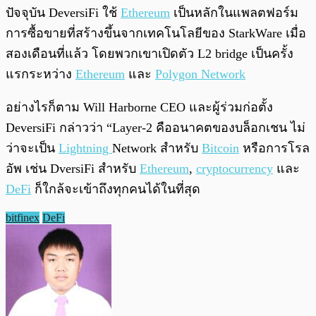
ปัจจุบัน DeversiFi ใช้
Ethereum
เป็นหลักในแพลตฟอร์ม
การซื้อขายที่สร้างขึ้นจากเทคโนโลยีของ StarkWare เมื่อ
สองเดือนที่แล้ว โดยพวกเขาเปิดตัว L2 bridge เป็นครั้ง
แรกระหว่าง
Ethereum
และ
Polygon Network
อย่างไรก็ตาม Will Harborne CEO และผู้ร่วมก่อตั้ง
DeversiFi กล่าวว่า “Layer-2 คืออนาคตของบล็อกเชน ไม่
ว่าจะเป็น
Lightning
Network สำหรับ
Bitcoin
หรือการโรล
อัพ เช่น DversiFi สำหรับ
Ethereum
,
cryptocurrency
และ
DeFi
ก็ใกล้จะเข้าถึงทุกคนได้ในที่สุด
bitfinex
DeFi