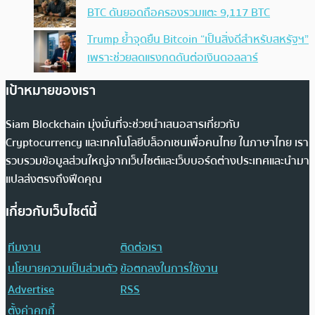
BTC ดันยอดถือครองรวมแตะ 9,117 BTC
Trump ย้ำจุดยืน Bitcoin “เป็นสิ่งดีสำหรับสหรัฐฯ”
เพราะช่วยลดแรงกดดันต่อเงินดอลลาร์
เป้าหมายของเรา
Siam Blockchain มุ่งมั่นที่จะช่วยนำเสนอสารเกี่ยวกับ
Cryptocurrency และเทคโนโลยีบล็อกเชนเพื่อคนไทย ในภาษาไทย เรา
รวบรวมข้อมูลส่วนใหญ่จากเว็บไซต์และเว็บบอร์ดต่างประเทศและนำมา
แปลส่งตรงถึงฟีดคุณ
เกี่ยวกับเว็บไซต์นี้
ทีมงาน
ติดต่อเรา
นโยบายความเป็นส่วนตัว
ข้อตกลงในการใช้งาน
Advertise
RSS
ตั้งค่าคุกกี้