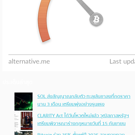
ประเด็นล่าสุด
SOL ส่งสัญญาณกลับตัว ทะลุเส้นขาลงที่กดราคา
นาน 3 เดือน เตรียมพุ่งอย่างรุนแรง
CLARITY Act ได้วันโหวตใหม่แล้ว วุฒิสภาสหรัฐฯ
เตรียมพิจารณาร่างกฎหมายวันที่ 15 กันยายน