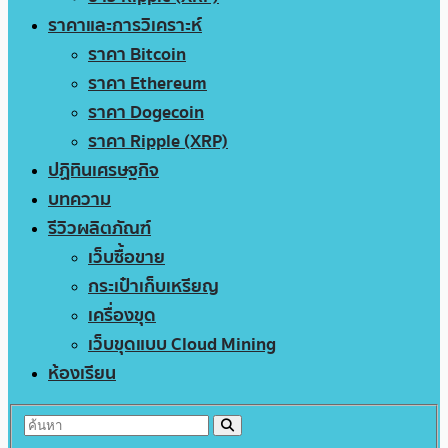
ราคาและการวิเคราะห์
ราคา Bitcoin
ราคา Ethereum
ราคา Dogecoin
ราคา Ripple (XRP)
ปฏิทินเศรษฐกิจ
บทความ
รีวิวผลิตภัณฑ์
เว็บซื้อขาย
กระเป๋าเก็บเหรียญ
เครื่องขุด
เว็บขุดแบบ Cloud Mining
ห้องเรียน