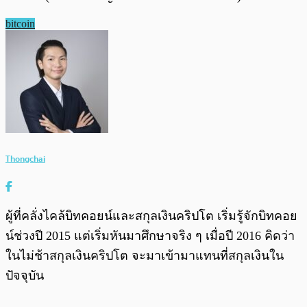
bitcoin
Thongchai
ผู้ที่คลั่งไคล้บิทคอยน์และสกุลเงินคริปโต เริ่มรู้จักบิทคอย
น์ช่วงปี 2015 แต่เริ่มหันมาศึกษาจริง ๆ เมื่อปี 2016 คิดว่า
ในไม่ช้าสกุลเงินคริปโต จะมาเข้ามาแทนที่สกุลเงินใน
ปัจจุบัน