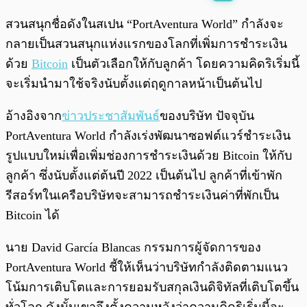
พร้อมเล่น
0:00
/
0:00
สวนสนุกชื่อดังในสเปน “PortAventura World” กำลังจะ
กลายเป็นสวนสนุกแห่งแรกของโลกที่เพิ่มการชำระเงิน
ด้วย
Bitcoin
เป็นตัวเลือกให้กับลูกค้า โดยความคิดริเริ่มนี้
จะเริ่มนำมาใช้จริงนับตั้งแต่ฤดูกาลหน้าเป็นต้นไป
อ้างอิงจาก
ข่าวประชาสัมพันธ์
ของบริษัท ปัจจุบัน
PortAventura World กำลังเร่งพัฒนาซอฟต์แวร์ชำระเงิน
รูปแบบใหม่เพื่อเพิ่มช่องการชำระเงินด้วย Bitcoin ให้กับ
ลูกค้า ซึ่งนับตั้งแต่ต้นปี 2022 เป็นต้นไป ลูกค้าที่เข้าพัก
รีสอร์ทในเครือบริษัทจะสามารถชำระเงินค่าที่พักเป็น
Bitcoin ได้
นาย David García Blancas กรรมการผู้จัดการของ
PortAventura World ชี้ให้เห็นว่าบริษัทกำลังติดตามแนว
โน้มการเติบโตและการยอมรับสกุลเงินดิจิทัลที่เติบโตขึ้น