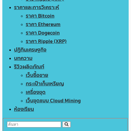
ราคาและการวิเคราะห์
ราคา Bitcoin
ราคา Ethereum
ราคา Dogecoin
ราคา Ripple (XRP)
ปฏิทินเศรษฐกิจ
บทความ
รีวิวผลิตภัณฑ์
เว็บซื้อขาย
กระเป๋าเก็บเหรียญ
เครื่องขุด
เว็บขุดแบบ Cloud Mining
ห้องเรียน