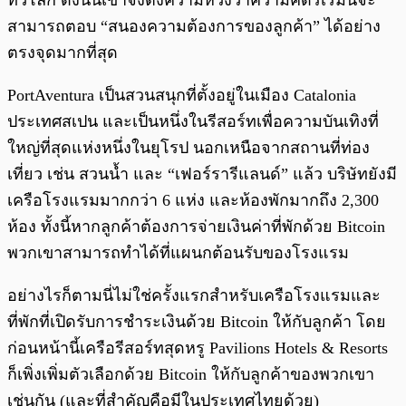
ทั่วโลก ดังนั้นเขาจึงตั้งความหวังว่าความคิดริเริ่มนี้จะ
สามารถตอบ “สนองความต้องการของลูกค้า” ได้อย่าง
ตรงจุดมากที่สุด
PortAventura เป็นสวนสนุกที่ตั้งอยู่ในเมือง Catalonia
ประเทศสเปน และเป็นหนึ่งในรีสอร์ทเพื่อความบันเทิงที่
ใหญ่ที่สุดแห่งหนึ่งในยุโรป นอกเหนือจากสถานที่ท่อง
เที่ยว เช่น สวนน้ำ และ “เฟอร์รารีแลนด์” แล้ว บริษัทยังมี
เครือโรงแรมมากกว่า 6 แห่ง และห้องพักมากถึง 2,300
ห้อง ทั้งนี้หากลูกค้าต้องการจ่ายเงินค่าที่พักด้วย Bitcoin
พวกเขาสามารถทำได้ที่แผนกต้อนรับของโรงแรม
อย่างไรก็ตามนี่ไม่ใช่ครั้งแรกสำหรับเครือโรงแรมและ
ที่พักที่เปิดรับการชำระเงินด้วย Bitcoin ให้กับลูกค้า โดย
ก่อนหน้านี้เครือรีสอร์ทสุดหรู Pavilions Hotels & Resorts
ก็เพิ่งเพิ่มตัวเลือกด้วย Bitcoin ให้กับลูกค้าของพวกเขา
เช่นกัน (และที่สำคัญคือมีในประเทศไทยด้วย)