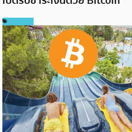
เปิดรับชำระเงินด้วย Bitcoin
ข่าว Bitcoin