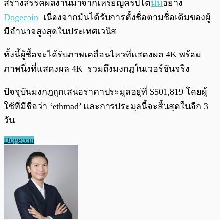
สร้างสรรค์ผลงานมาจากเหรียญคริปโต
มีม
อย่าง
Dogecoin
เนื่องจากมันได้รับการตั้งชื่อตามชื่อเดิมของผู้
มีอำนาจสูงสุดในประเทศเวนิส
ทั้งนี้ผู้ซื้อจะได้รับภาพเคลื่อนไหวที่แสดงผล 4K พร้อม
ภาพนิ่งที่แสดงผล 4K รวมถึงมงกฎในเวอร์ชันจริง
ปัจจุบันมงกฎถูกเสนอราคาประมูลอยู่ที่ $501,819 โดยผู้
ใช้ที่มีชื่อว่า ‘ethmad’ และการประมูลนี้จะสิ้นสุดในอีก 3
วัน
Dogecoin