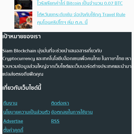
ไวรัสเรียกค่าไถ่ Bitcoin เป็นจำนวน 0.07 BTC
ไต้หวันยกระดับเข้ม จ่อบังคับใช้กฏ Travel Rule
คุมโอนคริปโทฯ เริ่ม ต.ค. นี้
เป้าหมายของเรา
Siam Blockchain มุ่งมั่นที่จะช่วยนำเสนอสารเกี่ยวกับ
Cryptocurrency และเทคโนโลยีบล็อกเชนเพื่อคนไทย ในภาษาไทย เรา
รวบรวมข้อมูลส่วนใหญ่จากเว็บไซต์และเว็บบอร์ดต่างประเทศและนำมา
แปลส่งตรงถึงฟีดคุณ
เกี่ยวกับเว็บไซต์นี้
ทีมงาน
ติดต่อเรา
นโยบายความเป็นส่วนตัว
ข้อตกลงในการใช้งาน
Advertise
RSS
ตั้งค่าคุกกี้