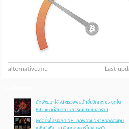
ประเด็นล่าสุด
นักพัฒนาใช้ AI ตรวจพบบั๊กขั้นวิกฤต 85 จุดใน
Bitcoin เตือนสถานการณ์เข้าขั้นเลวร้าย
ผู้ก่อตั้งโปรเจกต์ NFT ถูกฟ้องข้อหาหลอกลงทุน
หลังนำเงิน 10 ล้านดอลลาร์ไปเล่นพนัน