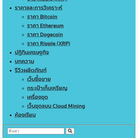
ราคาและการวิเคราะห์
ราคา Bitcoin
ราคา Ethereum
ราคา Dogecoin
ราคา Ripple (XRP)
ปฏิทินเศรษฐกิจ
บทความ
รีวิวผลิตภัณฑ์
เว็บซื้อขาย
กระเป๋าเก็บเหรียญ
เครื่องขุด
เว็บขุดแบบ Cloud Mining
ห้องเรียน