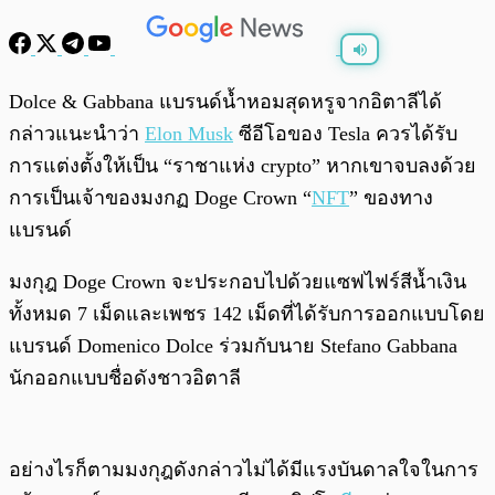
พร้อมเล่น
0:00
/
0:00
Dolce & Gabbana แบรนด์น้ำหอมสุดหรูจากอิตาลีได้
กล่าวแนะนำว่า
Elon Musk
ซีอีโอของ Tesla ควรได้รับ
การแต่งตั้งให้เป็น “ราชาแห่ง crypto” หากเขาจบลงด้วย
การเป็นเจ้าของมงกฏ Doge Crown “
NFT
” ของทาง
แบรนด์
มงกุฎ Doge Crown จะประกอบไปด้วยแซฟไฟร์สีน้ำเงิน
ทั้งหมด 7 เม็ดและเพชร 142 เม็ดที่ได้รับการออกแบบโดย
แบรนด์ Domenico Dolce ร่วมกับนาย Stefano Gabbana
นักออกแบบชื่อดังชาวอิตาลี
อย่างไรก็ตามมงกุฎดังกล่าวไม่ได้มีแรงบันดาลใจในการ