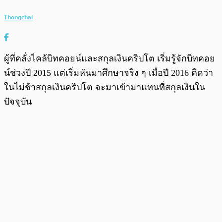
Thongchai
ผู้ที่คลั่งไคล้บิทคอยน์และสกุลเงินคริปโต เริ่มรู้จักบิทคอย
น์ช่วงปี 2015 แต่เริ่มหันมาศึกษาจริง ๆ เมื่อปี 2016 คิดว่า
ในไม่ช้าสกุลเงินคริปโต จะมาเข้ามาแทนที่สกุลเงินใน
ปัจจุบัน