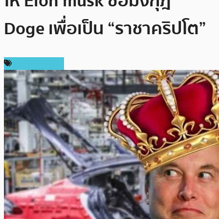
ให้ Elon musk ซื้อมงกุฎ
Doge เพื่อเป็น “ราชาคริปโต”
ข่าว Dogecoin