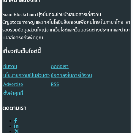
เป้าหมายของเรา
Siam Blockchain มุ่งมั่นที่จะช่วยนำเสนอสารเกี่ยวกับ
Cryptocurrency และเทคโนโลยีบล็อกเชนเพื่อคนไทย ในภาษาไทย เรา
รวบรวมข้อมูลส่วนใหญ่จากเว็บไซต์และเว็บบอร์ดต่างประเทศและนำมา
แปลส่งตรงถึงฟีดคุณ
เกี่ยวกับเว็บไซต์นี้
ทีมงาน
ติดต่อเรา
นโยบายความเป็นส่วนตัว
ข้อตกลงในการใช้งาน
Advertise
RSS
ตั้งค่าคุกกี้
ติดตามเรา