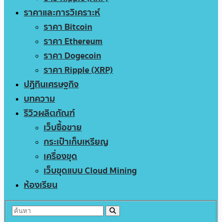
ราคาและการวิเคราะห์
ราคา Bitcoin
ราคา Ethereum
ราคา Dogecoin
ราคา Ripple (XRP)
ปฏิทินเศรษฐกิจ
บทความ
รีวิวผลิตภัณฑ์
เว็บซื้อขาย
กระเป๋าเก็บเหรียญ
เครื่องขุด
เว็บขุดแบบ Cloud Mining
ห้องเรียน