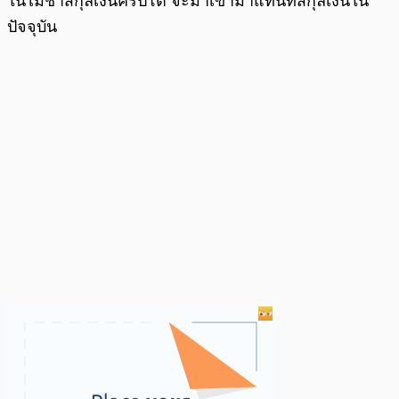
ในไม่ช้าสกุลเงินคริปโต จะมาเข้ามาแทนที่สกุลเงินใน
ปัจจุบัน