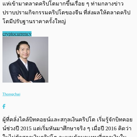
แห่เข้ามาตลาดคริปโตมากขึ้นเรื่อย ๆ ท่ามกลางข่าว
ปราบปรามกิจกรรมคริปโตของจีน ที่ส่งผลให้ตลาดคริป
โตมีปรับฐานราคาครั้งใหญ่
cryptocurrency
Thongchai
ผู้ที่คลั่งไคล้บิทคอยน์และสกุลเงินคริปโต เริ่มรู้จักบิทคอย
น์ช่วงปี 2015 แต่เริ่มหันมาศึกษาจริง ๆ เมื่อปี 2016 คิดว่า