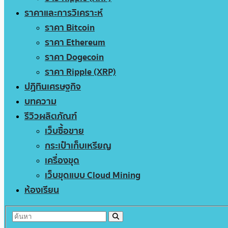
ราคาและการวิเคราะห์
ราคา Bitcoin
ราคา Ethereum
ราคา Dogecoin
ราคา Ripple (XRP)
ปฏิทินเศรษฐกิจ
บทความ
รีวิวผลิตภัณฑ์
เว็บซื้อขาย
กระเป๋าเก็บเหรียญ
เครื่องขุด
เว็บขุดแบบ Cloud Mining
ห้องเรียน