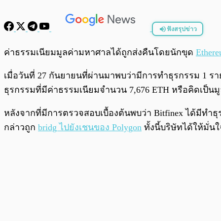
ฟังสรุปข่าว
พร้อมเล่น
ค่าธรรมเนียมมูลค่ามหาศาลได้ถูกส่งคืนโดยนักขุด
Ether
เมื่อวันที่ 27 กันยายนที่ผ่านมาพบว่ามีการทำธุรกรรม 1
ธุรกรรมที่มีค่าธรรมเนียมจำนวน 7,676 ETH หรือคิดเป็นม
หลังจากที่มีการตรวจสอบเบื้องต้นพบว่า Bitfinex ได้มีท
กล่าวถูก
bridg ไปยังเชนของ Polygon
ทั้งนี้บริษัทได้ให้มั