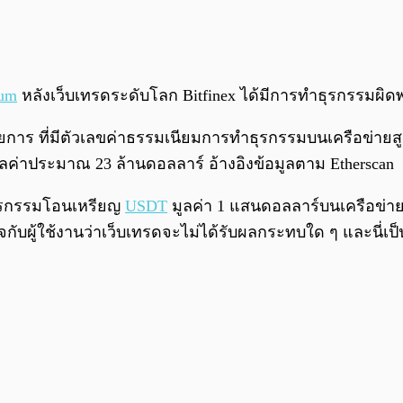
eum
หลังเว็บเทรดระดับโลก Bitfinex ได้มีการทำธุรกรรมผิด
 รายการ ที่มีตัวเลขค่าธรรมเนียมการทำธุรกรรมบนเครือข่าย
ูลค่าประมาณ 23 ล้านดอลลาร์ อ้างอิงข้อมูลตาม Etherscan
ำธุรกรรมโอนเหรียญ
USDT
มูลค่า 1 แสนดอลลาร์บนเครือข่ายห
่นใจกับผู้ใช้งานว่าเว็บเทรดจะไม่ได้รับผลกระทบใด ๆ และนี่เป