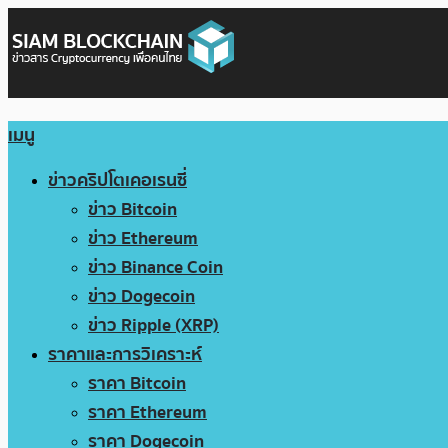
เมนู
ข่าวคริปโตเคอเรนซี่
ข่าว Bitcoin
ข่าว Ethereum
ข่าว Binance Coin
ข่าว Dogecoin
ข่าว Ripple (XRP)
ราคาและการวิเคราะห์
ราคา Bitcoin
ราคา Ethereum
ราคา Dogecoin