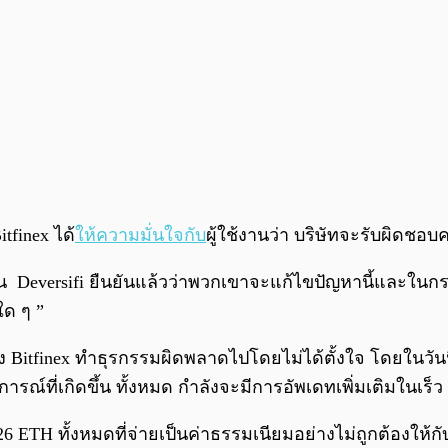
tfinex ได้
ให้ความมั่นใจกับ
ผู้ใช้งานว่า บริษัทจะรับผิดชอบ
น Deversifi ยืนยันแล้วว่าพวกเขาจะแก้ไขปัญหานี้และในกรณีที
ใด ๆ ”
าง Bitfinex ทำธุรกรรมผิดพลาดไปโดยไม่ได้ตั้งใจ โดยในวันนี
ารณ์ที่เกิดขึ้น ทั้งหมด กำลังจะมีการอัพเดทเพิ่มเติมในเร็ว ๆ
 ETH ทั้งหมดที่จ่ายเป็นค่าธรรมเนียมอย่างไม่ถูกต้องให้กั