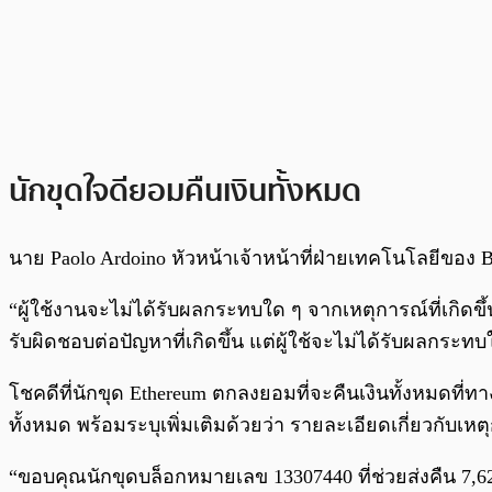
นักขุดใจดียอมคืนเงินทั้งหมด
นาย Paolo Ardoino หัวหน้าเจ้าหน้าที่ฝ่ายเทคโนโลยีของ Bi
“ผู้ใช้งานจะไม่ได้รับผลกระทบใด ๆ จากเหตุการณ์ที่เกิดขึ้
รับผิดชอบต่อปัญหาที่เกิดขึ้น แต่ผู้ใช้จะไม่ได้รับผลกระทบ
โชคดีที่นักขุด Ethereum ตกลงยอมที่จะคืนเงินทั้งหมดที่ท
ทั้งหมด พร้อมระบุเพิ่มเติมด้วยว่า รายละเอียดเกี่ยวกับเหตุก
“ขอบคุณนักขุดบล็อกหมายเลข 13307440 ที่ช่วยส่งคืน 7,626