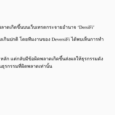
0:00
/
0:00
พลาดเกิดขึ้นบนเว็บเทรดกระจายอำนาจ ‘DersiFi’
สูงเกินปกติ โดยทีมงานของ DeversiFi ได้พบเห็นการทำ
ลัก แต่กลับมีข้อผิดพลาดเกิดขึ้นส่งผลให้ธุรกรรมดัง
็นธุรกรรมที่ผิดพลาดเท่านั้น