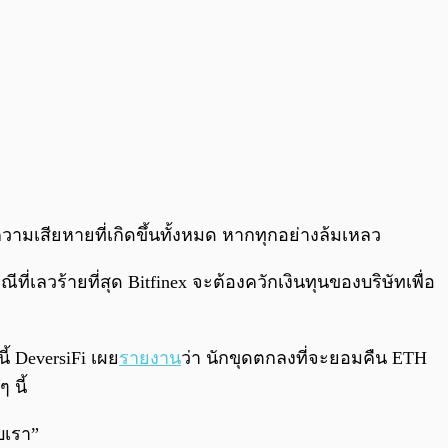
ความเสียหายที่เกิดขึ้นทั้งหมด หากทุกอย่างล้มเหลว
่เลวร้ายที่สุด Bitfinex จะต้องควักเงินทุนของบริษัทเพื่อ
้ DeversiFi เผย
รายงาน
ว่า นักขุดตกลงที่จะยอมคืน ETH
 นี้
บเรา”