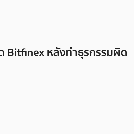
ด Bitfinex หลังทำธุรกรรมผิด