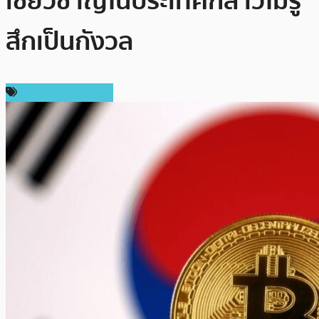
เชี่ยวชาญในประเทศกล่าวไม่รู้
สึกเป็นกังวล
ข่าวคริปโตเคอเรนซี่