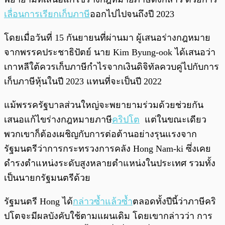
เลื่อนการเรียกเก็บภาษี
ออกไปไปจนถึงปี 2023
โดยเมื่อวันที่ 15 กันยายนที่ผ่านมา ผู้เสนอร่างกฎหมาย
จากพรรคประชาธิปัตย์ นาย Kim Byung-ook ได้เสนอว่า
เกาหลีใต้ควรเก็บภาษีกำไรจากเงินดิจิทัลควบคู่ไปกับการ
เก็บภาษีหุ้นในปี 2023 แทนที่จะเป็นปี 2022
แม้พรรครัฐบาลส่วนใหญ่จะพยายามร่วมด้วยช่วยกัน
เสนอแก้ไขร่างกฎหมายภาษี
คริปโต
แต่ในขณะเดียว
พวกเขาก็ต้องเผชิญกับการต่อต้านอย่างรุนแรงจาก
รัฐมนตรีว่าการกระทรวงการคลัง Hong Nam-ki ซึ่งเคย
ดำรงตำแหน่งระดับสูงหลายตำแหน่งในประเทศ รวมทั้ง
เป็นนายกรัฐมนตรีด้วย
รัฐมนตรี Hong ได้
กล่าวซ้ำแล้วซ้ำ
ตลอดทั้งปีนี้ว่าภาษีคริ
ปโตจะมีผลบังคับใช้ตามแผนเดิม โดยเขากล่าวว่า การ