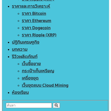
ราคาและการวิเคราะห์
ราคา Bitcoin
ราคา Ethereum
ราคา Dogecoin
ราคา Ripple (XRP)
ปฏิทินเศรษฐกิจ
บทความ
รีวิวผลิตภัณฑ์
เว็บซื้อขาย
กระเป๋าเก็บเหรียญ
เครื่องขุด
เว็บขุดแบบ Cloud Mining
ห้องเรียน