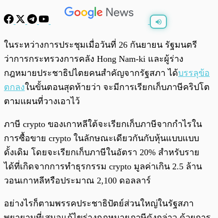
พร้อมเล่น
0:00
/
0:00
ในระหว่างการประชุมเมื่อวันที่ 26 กันยายน รัฐมนตรี
ว่าการกระทรวงการคลัง Hong Nam-ki และผู้ร่าง
กฎหมายประชาธิปไตยคนสำคัญจากรัฐสภา ได้
บรรลุข้อ
ตกลง
ในขั้นตอนสุดท้ายว่า จะมีการเรียกเก็บภาษีคริปโต
ตามแผนที่วางเอาไว้
ภาษี crypto ของเกาหลีใต้จะเรียกเก็บภาษีจากกำไรใน
การซื้อขาย crypto ในลักษณะเดียวกันกับหุ้นแบบแบบ
ดั้งเดิม โดยจะเรียกเก็บภาษีในอัตรา 20% สำหรับราย
ได้ที่เกิดจากการทำธุรกรรม crypto มูลค่าเกิน 2.5 ล้าน
วอนเกาหลีหรือประมาณ 2,100 ดอลลาร์
อย่างไรก็ตามพรรคประชาธิปัตย์ส่วนใหญ่ในรัฐสภา
พยายามที่เสนอแก้ไขร่างกฎหมายภาษีดังกล่าว ด้วยการ