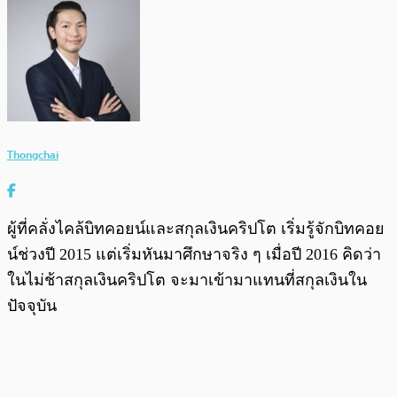
Thongchai
ผู้ที่คลั่งไคล้บิทคอยน์และสกุลเงินคริปโต เริ่มรู้จักบิทคอย
น์ช่วงปี 2015 แต่เริ่มหันมาศึกษาจริง ๆ เมื่อปี 2016 คิดว่า
ในไม่ช้าสกุลเงินคริปโต จะมาเข้ามาแทนที่สกุลเงินใน
ปัจจุบัน